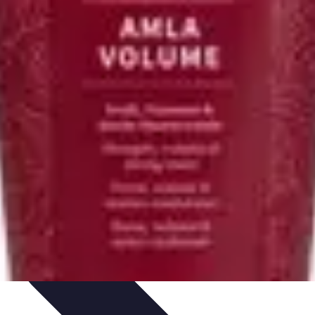
s
Plantes et Remèdes