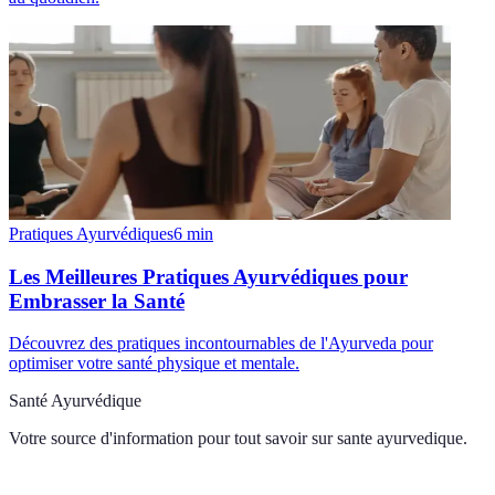
Pratiques Ayurvédiques
6
min
Les Meilleures Pratiques Ayurvédiques pour
Embrasser la Santé
Découvrez des pratiques incontournables de l'Ayurveda pour
optimiser votre santé physique et mentale.
Santé Ayurvédique
Votre source d'information pour tout savoir sur
sante ayurvedique
.