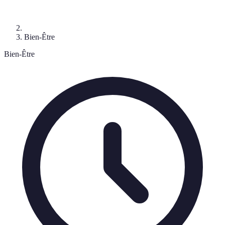
Bien-Être
Bien-Être