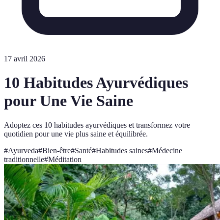
17 avril 2026
10 Habitudes Ayurvédiques
pour Une Vie Saine
Adoptez ces 10 habitudes ayurvédiques et transformez votre
quotidien pour une vie plus saine et équilibrée.
#
Ayurveda
#
Bien-être
#
Santé
#
Habitudes saines
#
Médecine
traditionnelle
#
Méditation