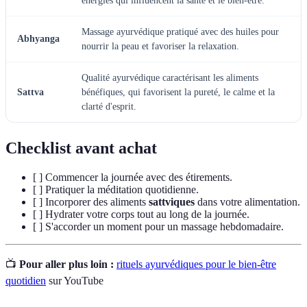
énergies qui influencent la santé et le bien-être.
Massage ayurvédique pratiqué avec des huiles pour
Abhyanga
nourrir la peau et favoriser la relaxation.
Qualité ayurvédique caractérisant les aliments
Sattva
bénéfiques, qui favorisent la pureté, le calme et la
clarté d'esprit.
Checklist avant achat
[ ] Commencer la journée avec des étirements.
[ ] Pratiquer la méditation quotidienne.
[ ] Incorporer des aliments
sattviques
dans votre alimentation.
[ ] Hydrater votre corps tout au long de la journée.
[ ] S'accorder un moment pour un massage hebdomadaire.
📺
Pour aller plus loin :
rituels ayurvédiques pour le bien-être
quotidien
sur YouTube