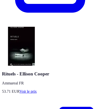
Rituels - Ellison Cooper
Ammareal FR
53.71
EUR
Voir le prix