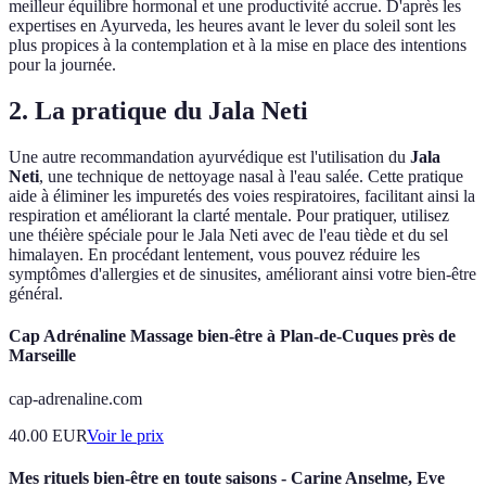
meilleur équilibre hormonal et une productivité accrue. D'après les
expertises en Ayurveda, les heures avant le lever du soleil sont les
plus propices à la contemplation et à la mise en place des intentions
pour la journée.
2. La pratique du
Jala Neti
Une autre recommandation ayurvédique est l'utilisation du
Jala
Neti
, une technique de nettoyage nasal à l'eau salée. Cette pratique
aide à éliminer les impuretés des voies respiratoires, facilitant ainsi la
respiration et améliorant la clarté mentale. Pour pratiquer, utilisez
une théière spéciale pour le Jala Neti avec de l'eau tiède et du sel
himalayen. En procédant lentement, vous pouvez réduire les
symptômes d'allergies et de sinusites, améliorant ainsi votre bien-être
général.
Cap Adrénaline Massage bien-être à Plan-de-Cuques près de
Marseille
cap-adrenaline.com
40.00
EUR
Voir le prix
Mes rituels bien-être en toute saisons - Carine Anselme, Eve