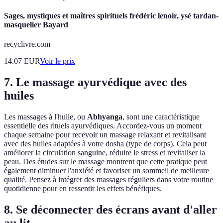
Sages, mystiques et maîtres spirituels frédéric lenoir, ysé tardan-
masquelier Bayard
recyclivre.com
14.07
EUR
Voir le prix
7. Le massage ayurvédique avec des
huiles
Les massages à l'huile, ou
Abhyanga
, sont une caractéristique
essentielle des rituels ayurvédiques. Accordez-vous un moment
chaque semaine pour recevoir un massage relaxant et revitalisant
avec des huiles adaptées à votre dosha (type de corps). Cela peut
améliorer la circulation sanguine, réduire le stress et revitaliser la
peau. Des études sur le massage montrent que cette pratique peut
également diminuer l'anxiété et favoriser un sommeil de meilleure
qualité. Pensez à intégrer des massages réguliers dans votre routine
quotidienne pour en ressentir les effets bénéfiques.
8. Se déconnecter des écrans avant d'aller