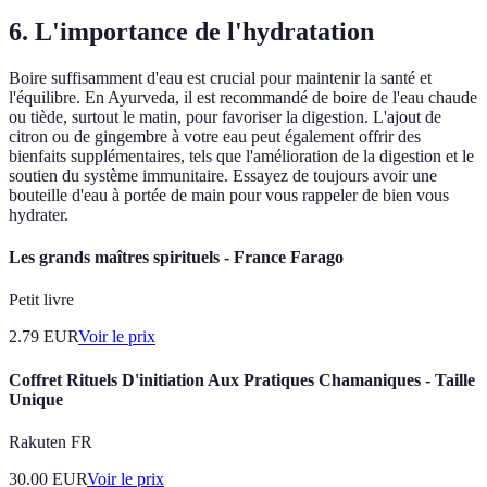
6. L'importance de l'hydratation
Boire suffisamment d'eau est crucial pour maintenir la santé et
l'équilibre. En Ayurveda, il est recommandé de boire de l'eau chaude
ou tiède, surtout le matin, pour favoriser la digestion. L'ajout de
citron ou de gingembre à votre eau peut également offrir des
bienfaits supplémentaires, tels que l'amélioration de la digestion et le
soutien du système immunitaire. Essayez de toujours avoir une
bouteille d'eau à portée de main pour vous rappeler de bien vous
hydrater.
Les grands maîtres spirituels - France Farago
Petit livre
2.79
EUR
Voir le prix
Coffret Rituels D'initiation Aux Pratiques Chamaniques - Taille
Unique
Rakuten FR
30.00
EUR
Voir le prix