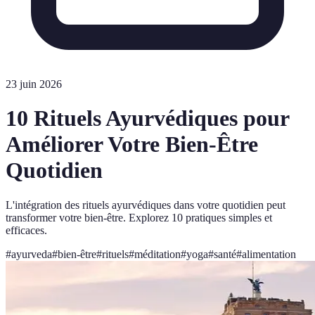
23 juin 2026
10 Rituels Ayurvédiques pour
Améliorer Votre Bien-Être
Quotidien
L'intégration des rituels ayurvédiques dans votre quotidien peut
transformer votre bien-être. Explorez 10 pratiques simples et
efficaces.
#
ayurveda
#
bien-être
#
rituels
#
méditation
#
yoga
#
santé
#
alimentation