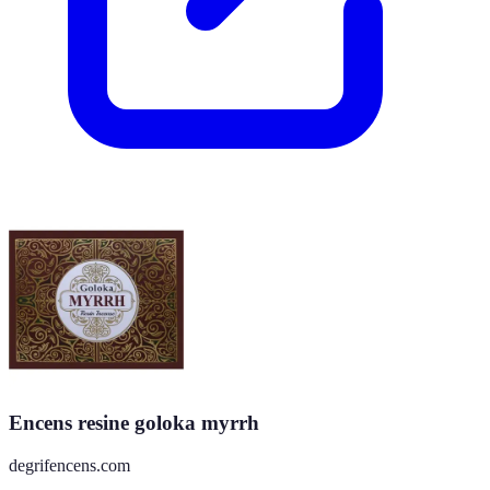
Encens resine goloka myrrh
degrifencens.com