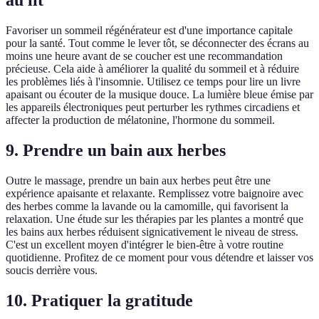
au lit
Favoriser un sommeil régénérateur est d'une importance capitale
pour la santé. Tout comme le lever tôt, se déconnecter des écrans au
moins une heure avant de se coucher est une recommandation
précieuse. Cela aide à améliorer la qualité du sommeil et à réduire
les problèmes liés à l'insomnie. Utilisez ce temps pour lire un livre
apaisant ou écouter de la musique douce. La lumière bleue émise par
les appareils électroniques peut perturber les rythmes circadiens et
affecter la production de mélatonine, l'hormone du sommeil.
9. Prendre un bain aux herbes
Outre le massage, prendre un bain aux herbes peut être une
expérience apaisante et relaxante. Remplissez votre baignoire avec
des herbes comme la lavande ou la camomille, qui favorisent la
relaxation. Une étude sur les thérapies par les plantes a montré que
les bains aux herbes réduisent signicativement le niveau de stress.
C'est un excellent moyen d'intégrer le bien-être à votre routine
quotidienne. Profitez de ce moment pour vous détendre et laisser vos
soucis derrière vous.
10. Pratiquer la gratitude