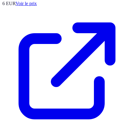
6
EUR
Voir le prix