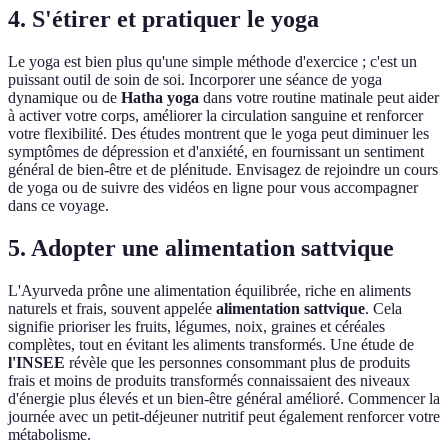
4.
S'étirer et pratiquer le yoga
Le yoga est bien plus qu'une simple méthode d'exercice ; c'est un
puissant outil de soin de soi. Incorporer une séance de yoga
dynamique ou de
Hatha yoga
dans votre routine matinale peut aider
à activer votre corps, améliorer la circulation sanguine et renforcer
votre flexibilité. Des études montrent que le yoga peut diminuer les
symptômes de dépression et d'anxiété, en fournissant un sentiment
général de bien-être et de plénitude. Envisagez de rejoindre un cours
de yoga ou de suivre des vidéos en ligne pour vous accompagner
dans ce voyage.
5. Adopter une alimentation
sattvique
L'Ayurveda prône une alimentation équilibrée, riche en aliments
naturels et frais, souvent appelée
alimentation sattvique
. Cela
signifie prioriser les fruits, légumes, noix, graines et céréales
complètes, tout en évitant les aliments transformés. Une étude de
l'INSEE
révèle que les personnes consommant plus de produits
frais et moins de produits transformés connaissaient des niveaux
d'énergie plus élevés et un bien-être général amélioré. Commencer la
journée avec un petit-déjeuner nutritif peut également renforcer votre
métabolisme.