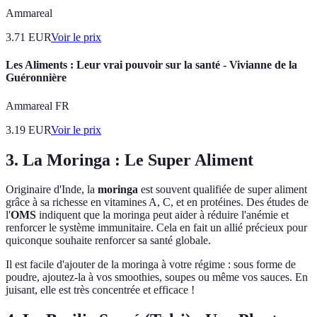
Ammareal
3.71
EUR
Voir le prix
Les Aliments : Leur vrai pouvoir sur la santé - Vivianne de la
Guéronnière
Ammareal FR
3.19
EUR
Voir le prix
3. La Moringa : Le Super Aliment
Originaire d'Inde, la
moringa
est souvent qualifiée de super aliment
grâce à sa richesse en vitamines A, C, et en protéines. Des études de
l'
OMS
indiquent que la moringa peut aider à réduire l'anémie et
renforcer le système immunitaire. Cela en fait un allié précieux pour
quiconque souhaite renforcer sa santé globale.
Il est facile d'ajouter de la moringa à votre régime : sous forme de
poudre, ajoutez-la à vos smoothies, soupes ou même vos sauces. En
juisant, elle est très concentrée et efficace !