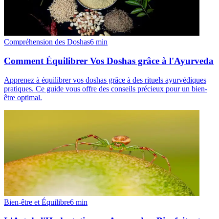
Compréhension des Doshas
6
min
Comment Équilibrer Vos Doshas grâce à l'Ayurveda
Apprenez à équilibrer vos doshas grâce à des rituels ayurvédiques
pratiques. Ce guide vous offre des conseils précieux pour un bien-
être optimal.
Bien-être et Équilibre
6
min