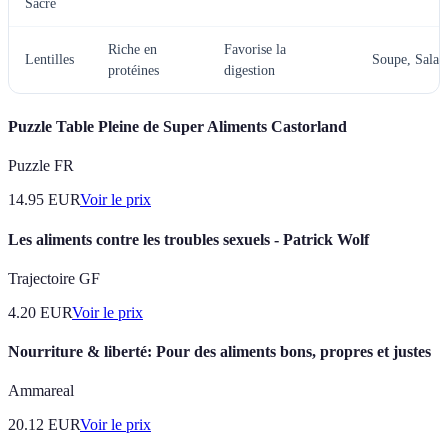
Sacré
Riche en
Favorise la
Lentilles
Soupe, Salad
protéines
digestion
Puzzle Table Pleine de Super Aliments Castorland
Puzzle FR
14.95
EUR
Voir le prix
Les aliments contre les troubles sexuels - Patrick Wolf
Trajectoire GF
4.20
EUR
Voir le prix
Nourriture & liberté: Pour des aliments bons, propres et justes
Ammareal
20.12
EUR
Voir le prix