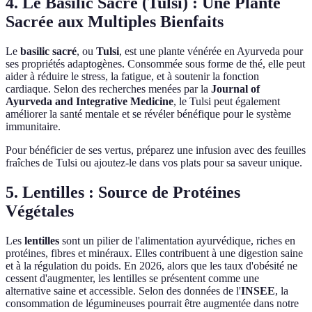
4. Le Basilic Sacré (Tulsi) : Une Plante
Sacrée aux Multiples Bienfaits
Le
basilic sacré
, ou
Tulsi
, est une plante vénérée en Ayurveda pour
ses propriétés adaptogènes. Consommée sous forme de thé, elle peut
aider à réduire le stress, la fatigue, et à soutenir la fonction
cardiaque. Selon des recherches menées par la
Journal of
Ayurveda and Integrative Medicine
, le Tulsi peut également
améliorer la santé mentale et se révéler bénéfique pour le système
immunitaire.
Pour bénéficier de ses vertus, préparez une infusion avec des feuilles
fraîches de Tulsi ou ajoutez-le dans vos plats pour sa saveur unique.
5. Lentilles : Source de Protéines
Végétales
Les
lentilles
sont un pilier de l'alimentation ayurvédique, riches en
protéines, fibres et minéraux. Elles contribuent à une digestion saine
et à la régulation du poids. En 2026, alors que les taux d'obésité ne
cessent d'augmenter, les lentilles se présentent comme une
alternative saine et accessible. Selon des données de l'
INSEE
, la
consommation de légumineuses pourrait être augmentée dans notre