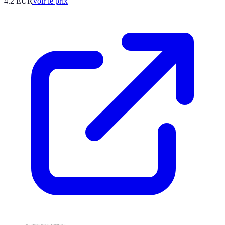
4.2
EUR
Voir le prix