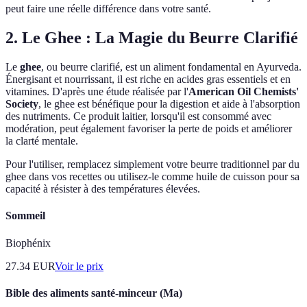
peut faire une réelle différence dans votre santé.
2. Le Ghee : La Magie du Beurre Clarifié
Le
ghee
, ou beurre clarifié, est un aliment fondamental en Ayurveda.
Énergisant et nourrissant, il est riche en acides gras essentiels et en
vitamines. D'après une étude réalisée par l'
American Oil Chemists'
Society
, le ghee est bénéfique pour la digestion et aide à l'absorption
des nutriments. Ce produit laitier, lorsqu'il est consommé avec
modération, peut également favoriser la perte de poids et améliorer
la clarté mentale.
Pour l'utiliser, remplacez simplement votre beurre traditionnel par du
ghee dans vos recettes ou utilisez-le comme huile de cuisson pour sa
capacité à résister à des températures élevées.
Sommeil
Biophénix
27.34
EUR
Voir le prix
Bible des aliments santé-minceur (Ma)