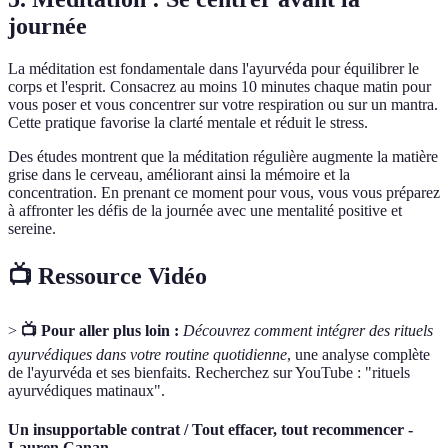
journée
La méditation est fondamentale dans l'ayurvéda pour équilibrer le
corps et l'esprit. Consacrez au moins 10 minutes chaque matin pour
vous poser et vous concentrer sur votre respiration ou sur un mantra.
Cette pratique favorise la clarté mentale et réduit le stress.
Des études montrent que la méditation régulière augmente la matière
grise dans le cerveau, améliorant ainsi la mémoire et la
concentration. En prenant ce moment pour vous, vous vous préparez
à affronter les défis de la journée avec une mentalité positive et
sereine.
📺 Ressource Vidéo
>
📺 Pour aller plus loin :
Découvrez comment intégrer des rituels
ayurvédiques dans votre routine quotidienne
, une analyse complète
de l'ayurvéda et ses bienfaits. Recherchez sur YouTube : "rituels
ayurvédiques matinaux".
Un insupportable contrat / Tout effacer, tout recommencer -
Lauren Canan