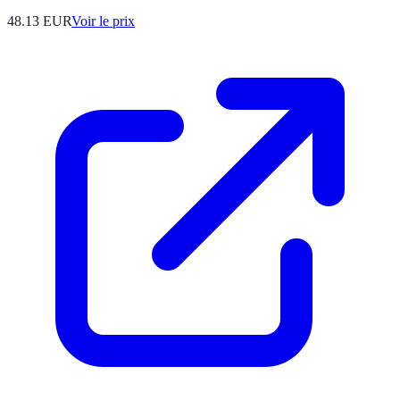
48.13
EUR
Voir le prix