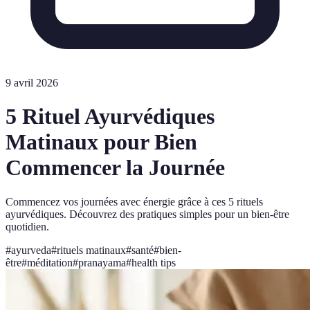
9 avril 2026
5 Rituel Ayurvédiques
Matinaux pour Bien
Commencer la Journée
Commencez vos journées avec énergie grâce à ces 5 rituels
ayurvédiques. Découvrez des pratiques simples pour un bien-être
quotidien.
#
ayurveda
#
rituels matinaux
#
santé
#
bien-
être
#
méditation
#
pranayama
#
health tips