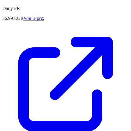
Darty FR
36.99
EUR
Voir le prix