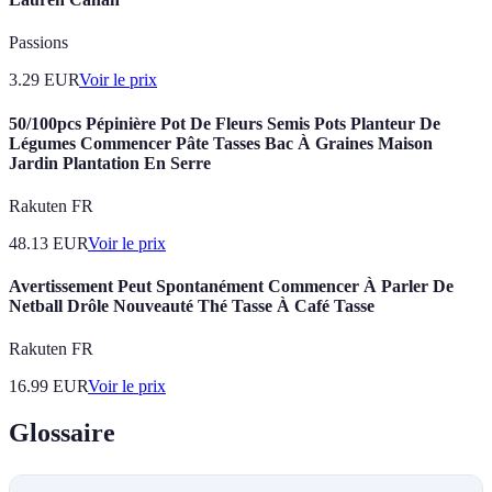
Passions
3.29
EUR
Voir le prix
50/100pcs Pépinière Pot De Fleurs Semis Pots Planteur De
Légumes Commencer Pâte Tasses Bac À Graines Maison
Jardin Plantation En Serre
Rakuten FR
48.13
EUR
Voir le prix
Avertissement Peut Spontanément Commencer À Parler De
Netball Drôle Nouveauté Thé Tasse À Café Tasse
Rakuten FR
16.99
EUR
Voir le prix
Glossaire