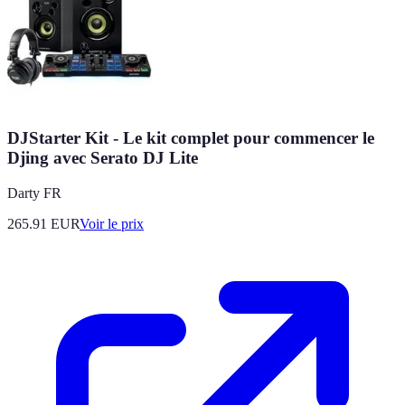
DJStarter Kit - Le kit complet pour commencer le
Djing avec Serato DJ Lite
Darty FR
265.91
EUR
Voir le prix