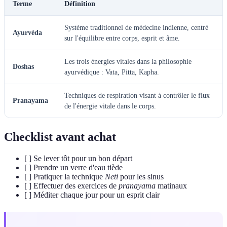
Terme
Définition
Système traditionnel de médecine indienne, centré
Ayurvéda
sur l'équilibre entre corps, esprit et âme.
Les trois énergies vitales dans la philosophie
Doshas
ayurvédique : Vata, Pitta, Kapha.
Techniques de respiration visant à contrôler le flux
Pranayama
de l'énergie vitale dans le corps.
Checklist avant achat
[ ] Se lever tôt pour un bon départ
[ ] Prendre un verre d'eau tiède
[ ] Pratiquer la technique
Neti
pour les sinus
[ ] Effectuer des exercices de
pranayama
matinaux
[ ] Méditer chaque jour pour un esprit clair