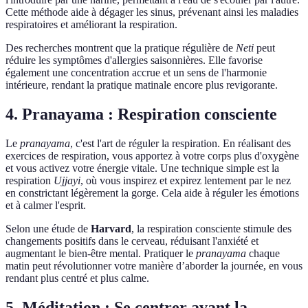
Cette méthode aide à dégager les sinus, prévenant ainsi les maladies
respiratoires et améliorant la respiration.
Des recherches montrent que la pratique régulière de
Neti
peut
réduire les symptômes d'allergies saisonnières. Elle favorise
également une concentration accrue et un sens de l'harmonie
intérieure, rendant la pratique matinale encore plus revigorante.
4. Pranayama : Respiration consciente
Le
pranayama
, c'est l'art de réguler la respiration. En réalisant des
exercices de respiration, vous apportez à votre corps plus d'oxygène
et vous activez votre énergie vitale. Une technique simple est la
respiration
Ujjayi
, où vous inspirez et expirez lentement par le nez
en constrictant légèrement la gorge. Cela aide à réguler les émotions
et à calmer l'esprit.
Selon une étude de
Harvard
, la respiration consciente stimule des
changements positifs dans le cerveau, réduisant l'anxiété et
augmentant le bien-être mental. Pratiquer le
pranayama
chaque
matin peut révolutionner votre manière d’aborder la journée, en vous
rendant plus centré et plus calme.
5. Méditation : Se centrer avant la