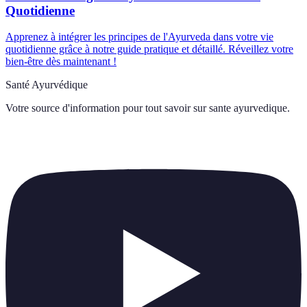
Quotidienne
Apprenez à intégrer les principes de l'Ayurveda dans votre vie
quotidienne grâce à notre guide pratique et détaillé. Réveillez votre
bien-être dès maintenant !
Santé Ayurvédique
Votre source d'information pour tout savoir sur
sante ayurvedique
.