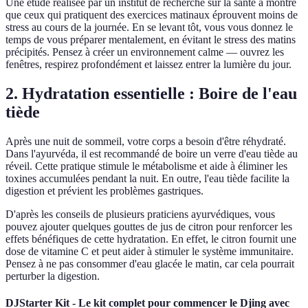
Une étude réalisée par un institut de recherche sur la santé a montré
que ceux qui pratiquent des exercices matinaux éprouvent moins de
stress au cours de la journée. En se levant tôt, vous vous donnez le
temps de vous préparer mentalement, en évitant le stress des matins
précipités. Pensez à créer un environnement calme — ouvrez les
fenêtres, respirez profondément et laissez entrer la lumière du jour.
2. Hydratation essentielle : Boire de l'eau
tiède
Après une nuit de sommeil, votre corps a besoin d'être réhydraté.
Dans l'ayurvéda, il est recommandé de boire un verre d'eau tiède au
réveil. Cette pratique stimule le métabolisme et aide à éliminer les
toxines accumulées pendant la nuit. En outre, l'eau tiède facilite la
digestion et prévient les problèmes gastriques.
D'après les conseils de plusieurs praticiens ayurvédiques, vous
pouvez ajouter quelques gouttes de jus de citron pour renforcer les
effets bénéfiques de cette hydratation. En effet, le citron fournit une
dose de vitamine C et peut aider à stimuler le système immunitaire.
Pensez à ne pas consommer d'eau glacée le matin, car cela pourrait
perturber la digestion.
DJStarter Kit - Le kit complet pour commencer le Djing avec