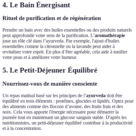
4. Le Bain Énergisant
Rituel de purification et de régénération
Prendre un bain avec des huiles essentielles ou des produits naturels
peut approfondir votre sens de la purification. L’
aromathérapie
joue un rôle clé dans l’ayurveda. Par exemple, l'ajout d'huiles
essentielles comme la citronnelle ou la lavande peut aider à
revitaliser votre esprit. En plus d’être agréable, cela aide à tonifier
votre peau et à améliorer votre humeur.
5. Le Petit-Déjeuner Équilibré
Nourrissez-vous de manière consciente
Un repas matinal basé sur les principes de l’
ayurveda
doit être
équilibré en trois éléments : protéines, glucides et lipidés. Optez pour
des aliments comme des flocons d’avoine, des fruits frais et des
noix. Cela vous apporte l'énergie nécessaire pour démarrer la
journée tout en maintenant un glucose sanguin stable. D'après les
nutritionnistes, un petit-déjeuner équilibré contribue à la productivité
et à la concentration.