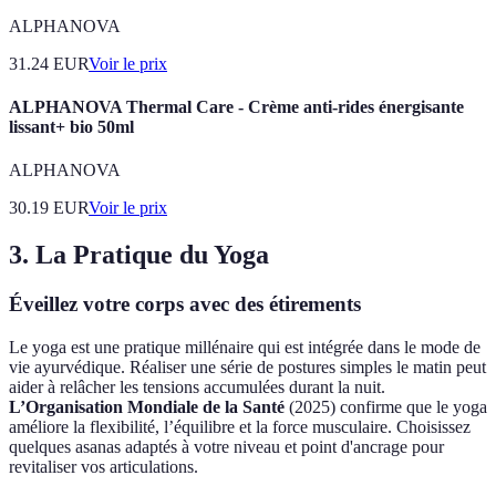
ALPHANOVA
31.24
EUR
Voir le prix
ALPHANOVA Thermal Care - Crème anti-rides énergisante
lissant+ bio 50ml
ALPHANOVA
30.19
EUR
Voir le prix
3. La Pratique du Yoga
Éveillez votre corps avec des étirements
Le yoga est une pratique millénaire qui est intégrée dans le mode de
vie ayurvédique. Réaliser une série de postures simples le matin peut
aider à relâcher les tensions accumulées durant la nuit.
L’Organisation Mondiale de la Santé
(2025) confirme que le yoga
améliore la flexibilité, l’équilibre et la force musculaire. Choisissez
quelques asanas adaptés à votre niveau et point d'ancrage pour
revitaliser vos articulations.