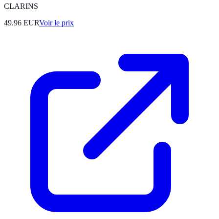
CLARINS
49.96
EUR
Voir le prix