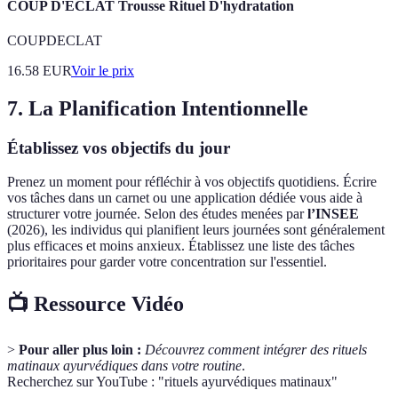
COUP D'ECLAT Trousse Rituel D'hydratation
COUPDECLAT
16.58
EUR
Voir le prix
7. La Planification Intentionnelle
Établissez vos objectifs du jour
Prenez un moment pour réfléchir à vos objectifs quotidiens. Écrire
vos tâches dans un carnet ou une application dédiée vous aide à
structurer votre journée. Selon des études menées par
l’INSEE
(2026), les individus qui planifient leurs journées sont généralement
plus efficaces et moins anxieux. Établissez une liste des tâches
prioritaires pour garder votre concentration sur l'essentiel.
📺 Ressource Vidéo
>
Pour aller plus loin :
Découvrez comment intégrer des rituels
matinaux ayurvédiques dans votre routine
.
Recherchez sur YouTube : "rituels ayurvédiques matinaux"