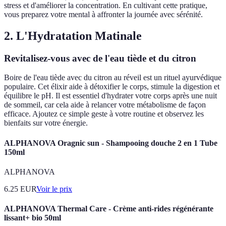
stress et d'améliorer la concentration. En cultivant cette pratique,
vous preparez votre mental à affronter la journée avec sérénité.
2. L'Hydratation Matinale
Revitalisez-vous avec de l'eau tiède et du citron
Boire de l'eau tiède avec du citron au réveil est un rituel ayurvédique
populaire. Cet élixir aide à détoxifier le corps, stimule la digestion et
équilibre le pH. Il est essentiel d'hydrater votre corps après une nuit
de sommeil, car cela aide à relancer votre métabolisme de façon
efficace. Ajoutez ce simple geste à votre routine et observez les
bienfaits sur votre énergie.
ALPHANOVA Oragnic sun - Shampooing douche 2 en 1 Tube
150ml
ALPHANOVA
6.25
EUR
Voir le prix
ALPHANOVA Thermal Care - Crème anti-rides régénérante
lissant+ bio 50ml