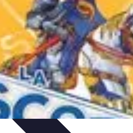
s
Plantes et Remèdes