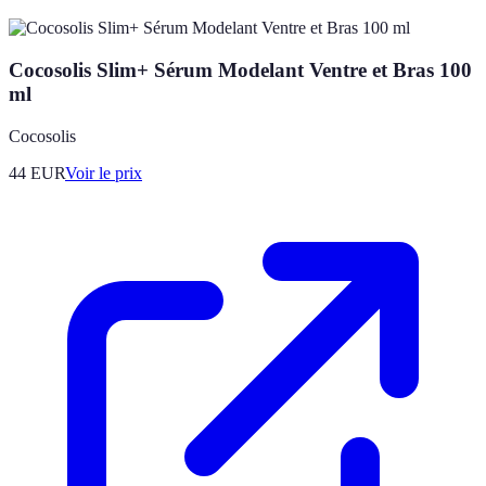
Cocosolis Slim+ Sérum Modelant Ventre et Bras 100
ml
Cocosolis
44
EUR
Voir le prix