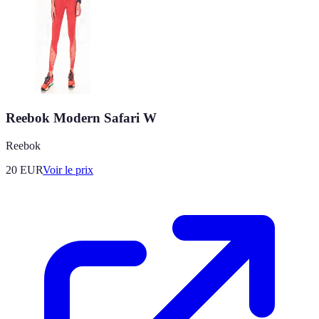
Reebok Modern Safari W
Reebok
20
EUR
Voir le prix