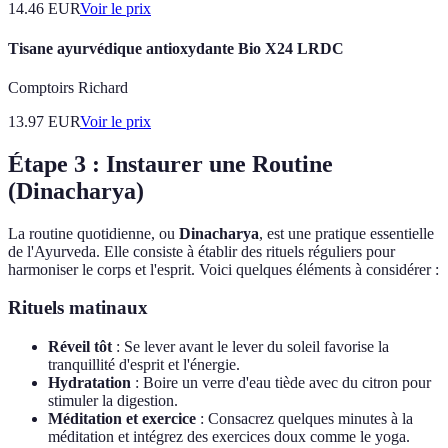
14.46
EUR
Voir le prix
Tisane ayurvédique antioxydante Bio X24 LRDC
Comptoirs Richard
13.97
EUR
Voir le prix
Étape 3 : Instaurer une Routine
(Dinacharya)
La routine quotidienne, ou
Dinacharya
, est une pratique essentielle
de l'Ayurveda. Elle consiste à établir des rituels réguliers pour
harmoniser le corps et l'esprit. Voici quelques éléments à considérer :
Rituels matinaux
Réveil tôt
: Se lever avant le lever du soleil favorise la
tranquillité d'esprit et l'énergie.
Hydratation
: Boire un verre d'eau tiède avec du citron pour
stimuler la digestion.
Méditation et exercice
: Consacrez quelques minutes à la
méditation et intégrez des exercices doux comme le yoga.