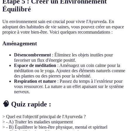
Étape 5 : Créer un Environnement
Équilibré
Un environnement sain est crucial pour vivre l'Ayurveda. En
adoptant des habitudes de vie saines, vous pouvez créer un espace
propice à votre bien-être. Voici quelques recommandations :
Aménagement
Désencombrement
: Éliminez les objets inutiles pour
favoriser un flux d'énergie positif.
Espace de méditation
: Aménagez un coin calme pour la
méditation ou le yoga. Ajoutez des éléments naturels comme
des plantes ou des pierres pour la sérénité.
Respiration et nature
: Passez du temps à l’extérieur pour
vous ressourcer. La nature a un effet apaisant sur le système
nerveux.
🧠 Quiz rapide :
> Quel est l'objectif principal de l'Ayurveda ?
> - A) Traiter les maladies uniquement
> - B) Équilibrer le bien-être physique, mental et spirituel