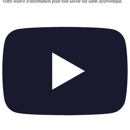
Votre source d'information pour tout savoir sur
sante ayurvedique
.