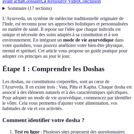
avant achat
Glossaire
📺 Ressource Vidéo
Conclusion
Sommaire
(
17
sections
)
L'Ayurveda, un système de médecine traditionnelle originaire de
l'Inde, est reconnu pour ses approches holistiques et personnalisées
en matière de santé. Il repose sur l'idée que chaque individu est
unique et nécessite des soins adaptés à sa constitution et à son
environnement. En intégrant un
mode de vie ayurvédique
dans
votre quotidien, vous pouvez améliorer votre bien-être physique,
mental et spirituel. Cet article vous propose un guide pratique pour
adopter ces principes au jour le jour.
Étape 1 : Comprendre les Doshas
Les doshas, ou constitutions corporelles, sont au cœur de
l'Ayurveda. Il en existe trois : Vata, Pitta et Kapha. Chaque dosha est
associé à des éléments naturels et à des caractéristiques spécifiques.
Pour adopter un mode de vie ayurvédique, commencez par identifier
le vôtre. Cela vous permettra d'ajuster votre alimentation, vos
habitudes de vie et vos activités.
Comment identifier votre dosha ?
Test en ligne
: Plusieurs sites proposent des questionnaires