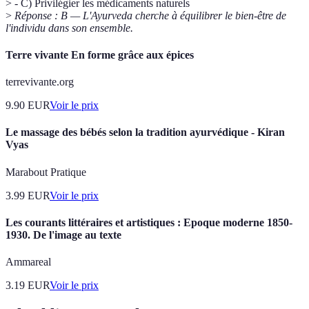
> - C) Privilégier les médicaments naturels
>
Réponse : B — L'Ayurveda cherche à équilibrer le bien-être de
l'individu dans son ensemble.
Terre vivante En forme grâce aux épices
terrevivante.org
9.90
EUR
Voir le prix
Le massage des bébés selon la tradition ayurvédique - Kiran
Vyas
Marabout Pratique
3.99
EUR
Voir le prix
Les courants littéraires et artistiques : Epoque moderne 1850-
1930. De l'image au texte
Ammareal
3.19
EUR
Voir le prix