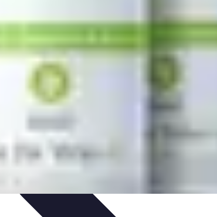
s
Plantes et Remèdes