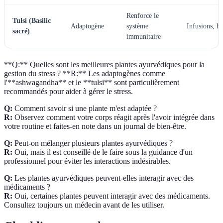
Renforce le
Tulsi (Basilic
Adaptogène
système
Infusions, hu
sacré)
immunitaire
**Q:** Quelles sont les meilleures plantes ayurvédiques pour la
gestion du stress ? **R:** Les adaptogènes comme
l'**ashwagandha** et le **tulsi** sont particulièrement
recommandés pour aider à gérer le stress.
Q:
Comment savoir si une plante m'est adaptée ?
R:
Observez comment votre corps réagit après l'avoir intégrée dans
votre routine et faites-en note dans un journal de bien-être.
Q:
Peut-on mélanger plusieurs plantes ayurvédiques ?
R:
Oui, mais il est conseillé de le faire sous la guidance d'un
professionnel pour éviter les interactions indésirables.
Q:
Les plantes ayurvédiques peuvent-elles interagir avec des
médicaments ?
R:
Oui, certaines plantes peuvent interagir avec des médicaments.
Consultez toujours un médecin avant de les utiliser.