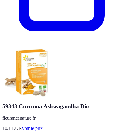
59343 Curcuma Ashwagandha Bio
fleurancenature.fr
10.1
EUR
Voir le prix