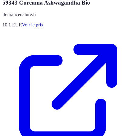
59343 Curcuma Ashwagandha Bio
fleurancenature.fr
10.1
EUR
Voir le prix