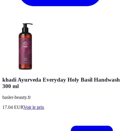
khadi Ayurveda Everyday Holy Basil Handwash
300 ml
basler-beauty.fr
17.04
EUR
Voir le prix