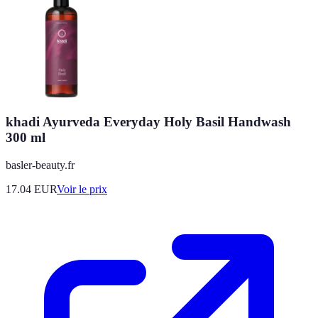
khadi Ayurveda Everyday Holy Basil Handwash
300 ml
basler-beauty.fr
17.04
EUR
Voir le prix