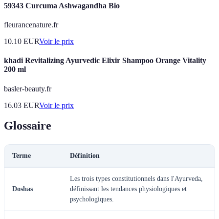
59343 Curcuma Ashwagandha Bio
fleurancenature.fr
10.10
EUR
Voir le prix
khadi Revitalizing Ayurvedic Elixir Shampoo Orange Vitality
200 ml
basler-beauty.fr
16.03
EUR
Voir le prix
Glossaire
Terme
Définition
Les trois types constitutionnels dans l'Ayurveda,
Doshas
définissant les tendances physiologiques et
psychologiques.