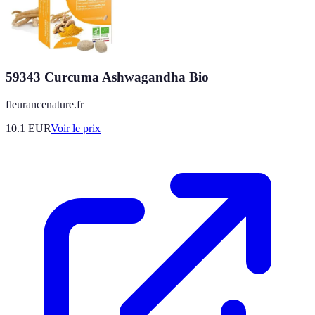
59343 Curcuma Ashwagandha Bio
fleurancenature.fr
10.1
EUR
Voir le prix