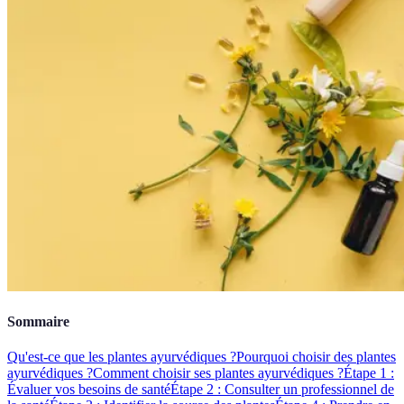
Sommaire
Qu'est-ce que les plantes ayurvédiques ?
Pourquoi choisir des plantes
ayurvédiques ?
Comment choisir ses plantes ayurvédiques ?
Étape 1 :
Évaluer vos besoins de santé
Étape 2 : Consulter un professionnel de