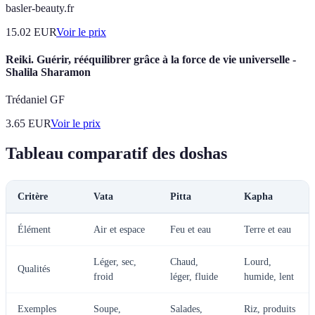
basler-beauty.fr
15.02
EUR
Voir le prix
Reiki. Guérir, rééquilibrer grâce à la force de vie universelle -
Shalila Sharamon
Trédaniel GF
3.65
EUR
Voir le prix
Tableau comparatif des doshas
Critère
Vata
Pitta
Kapha
Élément
Air et espace
Feu et eau
Terre et eau
Léger, sec,
Chaud,
Lourd,
Qualités
froid
léger, fluide
humide, lent
Exemples
Soupe,
Salades,
Riz, produits