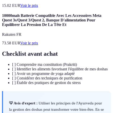
15.02
EUR
Voir le prix
10000mah Batterie Compatible Avec Les Accessoires Meta
Quest 3s/Quest 3/Quest 2, Banque D'alimentation Pour
Équilibrer La Pression De La Tête Et
Rakuten FR
73.58
EUR
Voir le prix
Checklist avant achat
[ ] Comprendre ma constitution (Prakriti)
[ ] Identifier les aliments favorisant l'équilibre de mes doshas
[ ] Avoir un programme de yoga adapté
[ ] Considérer des techniques de purification
[ ] Établir des pratiques de gestion du stress
💡 Avis d'expert :
Utiliser les principes de l'Ayurveda pour
la gestion des doshas peut transformer votre bien-être. En se