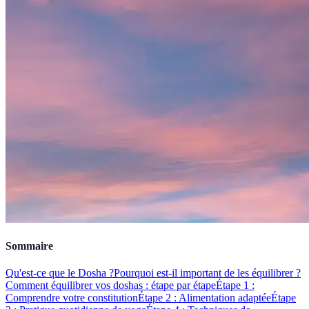
Sommaire
Qu'est-ce que le Dosha ?
Pourquoi est-il important de les équilibrer ?
Comment équilibrer vos doshas : étape par étape
Étape 1 :
Comprendre votre constitution
Étape 2 : Alimentation adaptée
Étape