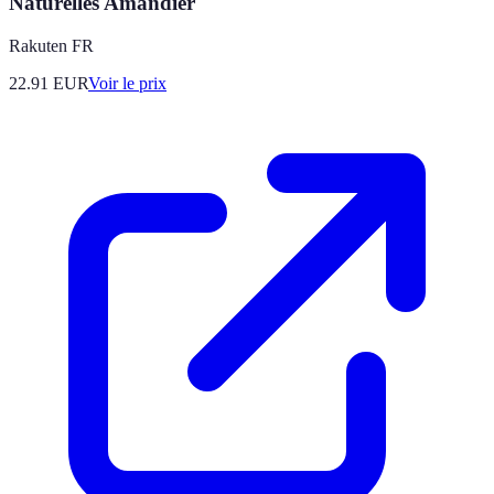
Naturelles Amandier
Rakuten FR
22.91
EUR
Voir le prix