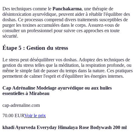
Des techniques comme le
Panchakarma
, une thérapie de
désintoxication ayurvédique, peuvent aider à rétablir l'équilibre des
doshas. Ce processus comprend divers traitements susceptibles de
purger les toxines accumulées dans le corps. Assurez-vous de
consulter un professionnel pour suivre ces approches en toute
sécurité.
Étape 5 : Gestion du stress
Le stress peut déséquilibrer vos doshas. Adoptez des techniques de
gestion du stress telles que la méditation, la respiration profonde, ou
même le simple fait de passer du temps dans la nature. Ces pratiques
permettent de calmer l'esprit et d'équilibrer les énergies internes.
Cap Adrénaline Modelage ayurvédique ou aux huiles
essentielles à Mirabeau
cap-adrenaline.com
70.00
EUR
Voir le prix
khadi Ayurveda Everyday Himalaya Rose Bodywash 200 ml