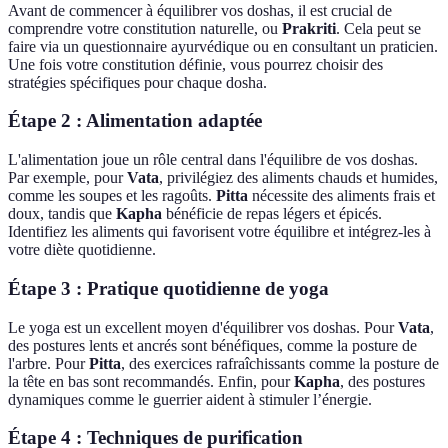
Avant de commencer à équilibrer vos doshas, il est crucial de
comprendre votre constitution naturelle, ou
Prakriti
. Cela peut se
faire via un questionnaire ayurvédique ou en consultant un praticien.
Une fois votre constitution définie, vous pourrez choisir des
stratégies spécifiques pour chaque dosha.
Étape 2 : Alimentation adaptée
L'alimentation joue un rôle central dans l'équilibre de vos doshas.
Par exemple, pour
Vata
, privilégiez des aliments chauds et humides,
comme les soupes et les ragoûts.
Pitta
nécessite des aliments frais et
doux, tandis que
Kapha
bénéficie de repas légers et épicés.
Identifiez les aliments qui favorisent votre équilibre et intégrez-les à
votre diète quotidienne.
Étape 3 : Pratique quotidienne de yoga
Le yoga est un excellent moyen d'équilibrer vos doshas. Pour
Vata
,
des postures lents et ancrés sont bénéfiques, comme la posture de
l'arbre. Pour
Pitta
, des exercices rafraîchissants comme la posture de
la tête en bas sont recommandés. Enfin, pour
Kapha
, des postures
dynamiques comme le guerrier aident à stimuler l’énergie.
Étape 4 : Techniques de purification