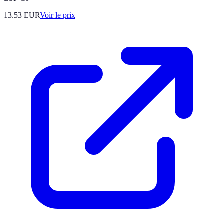
13.53
EUR
Voir le prix