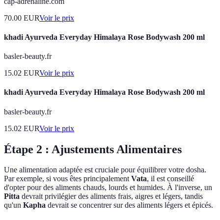
cap-adrenaline.com
70.00
EUR
Voir le prix
khadi Ayurveda Everyday Himalaya Rose Bodywash 200 ml
basler-beauty.fr
15.02
EUR
Voir le prix
khadi Ayurveda Everyday Himalaya Rose Bodywash 200 ml
basler-beauty.fr
15.02
EUR
Voir le prix
Étape 2 : Ajustements Alimentaires
Une alimentation adaptée est cruciale pour équilibrer votre dosha.
Par exemple, si vous êtes principalement
Vata
, il est conseillé
d'opter pour des aliments chauds, lourds et humides. À l'inverse, un
Pitta
devrait privilégier des aliments frais, aigres et légers, tandis
qu'un
Kapha
devrait se concentrer sur des aliments légers et épicés.