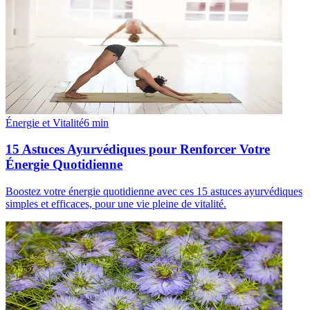
Énergie et Vitalité
6
min
15 Astuces Ayurvédiques pour Renforcer Votre
Énergie Quotidienne
Boostez votre énergie quotidienne avec ces 15 astuces ayurvédiques
simples et efficaces, pour une vie pleine de vitalité.