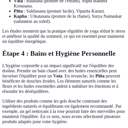
Vata
: Balasana (posture de l'enfant), Supta Baddha
Konasana.
Pitta
: Sukhasana (posture facile), Viparita Karani.
Kapha
: Utkatasana (posture de la chaise), Surya Namaskar
(salutation au soleil).
Les études montrent que la pratique régulière de yoga réduit le stress
et améliore la qualité du sommeil, ce qui est essentiel pour maintenir
un équilibre énergétique.
Étape 4 : Bains et Hygiène Personnelle
L'hygiène corporelle a un impact significatif sur l'équilibre des
doshas. Prendre un bain chaud avec des huiles essencielles peut
favoriser l'équilibre pour un
Vata
. En revanche, les
Pitta
peuvent
bénéficier de douches froides. Les éléments naturels comme les
fleurs et les huiles essentielles aident à stabiliser les émotions et à
résoudre les déséquilibres.
Utiliser des produits comme les gels douche contenant des
ingrédients naturels et équilibrants est également recommandé. Par
exemple, un gel nettoyant à la rose pourrait faire des merveilles pour
maintenir l'équilibre. En ce sens, nous avons sélectionné plusieurs
produits adaptés pour votre hygiène.