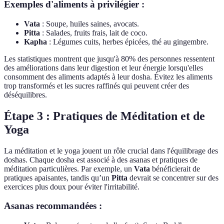
Exemples d'aliments à privilégier :
Vata
: Soupe, huiles saines, avocats.
Pitta
: Salades, fruits frais, lait de coco.
Kapha
: Légumes cuits, herbes épicées, thé au gingembre.
Les statistiques montrent que jusqu'à 80% des personnes ressentent
des améliorations dans leur digestion et leur énergie lorsqu'elles
consomment des aliments adaptés à leur dosha. Évitez les aliments
trop transformés et les sucres raffinés qui peuvent créer des
déséquilibres.
Étape 3 : Pratiques de Méditation et de
Yoga
La méditation et le yoga jouent un rôle crucial dans l'équilibrage des
doshas. Chaque dosha est associé à des asanas et pratiques de
méditation particulières. Par exemple, un
Vata
bénéficierait de
pratiques apaisantes, tandis qu’un
Pitta
devrait se concentrer sur des
exercices plus doux pour éviter l'irritabilité.
Asanas recommandées :