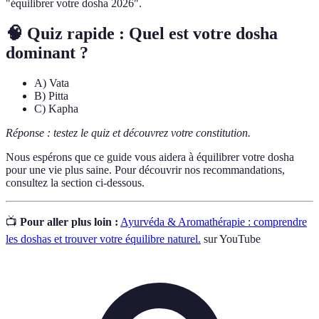
"équilibrer votre dosha 2026".
🧠 Quiz rapide : Quel est votre dosha
dominant ?
A) Vata
B) Pitta
C) Kapha
Réponse : testez le quiz et découvrez votre constitution.
Nous espérons que ce guide vous aidera à équilibrer votre dosha
pour une vie plus saine. Pour découvrir nos recommandations,
consultez la section ci-dessous.
📺
Pour aller plus loin :
Ayurvéda & Aromathérapie : comprendre
les doshas et trouver votre équilibre naturel.
sur YouTube