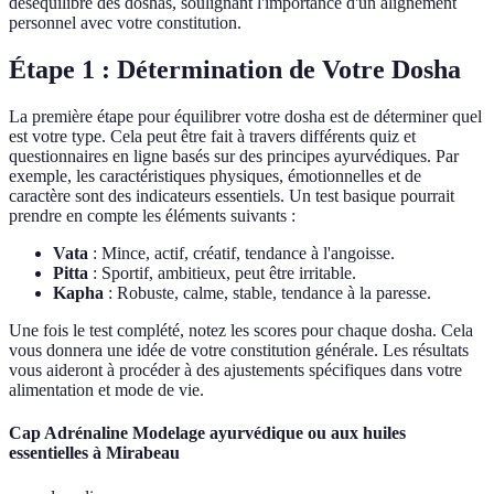
déséquilibre des doshas, soulignant l'importance d'un alignement
personnel avec votre constitution.
Étape 1 : Détermination de Votre Dosha
La première étape pour équilibrer votre dosha est de déterminer quel
est votre type. Cela peut être fait à travers différents quiz et
questionnaires en ligne basés sur des principes ayurvédiques. Par
exemple, les caractéristiques physiques, émotionnelles et de
caractère sont des indicateurs essentiels. Un test basique pourrait
prendre en compte les éléments suivants :
Vata
: Mince, actif, créatif, tendance à l'angoisse.
Pitta
: Sportif, ambitieux, peut être irritable.
Kapha
: Robuste, calme, stable, tendance à la paresse.
Une fois le test complété, notez les scores pour chaque dosha. Cela
vous donnera une idée de votre constitution générale. Les résultats
vous aideront à procéder à des ajustements spécifiques dans votre
alimentation et mode de vie.
Cap Adrénaline Modelage ayurvédique ou aux huiles
essentielles à Mirabeau