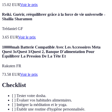
15.02
EUR
Voir le prix
Reiki. Guérir, rééquilibrer grâce à la force de vie universelle -
Shalila Sharamon
Trédaniel GF
3.65
EUR
Voir le prix
10000mah Batterie Compatible Avec Les Accessoires Meta
Quest 3s/Quest 3/Quest 2, Banque D'alimentation Pour
Équilibrer La Pression De La Tête Et
Rakuten FR
73.58
EUR
Voir le prix
Checklist
[ ] Tester votre dosha.
[ ] Évaluer vos habitudes alimentaires.
[ ] Intégrer la méditation et le yoga.
[ ] Établir une routine d'hygiène personnalisée.