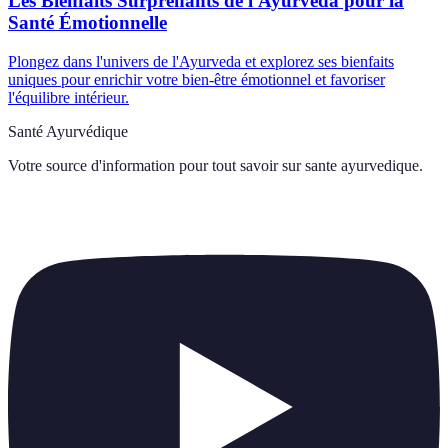
Les Bienfaits Surprenants de l'Ayurveda pour la
Santé Émotionnelle
Plongez dans l'univers de l'Ayurveda et explorez ses bienfaits
uniques pour enrichir votre bien-être émotionnel et favoriser
l'équilibre intérieur.
Santé Ayurvédique
Votre source d'information pour tout savoir sur
sante ayurvedique
.