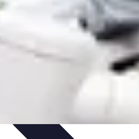
s
Plantes et Remèdes