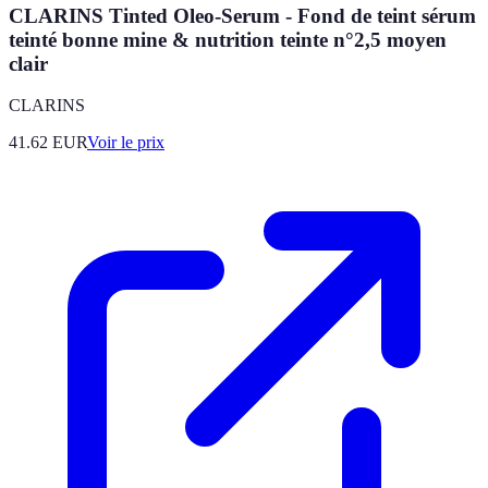
CLARINS Tinted Oleo-Serum - Fond de teint sérum
teinté bonne mine & nutrition teinte n°2,5 moyen
clair
CLARINS
41.62
EUR
Voir le prix