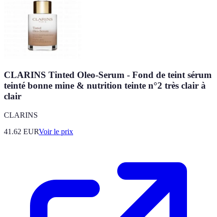
CLARINS Tinted Oleo-Serum - Fond de teint sérum
teinté bonne mine & nutrition teinte n°2 très clair à
clair
CLARINS
41.62
EUR
Voir le prix