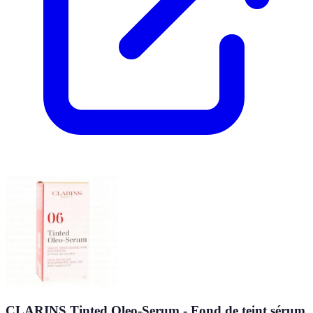
CLARINS Tinted Oleo-Serum - Fond de teint sérum