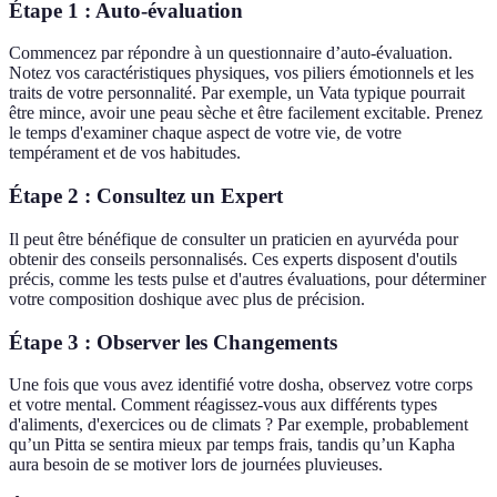
Étape 1 : Auto-évaluation
Commencez par répondre à un questionnaire d’auto-évaluation.
Notez vos caractéristiques physiques, vos piliers émotionnels et les
traits de votre personnalité. Par exemple, un Vata typique pourrait
être mince, avoir une peau sèche et être facilement excitable. Prenez
le temps d'examiner chaque aspect de votre vie, de votre
tempérament et de vos habitudes.
Étape 2 : Consultez un Expert
Il peut être bénéfique de consulter un praticien en ayurvéda pour
obtenir des conseils personnalisés. Ces experts disposent d'outils
précis, comme les tests pulse et d'autres évaluations, pour déterminer
votre composition doshique avec plus de précision.
Étape 3 : Observer les Changements
Une fois que vous avez identifié votre dosha, observez votre corps
et votre mental. Comment réagissez-vous aux différents types
d'aliments, d'exercices ou de climats ? Par exemple, probablement
qu’un Pitta se sentira mieux par temps frais, tandis qu’un Kapha
aura besoin de se motiver lors de journées pluvieuses.