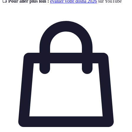
📺
Pour aller plus loin :
évaluer votre dosha 2026
sur YouTube