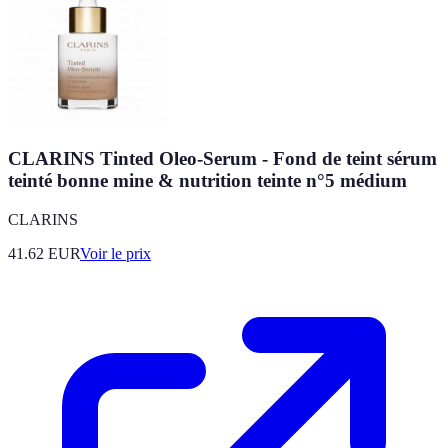
CLARINS Tinted Oleo-Serum - Fond de teint sérum
teinté bonne mine & nutrition teinte n°5 médium
CLARINS
41.62
EUR
Voir le prix