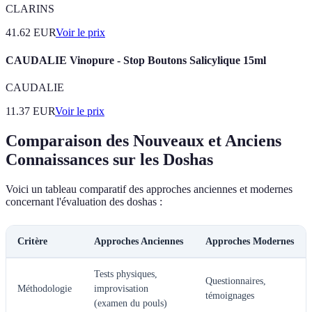
CLARINS
41.62
EUR
Voir le prix
CAUDALIE Vinopure - Stop Boutons Salicylique 15ml
CAUDALIE
11.37
EUR
Voir le prix
Comparaison des Nouveaux et Anciens
Connaissances sur les Doshas
Voici un tableau comparatif des approches anciennes et modernes
concernant l'évaluation des doshas :
Critère
Approches Anciennes
Approches Modernes
Tests physiques,
Questionnaires,
Méthodologie
improvisation
témoignages
(examen du pouls)