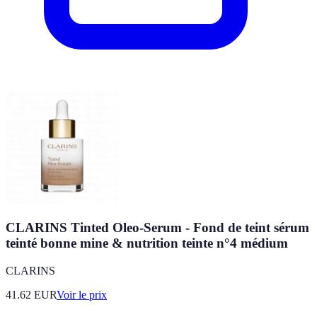
CLARINS Tinted Oleo-Serum - Fond de teint sérum
teinté bonne mine & nutrition teinte n°4 médium
CLARINS
41.62
EUR
Voir le prix