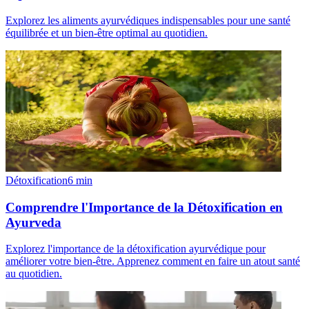
Explorez les aliments ayurvédiques indispensables pour une santé
équilibrée et un bien-être optimal au quotidien.
Détoxification
6
min
Comprendre l'Importance de la Détoxification en
Ayurveda
Explorez l'importance de la détoxification ayurvédique pour
améliorer votre bien-être. Apprenez comment en faire un atout santé
au quotidien.