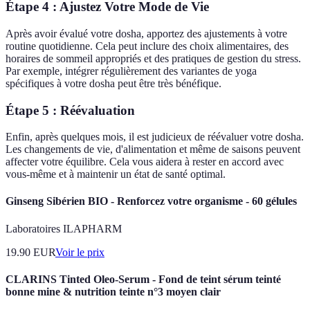
Étape 4 : Ajustez Votre Mode de Vie
Après avoir évalué votre dosha, apportez des ajustements à votre
routine quotidienne. Cela peut inclure des choix alimentaires, des
horaires de sommeil appropriés et des pratiques de gestion du stress.
Par exemple, intégrer régulièrement des variantes de yoga
spécifiques à votre dosha peut être très bénéfique.
Étape 5 : Réévaluation
Enfin, après quelques mois, il est judicieux de réévaluer votre dosha.
Les changements de vie, d'alimentation et même de saisons peuvent
affecter votre équilibre. Cela vous aidera à rester en accord avec
vous-même et à maintenir un état de santé optimal.
Ginseng Sibérien BIO - Renforcez votre organisme - 60 gélules
Laboratoires ILAPHARM
19.90
EUR
Voir le prix
CLARINS Tinted Oleo-Serum - Fond de teint sérum teinté
bonne mine & nutrition teinte n°3 moyen clair