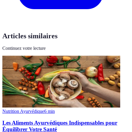
Articles similaires
Continuez votre lecture
Nutrition Ayurvédique
6
min
Les Aliments Ayurvédiques Indispensables pour
Équilibrer Votre Santé