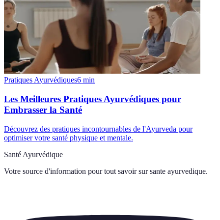
Pratiques Ayurvédiques
6
min
Les Meilleures Pratiques Ayurvédiques pour
Embrasser la Santé
Découvrez des pratiques incontournables de l'Ayurveda pour
optimiser votre santé physique et mentale.
Santé Ayurvédique
Votre source d'information pour tout savoir sur
sante ayurvedique
.