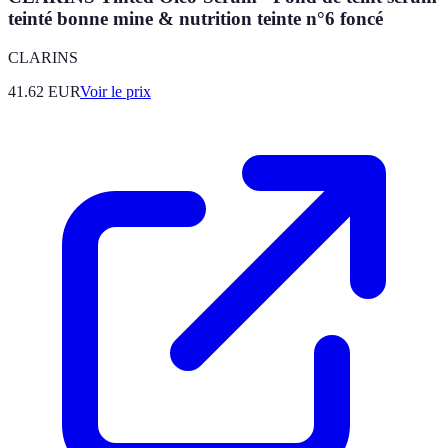
teinté bonne mine & nutrition teinte n°6 foncé
CLARINS
41.62
EUR
Voir le prix