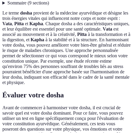
Sommaire
(
9
sections
)
Le terme
dosha
provient de la médecine ayurvédique et désigne les
trois énergies vitales qui influencent notre corps et notre esprit :
Vata
,
Pitta
et
Kapha
. Chaque dosha a des caractéristiques uniques,
et leur équilibre est essentiel pour une santé optimale.
Vata
est
associé au mouvement et à la créativité,
Pitta
à la transformation et à
la digestion, et
Kapha
à la stabilité et à la structure. En harmonisant
votre dosha, vous pouvez améliorer votre bien-être général et réduire
le risque de maladies chroniques. Une approche personnalisée
permet de sélectionner ce qui vous correspond le mieux selon votre
constitution unique. Par exemple, une étude récente estime
qu'environ 75% des personnes souffrant de troubles liés au stress
pourraient bénéficier d'une approche basée sur l'harmonisation de
leur dosha, indiquant son efficacité dans le cadre de la santé mentale
et physique.
Évaluer votre dosha
Avant de commencer à harmoniser votre dosha, il est crucial de
savoir quel est votre dosha dominant. Pour ce faire, vous pouvez
utiliser un test en ligne spécifiquement conçu pour l'évaluation de
votre constitution ayurvédique. Généralement, ces tests vous
poseront des questions sur votre physique, vos émotions et votre