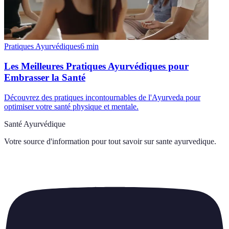
Pratiques Ayurvédiques
6
min
Les Meilleures Pratiques Ayurvédiques pour
Embrasser la Santé
Découvrez des pratiques incontournables de l'Ayurveda pour
optimiser votre santé physique et mentale.
Santé Ayurvédique
Votre source d'information pour tout savoir sur
sante ayurvedique
.