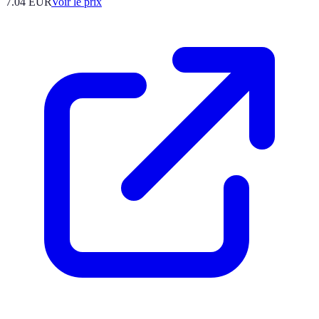
7.04
EUR
Voir le prix