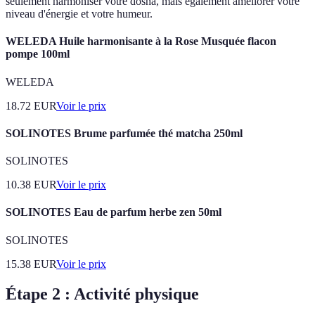
seulement harmoniser votre dosha, mais également améliorer votre
niveau d'énergie et votre humeur.
WELEDA Huile harmonisante à la Rose Musquée flacon
pompe 100ml
WELEDA
18.72
EUR
Voir le prix
SOLINOTES Brume parfumée thé matcha 250ml
SOLINOTES
10.38
EUR
Voir le prix
SOLINOTES Eau de parfum herbe zen 50ml
SOLINOTES
15.38
EUR
Voir le prix
Étape 2 : Activité physique