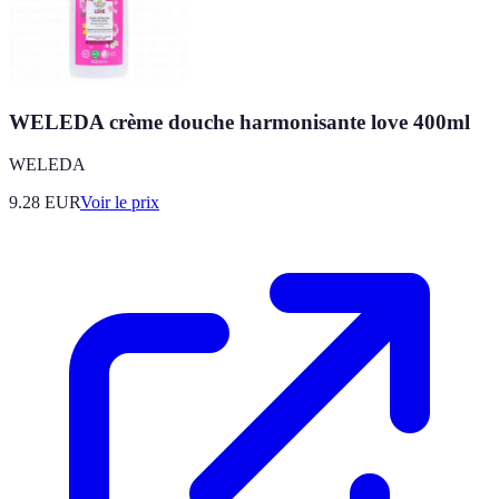
WELEDA crème douche harmonisante love 400ml
WELEDA
9.28
EUR
Voir le prix