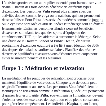
L'activité sportive est un autre pilier essentiel pour harmoniser votre
dosha. Chacun des trois doshas bénéficie de différents types
d'exercices. Les personnes
Vata
seront plus à l'aise avec des
activités douces comme le yoga ou la natation, qui leur permettent
de se stabiliser. Pour
Pitta
, des activités modérées comme le jogging
ou le cyclisme sont idéales afin de libérer leur énergie tout en évitant
le surmenage. Enfin, les personnes
Kapha
peuvent bénéficier
d'exercices stimulants tels que des sports d'équipe ou des
entraînements HIIT, qui les aideront à surmonter la léthargie. Selon
une étude de la Harvard School of Public Health, établir un
programme d'exercices équilibré a été lié à une réduction de 30%
des risques de maladies cardiovasculaires. Planifiez des séances
d'exercice équilibrées et assurez-vous d'écouter votre corps pour
éviter le surentraînement et les blessures.
Étape 3 : Méditation et relaxation
La méditation et les pratiques de relaxation sont cruciales pour
maintenir l'équilibre de votre dosha. Chaque type de dosha peut
réagir différemment au stress. Les personnes
Vata
bénéficient de
techniques de relaxation comme la méditation guidée, qui permettent
d'apaiser leur esprit agité.
Pitta
, souvent sujet à l'impatience, devrait
s'orienter vers des exercices de respiration et de pleine conscience
pour gérer leur tempérament. Les individus
Kapha
, quant à eux,