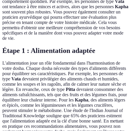
comportement quotidien. Par exemple, les personnes de type
Vata
ont tendance à être minces et actives, alors que les personnes
Kapha
sont souvent plus robustes. Vous pouvez également consulter un
praticien ayurvédique qui pourra effectuer une évaluation plus
précise en tenant compte de votre histoire médicale. Cela vous
permettra d'obtenir une meilleure compréhension de vos besoins
spécifiques et de la manière dont vous pouvez adapter votre mode
de vie.
Étape 1 : Alimentation adaptée
L'alimentation joue un rôle fondamental dans l'harmonisation de
votre dosha. Chaque dosha nécessite des types d'aliments différents
pour équilibrer ses caractéristiques. Par exemple, les personnes de
type
Vata
devraient privilégier des aliments chauds et humides,
comme les soupes et les ragoûts, afin de calmer leur nature sèche et
légère. En revanche, ceux de type
Pitta
devraient consommer des
aliments rafraîchissants, tels que des fruits et des légumes frais, pour
équilibrer leur chaleur interne. Pour les
Kapha
, des aliments légers
et épicés, comme les légumineuses et les légumes crucifères,
peuvent stimuler le métabolisme. Une étude de l'Indian Journal of
Traditional Knowledge souligne que 65% des praticiens estiment
que l'alimentation adaptée est la clé d'une bonne santé. En mettant
en pratique ces recommandations alimentaires, vous pouvez non