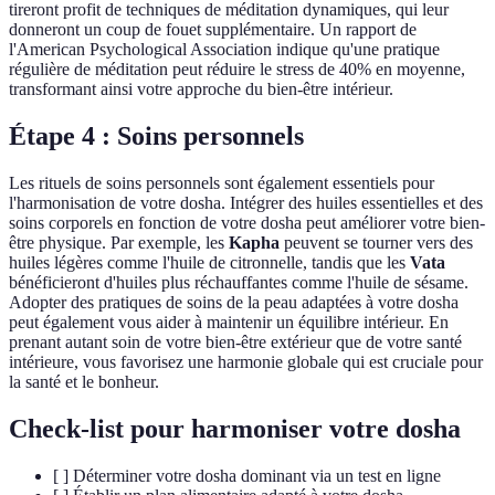
tireront profit de techniques de méditation dynamiques, qui leur
donneront un coup de fouet supplémentaire. Un rapport de
l'American Psychological Association indique qu'une pratique
régulière de méditation peut réduire le stress de 40% en moyenne,
transformant ainsi votre approche du bien-être intérieur.
Étape 4 : Soins personnels
Les rituels de soins personnels sont également essentiels pour
l'harmonisation de votre dosha. Intégrer des huiles essentielles et des
soins corporels en fonction de votre dosha peut améliorer votre bien-
être physique. Par exemple, les
Kapha
peuvent se tourner vers des
huiles légères comme l'huile de citronnelle, tandis que les
Vata
bénéficieront d'huiles plus réchauffantes comme l'huile de sésame.
Adopter des pratiques de soins de la peau adaptées à votre dosha
peut également vous aider à maintenir un équilibre intérieur. En
prenant autant soin de votre bien-être extérieur que de votre santé
intérieure, vous favorisez une harmonie globale qui est cruciale pour
la santé et le bonheur.
Check-list pour harmoniser votre dosha
[ ] Déterminer votre dosha dominant via un test en ligne