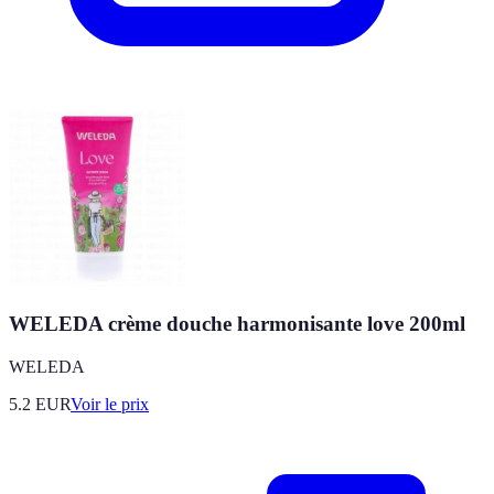
WELEDA crème douche harmonisante love 200ml
WELEDA
5.2
EUR
Voir le prix