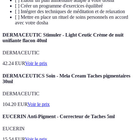
[ ] Établir un plan alimentaire adapté à votre dosha
[ ] Créer un programme d'exercices équilibré
[ ] Intégrer des techniques de méditation et de relaxation
[ ] Mettre en place un rituel de soins personnels en accord
avec votre dosha
DERMACEUTIC Stimuler - Light Ceutic Crème de nuit
unifiante flacon 40ml
DERMACEUTIC
42.24
EUR
Voir le prix
DERMACEUTICS Soin - Mela Cream Taches pigmentaires
30ml
DERMACEUTIC
104.20
EUR
Voir le prix
EUCERIN Anti-Pigment - Correcteur de Taches 5ml
EUCERIN
15.54
EUR
Voir le prix