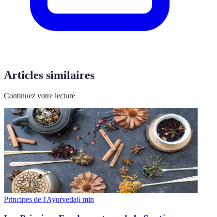
Articles similaires
Continuez votre lecture
Principes de l'Ayurveda
6
min