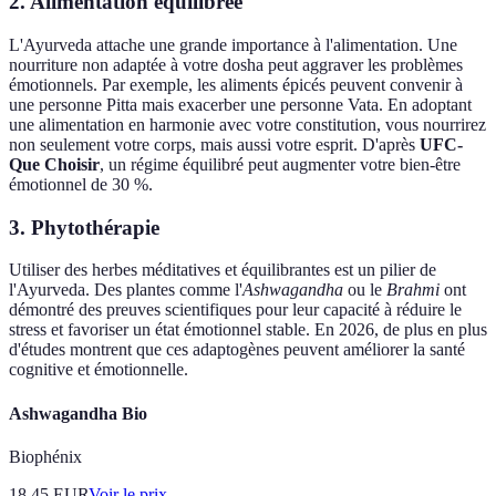
2. Alimentation équilibrée
L'Ayurveda attache une grande importance à l'alimentation. Une
nourriture non adaptée à votre dosha peut aggraver les problèmes
émotionnels. Par exemple, les aliments épicés peuvent convenir à
une personne Pitta mais exacerber une personne Vata. En adoptant
une alimentation en harmonie avec votre constitution, vous nourrirez
non seulement votre corps, mais aussi votre esprit. D'après
UFC-
Que Choisir
, un régime équilibré peut augmenter votre bien-être
émotionnel de 30 %.
3. Phytothérapie
Utiliser des herbes méditatives et équilibrantes est un pilier de
l'Ayurveda. Des plantes comme l'
Ashwagandha
ou le
Brahmi
ont
démontré des preuves scientifiques pour leur capacité à réduire le
stress et favoriser un état émotionnel stable. En 2026, de plus en plus
d'études montrent que ces adaptogènes peuvent améliorer la santé
cognitive et émotionnelle.
Ashwagandha Bio
Biophénix
18.45
EUR
Voir le prix