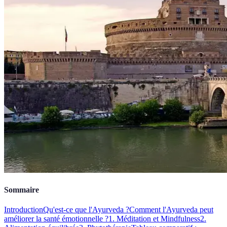
Sommaire
Introduction
Qu'est-ce que l'Ayurveda ?
Comment l'Ayurveda peut
améliorer la santé émotionnelle ?
1. Méditation et Mindfulness
2.