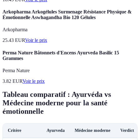
Arkopharma Arkogélules Surmenage Résistance Physique &
Émotionnelle Aswhagandha Bio 120 Gélules
Arkopharma
25.43
EUR
Voir le prix
Perma Nature Bâtonnets d'Encens Ayurveda Basilic 15
Grammes
Perma Nature
3.82
EUR
Voir le prix
Tableau comparatif : Ayurvéda vs
Médecine moderne pour la santé
émotionnelle
Critère
Ayurveda
Médecine moderne
Verdict