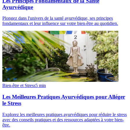
Les Principes Fondamentaux de la Santé
Ayurvédique
Plongez dans l'univers de la santé ayurvédique, ses principes
fondamentaux et leur influence sur votre bien-être au quotidien.
Bien-être et Stress
5
min
Les Meilleures Pratiques Ayurvédiques pour Alléger
le Stress
Explorez les meilleures pratiques ayurvédiques pour réduire le stress
avec des conseils pratiques et des ressources adaptées à votre bien-
être.