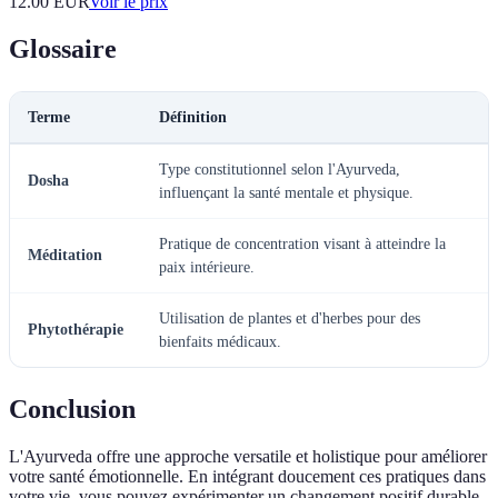
12.00
EUR
Voir le prix
Glossaire
Terme
Définition
Type constitutionnel selon l'Ayurveda,
Dosha
influençant la santé mentale et physique.
Pratique de concentration visant à atteindre la
Méditation
paix intérieure.
Utilisation de plantes et d'herbes pour des
Phytothérapie
bienfaits médicaux.
Conclusion
L'Ayurveda offre une approche versatile et holistique pour améliorer
votre santé émotionnelle. En intégrant doucement ces pratiques dans
votre vie, vous pouvez expérimenter un changement positif durable