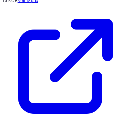
16
EUR
Voir le prix