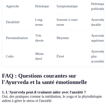
Holistique
Approche
Holistique
Symptomatique
préférable
Long
Souvent à court
Ayurveda
Durabilité
terme
terme
durable
Très
Ayurveda
Personnalisation
Moyenne
élevée
supérieure
Ayurveda
Moins
Coûts
Élevé
plus
élevé
accessible
FAQ : Questions courantes sur
l'Ayurveda et la santé émotionnelle
1. L'Ayurveda peut-il vraiment aider avec l'anxiété ?
Oui, des pratiques comme la méditation, le yoga et la phytothérapie
aident à gérer le stress et l'anxiété.