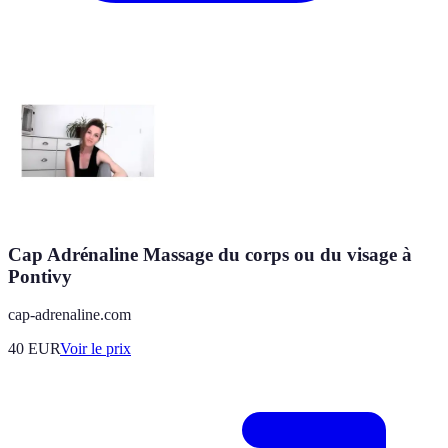
Cap Adrénaline Massage du corps ou du visage à
Pontivy
cap-adrenaline.com
40
EUR
Voir le prix