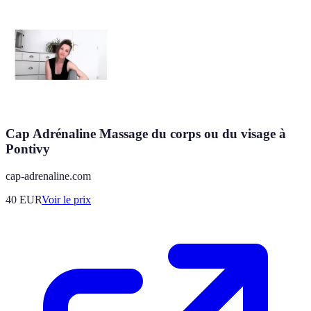
Cap Adrénaline Massage du corps ou du visage à
Pontivy
cap-adrenaline.com
40
EUR
Voir le prix