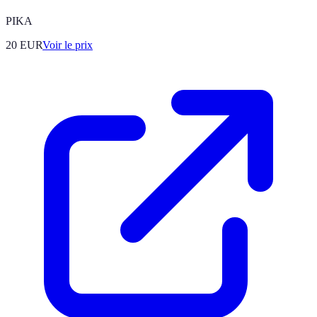
PIKA
20
EUR
Voir le prix