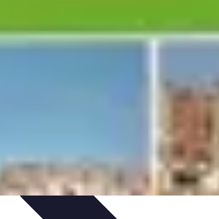
s
Plantes et Remèdes