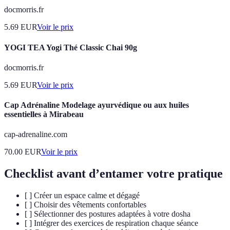
docmorris.fr
5.69
EUR
Voir le prix
YOGI TEA Yogi Thé Classic Chai 90g
docmorris.fr
5.69
EUR
Voir le prix
Cap Adrénaline Modelage ayurvédique ou aux huiles
essentielles à Mirabeau
cap-adrenaline.com
70.00
EUR
Voir le prix
Checklist avant d’entamer votre pratique
[ ] Créer un espace calme et dégagé
[ ] Choisir des vêtements confortables
[ ] Sélectionner des postures adaptées à votre dosha
[ ] Intégrer des exercices de respiration chaque séance