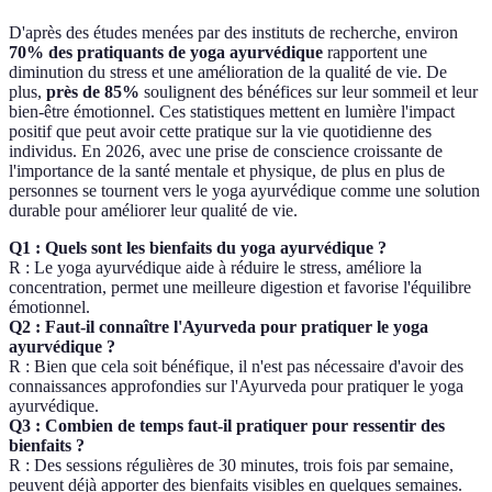
D'après des études menées par des instituts de recherche, environ
70% des pratiquants de yoga ayurvédique
rapportent une
diminution du stress et une amélioration de la qualité de vie. De
plus,
près de 85%
soulignent des bénéfices sur leur sommeil et leur
bien-être émotionnel. Ces statistiques mettent en lumière l'impact
positif que peut avoir cette pratique sur la vie quotidienne des
individus. En 2026, avec une prise de conscience croissante de
l'importance de la santé mentale et physique, de plus en plus de
personnes se tournent vers le yoga ayurvédique comme une solution
durable pour améliorer leur qualité de vie.
Q1 : Quels sont les bienfaits du yoga ayurvédique ?
R : Le yoga ayurvédique aide à réduire le stress, améliore la
concentration, permet une meilleure digestion et favorise l'équilibre
émotionnel.
Q2 : Faut-il connaître l'Ayurveda pour pratiquer le yoga
ayurvédique ?
R : Bien que cela soit bénéfique, il n'est pas nécessaire d'avoir des
connaissances approfondies sur l'Ayurveda pour pratiquer le yoga
ayurvédique.
Q3 : Combien de temps faut-il pratiquer pour ressentir des
bienfaits ?
R : Des sessions régulières de 30 minutes, trois fois par semaine,
peuvent déjà apporter des bienfaits visibles en quelques semaines.