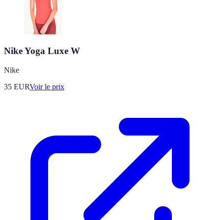
Nike Yoga Luxe W
Nike
35
EUR
Voir le prix