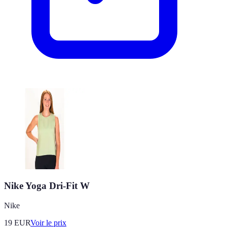
Nike Yoga Dri-Fit W
Nike
19
EUR
Voir le prix