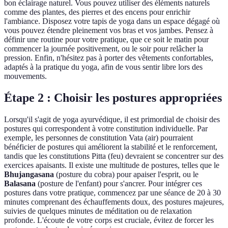
bon éclairage naturel. Vous pouvez utiliser des éléments naturels
comme des plantes, des pierres et des encens pour enrichir
l'ambiance. Disposez votre tapis de yoga dans un espace dégagé où
vous pouvez étendre pleinement vos bras et vos jambes. Pensez à
définir une routine pour votre pratique, que ce soit le matin pour
commencer la journée positivement, ou le soir pour relâcher la
pression. Enfin, n'hésitez pas à porter des vêtements confortables,
adaptés à la pratique du yoga, afin de vous sentir libre lors des
mouvements.
Étape 2 : Choisir les postures appropriées
Lorsqu'il s'agit de yoga ayurvédique, il est primordial de choisir des
postures qui correspondent à votre constitution individuelle. Par
exemple, les personnes de constitution Vata (air) pourraient
bénéficier de postures qui améliorent la stabilité et le renforcement,
tandis que les constitutions Pitta (feu) devraient se concentrer sur des
exercices apaisants. Il existe une multitude de postures, telles que le
Bhujangasana
(posture du cobra) pour apaiser l'esprit, ou le
Balasana
(posture de l'enfant) pour s'ancrer. Pour intégrer ces
postures dans votre pratique, commencez par une séance de 20 à 30
minutes comprenant des échauffements doux, des postures majeures,
suivies de quelques minutes de méditation ou de relaxation
profonde. L'écoute de votre corps est cruciale, évitez de forcer les