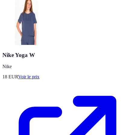
Nike Yoga W
Nike
18
EUR
Voir le prix