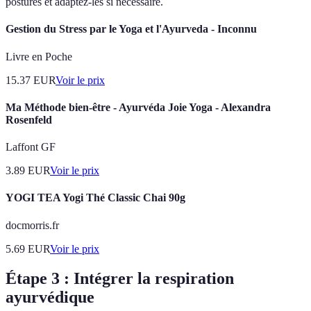
postures et adaptez-les si nécessaire.
Gestion du Stress par le Yoga et l'Ayurveda - Inconnu
Livre en Poche
15.37
EUR
Voir le prix
Ma Méthode bien-être - Ayurvéda Joie Yoga - Alexandra
Rosenfeld
Laffont GF
3.89
EUR
Voir le prix
YOGI TEA Yogi Thé Classic Chai 90g
docmorris.fr
5.69
EUR
Voir le prix
Étape 3 : Intégrer la respiration
ayurvédique