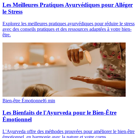
Les Meilleures Pratiques Ayurvédiques pour Alléger
le Stress
Explorez les meilleures pratiques ayurvédiques pour réduire le stress
avec des conseils pratiques et des ressources adaptées à votre bien-
être.
Bien-être Émotionnel
6
min
Les Bienfaits de l'Ayurveda pour le Bien-Être
Émotionnel
L'Ayurveda offre des méthodes prouvées pour améliorer le bien-être
émotionnel, en harmonie avec la nature et votre corps.