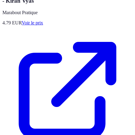
- Kiran Vyas
Marabout Pratique
4.79
EUR
Voir le prix