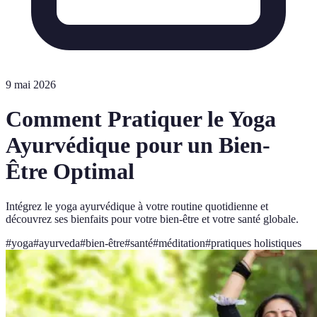
9 mai 2026
Comment Pratiquer le Yoga
Ayurvédique pour un Bien-
Être Optimal
Intégrez le yoga ayurvédique à votre routine quotidienne et
découvrez ses bienfaits pour votre bien-être et votre santé globale.
#
yoga
#
ayurveda
#
bien-être
#
santé
#
méditation
#
pratiques holistiques