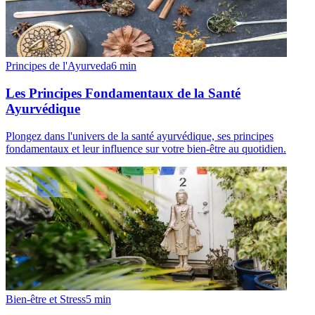
Principes de l'Ayurveda
6
min
Les Principes Fondamentaux de la Santé
Ayurvédique
Plongez dans l'univers de la santé ayurvédique, ses principes
fondamentaux et leur influence sur votre bien-être au quotidien.
Bien-être et Stress
5
min