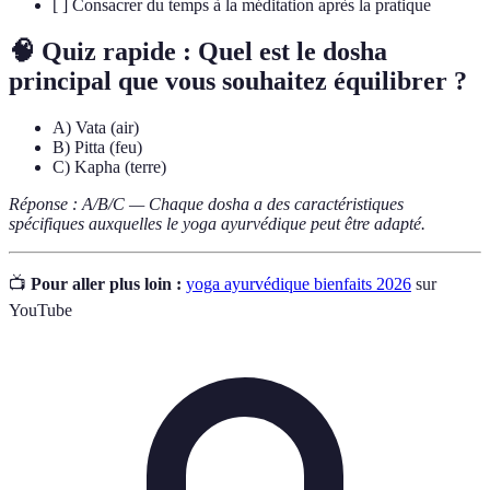
[ ] Consacrer du temps à la méditation après la pratique
🧠 Quiz rapide : Quel est le dosha
principal que vous souhaitez équilibrer ?
A) Vata (air)
B) Pitta (feu)
C) Kapha (terre)
Réponse : A/B/C — Chaque dosha a des caractéristiques
spécifiques auxquelles le yoga ayurvédique peut être adapté.
📺
Pour aller plus loin :
yoga ayurvédique bienfaits 2026
sur
YouTube