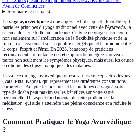
sur la Santé
Questions Fréquemment Posées
Glossaire
Checklist
Avant de Commencer
Sommaire
(
7
sections
)
Le
yoga ayurvédique
est une approche holistique du bien-être qui
marie les principes du yoga traditionnel avec ceux de l'
Ayurveda
, la
science de la vie indienne ancienne. Ce type de yoga se concentre
non seulement sur l'amélioration de la flexibilité physique et de la
force, mais également sur l'équilibre énergétique et l'harmonie entre
le corps, l'esprit et l'âme. En 2026, beaucoup de praticiens
reconnaissent l'importance de cette approche intégrée, qui vise à
traiter non seulement les symptômes physiques, mais aussi les causes
émotionnelles et psychologiques des maladies.
L'essence du yoga ayurvédique repose sur les concepts des
doshas
(Vata, Pitta, Kapha), qui représentent les différentes constitutions
corporelles. Adapter les postures et les pratiques de yoga à votre
type de dosha peut maximiser les bénéfices sur votre santé
personnelle. Un aspect fondamental de cette pratique est la
méditation, qui aide à atteindre une pleine conscience et à réduire le
stress.
Comment Pratiquer le Yoga Ayurvédique
?