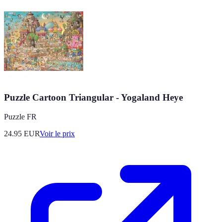
Puzzle Cartoon Triangular - Yogaland Heye
Puzzle FR
24.95
EUR
Voir le prix