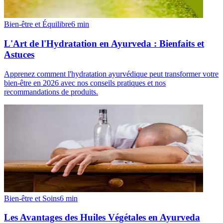
Bien-être et Équilibre
6
min
L'Art de l'Hydratation en Ayurveda : Bienfaits et
Astuces
Apprenez comment l'hydratation ayurvédique peut transformer votre
bien-être en 2026 avec nos conseils pratiques et nos
recommandations de produits.
Bien-être et Soins
6
min
Les Avantages des Huiles Végétales en Ayurveda