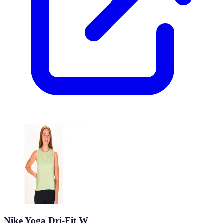
Nike Yoga Dri-Fit W