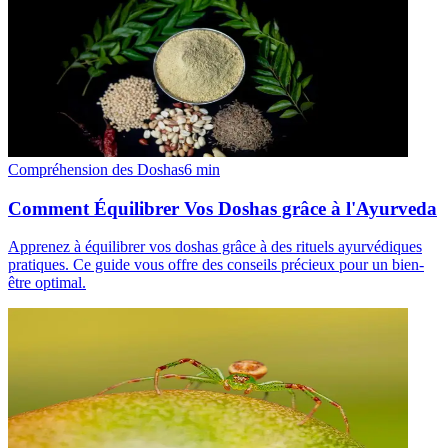
Compréhension des Doshas
6
min
Comment Équilibrer Vos Doshas grâce à l'Ayurveda
Apprenez à équilibrer vos doshas grâce à des rituels ayurvédiques
pratiques. Ce guide vous offre des conseils précieux pour un bien-
être optimal.