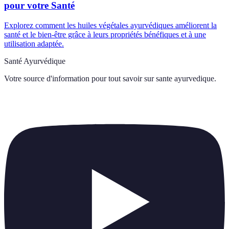
pour votre Santé
Explorez comment les huiles végétales ayurvédiques améliorent la
santé et le bien-être grâce à leurs propriétés bénéfiques et à une
utilisation adaptée.
Santé Ayurvédique
Votre source d'information pour tout savoir sur
sante ayurvedique
.