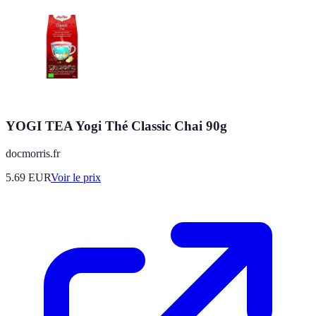
YOGI TEA Yogi Thé Classic Chai 90g
docmorris.fr
5.69
EUR
Voir le prix