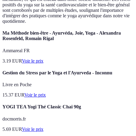
positifs du yoga sur la santé cardiovasculaire et le bien-être général
sont corroborés par de multiples études, soulignant l'importance
d'intégrer des pratiques comme le yoga ayurvédique dans notre vie
quotidienne.
Ma Méthode bien-être - Ayurvéda, Joie, Yoga - Alexandra
Rosenfeld, Romain Rigal
Ammareal FR
3.19
EUR
Voir le prix
Gestion du Stress par le Yoga et l'Ayurveda - Inconnu
Livre en Poche
15.37
EUR
Voir le prix
YOGI TEA Yogi Thé Classic Chai 90g
docmorris.fr
5.69
EUR
Voir le prix