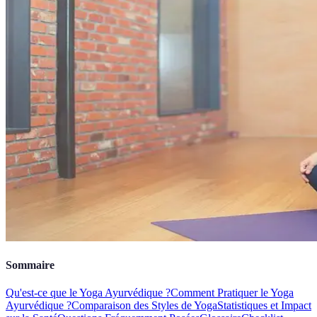
Sommaire
Qu'est-ce que le Yoga Ayurvédique ?
Comment Pratiquer le Yoga
Ayurvédique ?
Comparaison des Styles de Yoga
Statistiques et Impact