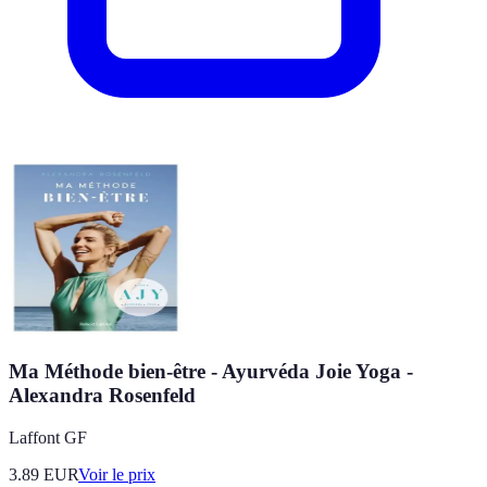
Ma Méthode bien-être - Ayurvéda Joie Yoga -
Alexandra Rosenfeld
Laffont GF
3.89
EUR
Voir le prix