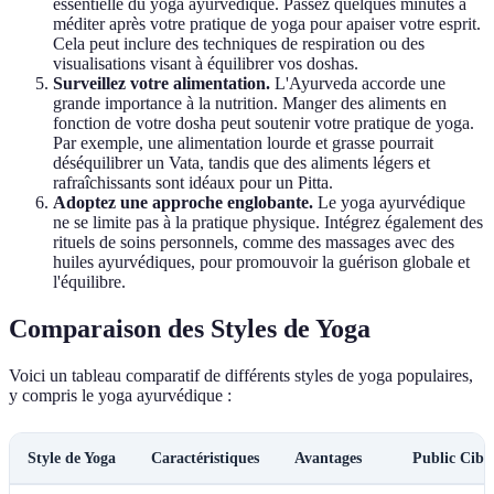
essentielle du yoga ayurvédique. Passez quelques minutes à
méditer après votre pratique de yoga pour apaiser votre esprit.
Cela peut inclure des techniques de respiration ou des
visualisations visant à équilibrer vos doshas.
Surveillez votre alimentation.
L'Ayurveda accorde une
grande importance à la nutrition. Manger des aliments en
fonction de votre dosha peut soutenir votre pratique de yoga.
Par exemple, une alimentation lourde et grasse pourrait
déséquilibrer un Vata, tandis que des aliments légers et
rafraîchissants sont idéaux pour un Pitta.
Adoptez une approche englobante.
Le yoga ayurvédique
ne se limite pas à la pratique physique. Intégrez également des
rituels de soins personnels, comme des massages avec des
huiles ayurvédiques, pour promouvoir la guérison globale et
l'équilibre.
Comparaison des Styles de Yoga
Voici un tableau comparatif de différents styles de yoga populaires,
y compris le yoga ayurvédique :
Style de Yoga
Caractéristiques
Avantages
Public Cibl