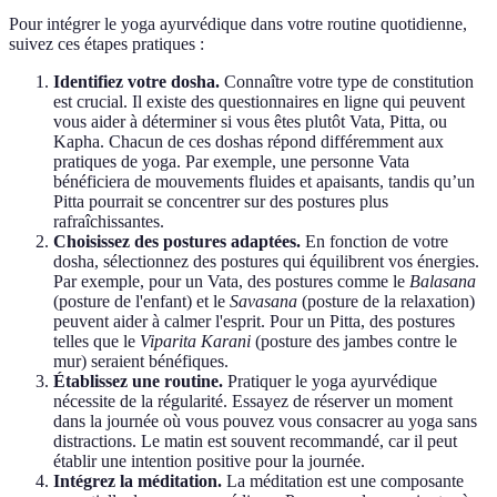
Pour intégrer le yoga ayurvédique dans votre routine quotidienne,
suivez ces étapes pratiques :
Identifiez votre dosha.
Connaître votre type de constitution
est crucial. Il existe des questionnaires en ligne qui peuvent
vous aider à déterminer si vous êtes plutôt Vata, Pitta, ou
Kapha. Chacun de ces doshas répond différemment aux
pratiques de yoga. Par exemple, une personne Vata
bénéficiera de mouvements fluides et apaisants, tandis qu’un
Pitta pourrait se concentrer sur des postures plus
rafraîchissantes.
Choisissez des postures adaptées.
En fonction de votre
dosha, sélectionnez des postures qui équilibrent vos énergies.
Par exemple, pour un Vata, des postures comme le
Balasana
(posture de l'enfant) et le
Savasana
(posture de la relaxation)
peuvent aider à calmer l'esprit. Pour un Pitta, des postures
telles que le
Viparita Karani
(posture des jambes contre le
mur) seraient bénéfiques.
Établissez une routine.
Pratiquer le yoga ayurvédique
nécessite de la régularité. Essayez de réserver un moment
dans la journée où vous pouvez vous consacrer au yoga sans
distractions. Le matin est souvent recommandé, car il peut
établir une intention positive pour la journée.
Intégrez la méditation.
La méditation est une composante