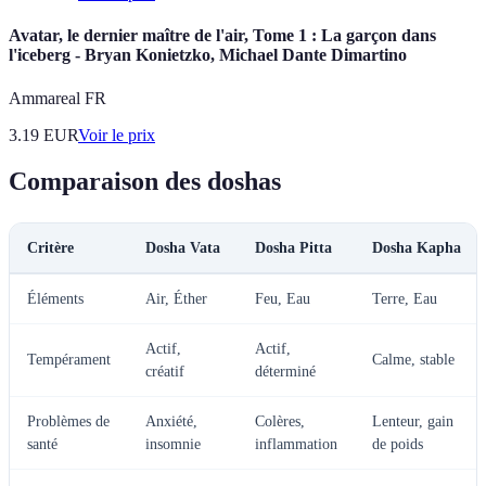
Avatar, le dernier maître de l'air, Tome 1 : La garçon dans
l'iceberg - Bryan Konietzko, Michael Dante Dimartino
Ammareal FR
3.19
EUR
Voir le prix
Comparaison des doshas
Critère
Dosha Vata
Dosha Pitta
Dosha Kapha
Éléments
Air, Éther
Feu, Eau
Terre, Eau
Actif,
Actif,
Tempérament
Calme, stable
créatif
déterminé
Problèmes de
Anxiété,
Colères,
Lenteur, gain
santé
insomnie
inflammation
de poids