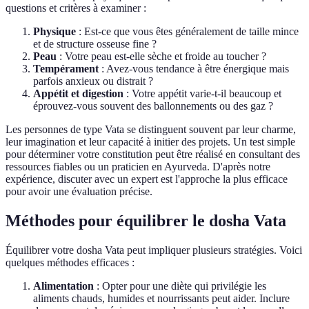
questions et critères à examiner :
Physique
: Est-ce que vous êtes généralement de taille mince
et de structure osseuse fine ?
Peau
: Votre peau est-elle sèche et froide au toucher ?
Tempérament
: Avez-vous tendance à être énergique mais
parfois anxieux ou distrait ?
Appétit et digestion
: Votre appétit varie-t-il beaucoup et
éprouvez-vous souvent des ballonnements ou des gaz ?
Les personnes de type Vata se distinguent souvent par leur charme,
leur imagination et leur capacité à initier des projets. Un test simple
pour déterminer votre constitution peut être réalisé en consultant des
ressources fiables ou un praticien en Ayurveda. D'après notre
expérience, discuter avec un expert est l'approche la plus efficace
pour avoir une évaluation précise.
Méthodes pour équilibrer le dosha Vata
Équilibrer votre dosha Vata peut impliquer plusieurs stratégies. Voici
quelques méthodes efficaces :
Alimentation
: Opter pour une diète qui privilégie les
aliments chauds, humides et nourrissants peut aider. Inclure