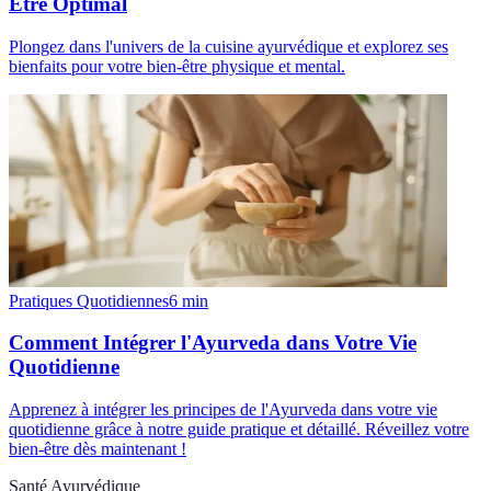
Être Optimal
Plongez dans l'univers de la cuisine ayurvédique et explorez ses
bienfaits pour votre bien-être physique et mental.
Pratiques Quotidiennes
6
min
Comment Intégrer l'Ayurveda dans Votre Vie
Quotidienne
Apprenez à intégrer les principes de l'Ayurveda dans votre vie
quotidienne grâce à notre guide pratique et détaillé. Réveillez votre
bien-être dès maintenant !
Santé Ayurvédique