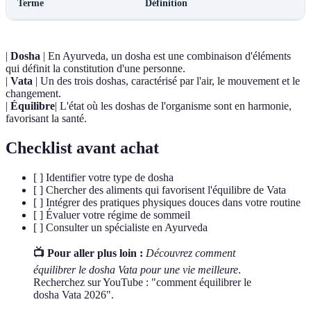
Terme
Définition
|
Dosha
| En Ayurveda, un dosha est une combinaison d'éléments
qui définit la constitution d'une personne.
|
Vata
| Un des trois doshas, caractérisé par l'air, le mouvement et le
changement.
|
Équilibre
| L'état où les doshas de l'organisme sont en harmonie,
favorisant la santé.
Checklist avant achat
[ ] Identifier votre type de dosha
[ ] Chercher des aliments qui favorisent l'équilibre de Vata
[ ] Intégrer des pratiques physiques douces dans votre routine
[ ] Évaluer votre régime de sommeil
[ ] Consulter un spécialiste en Ayurveda
📺 Pour aller plus loin :
Découvrez comment
équilibrer le dosha Vata pour une vie meilleure
.
Recherchez sur YouTube : "comment équilibrer le
dosha Vata 2026".