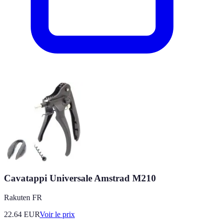
Cavatappi Universale Amstrad M210
Rakuten FR
22.64
EUR
Voir le prix