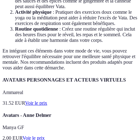
des sauces et des épices comme le gingembre et la cannelle
peut aussi équilibrer Vata.
Activité physique
: Pratiquer des exercices doux comme le
yoga ou la méditation peut aider à réduire l'excès de Vata. Des
exercices de respiration sont également bénéfiques.
Routine quotidienne
: Créez une routine régulière qui inclut
des heures fixes pour le réveil, les repas et le sommeil. Cela
aide à établir une harmonie dans votre corps.
En intégrant ces éléments dans votre mode de vie, vous pouvez
retrouver l'équilibre nécessaire pour une meilleure santé physique et
mentale. Nos recommandations incluent des produits adaptés pour
vous aider dans cette démarche.
AVATARS PERSONNAGES ET ACTEURS VIRTUELS
Ammareal
31.52
EUR
Voir le prix
Avatars - Anne Delmer
Manya GF
2.00
EUR
Voir le prix