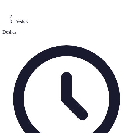
Doshas
Doshas