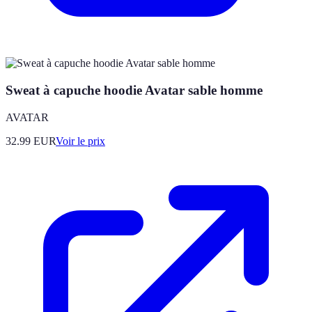
Sweat à capuche hoodie Avatar sable homme
AVATAR
32.99
EUR
Voir le prix