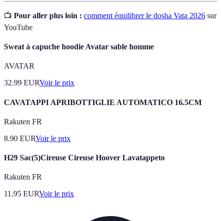
📺
Pour aller plus loin :
comment équilibrer le dosha Vata 2026
sur
YouTube
Sweat à capuche hoodie Avatar sable homme
AVATAR
32.99
EUR
Voir le prix
CAVATAPPI APRIBOTTIGLIE AUTOMATICO 16.5CM
Rakuten FR
8.90
EUR
Voir le prix
H29 Sac(5)Cireuse Cireuse Hoover Lavatappeto
Rakuten FR
11.95
EUR
Voir le prix