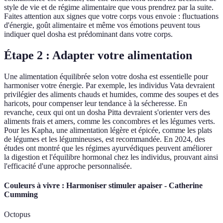
style de vie et de régime alimentaire que vous prendrez par la suite.
Faites attention aux signes que votre corps vous envoie : fluctuations
d'énergie, goût alimentaire et même vos émotions peuvent tous
indiquer quel dosha est prédominant dans votre corps.
Étape 2 : Adapter votre alimentation
Une alimentation équilibrée selon votre dosha est essentielle pour
harmoniser votre énergie. Par exemple, les individus Vata devraient
privilégier des aliments chauds et humides, comme des soupes et des
haricots, pour compenser leur tendance à la sécheresse. En
revanche, ceux qui ont un dosha Pitta devraient s'orienter vers des
aliments frais et amers, comme les concombres et les légumes verts.
Pour les Kapha, une alimentation légère et épicée, comme les plats
de légumes et les légumineuses, est recommandée. En 2024, des
études ont montré que les régimes ayurvédiques peuvent améliorer
la digestion et l'équilibre hormonal chez les individus, prouvant ainsi
l'efficacité d'une approche personnalisée.
Couleurs à vivre : Harmoniser stimuler apaiser - Catherine
Cumming
Octopus