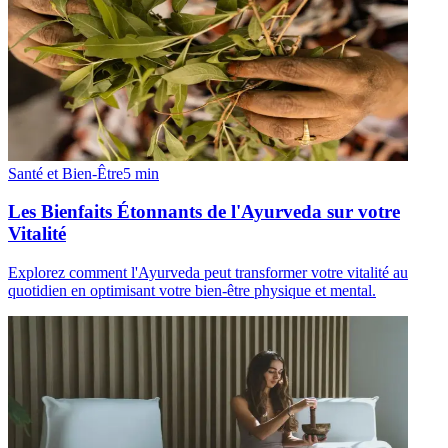
Santé et Bien-Être
5
min
Les Bienfaits Étonnants de l'Ayurveda sur votre
Vitalité
Explorez comment l'Ayurveda peut transformer votre vitalité au
quotidien en optimisant votre bien-être physique et mental.