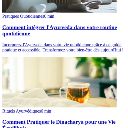
Pratiques Quotidiennes
6
min
Comment intégrer l'Ayurveda dans votre routine
quotidienne
Incorporez l'Ayurveda dans votre vie quotidienne grâce à ce guide
pratique et accessible. Transformez votre bien-être dès aujourd'hui !
Rituels Ayurvédiques
6
min
Comment Pratiquer le Dinacharya pour une Vie