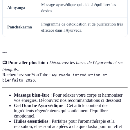
Massage ayurvédique qui aide à équilibrer les
Abhyanga
doshas.
Programme de détoxication et de purification très
Panchakarma
efficace dans l'Ayurveda.
---
📺 Pour aller plus loin :
Découvrez les bases de l'Ayurveda et ses
bienfaits
.
Recherchez sur YouTube :
Ayurveda introduction et
.
bienfaits 2026
Massage bien-être
: Pour relaxer votre corps et harmoniser
vos énergies. Découvrez nos recommandations ci-dessous!
Gel Douche Ayurvédique
: Cet article contient des
ingrédients régénérateurs qui soutiennent l'équilibre
émotionnel.
Huiles essentielles
: Parfaites pour l'aromathérapie et la
relaxation, elles sont adaptées à chaque dosha pour un effet