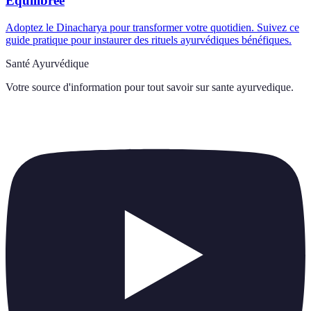
Équilibrée
Adoptez le Dinacharya pour transformer votre quotidien. Suivez ce
guide pratique pour instaurer des rituels ayurvédiques bénéfiques.
Santé Ayurvédique
Votre source d'information pour tout savoir sur
sante ayurvedique
.