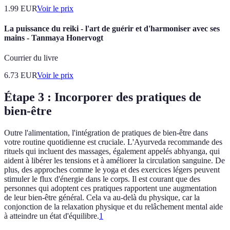
1.99
EUR
Voir le prix
La puissance du reiki - l'art de guérir et d'harmoniser avec ses
mains - Tanmaya Honervogt
Courrier du livre
6.73
EUR
Voir le prix
Étape 3 : Incorporer des pratiques de
bien-être
Outre l'alimentation, l'intégration de pratiques de bien-être dans
votre routine quotidienne est cruciale. L'Ayurveda recommande des
rituels qui incluent des massages, également appelés abhyanga, qui
aident à libérer les tensions et à améliorer la circulation sanguine. De
plus, des approches comme le yoga et des exercices légers peuvent
stimuler le flux d'énergie dans le corps. Il est courant que des
personnes qui adoptent ces pratiques rapportent une augmentation
de leur bien-être général. Cela va au-delà du physique, car la
conjonction de la relaxation physique et du relâchement mental aide
à atteindre un état d'équilibre.
1