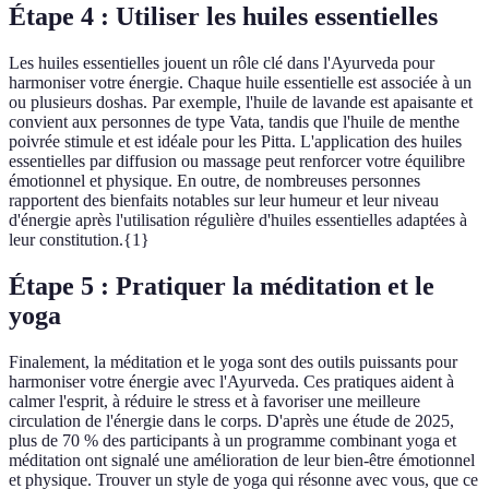
Étape 4 : Utiliser les huiles essentielles
Les huiles essentielles jouent un rôle clé dans l'Ayurveda pour
harmoniser votre énergie. Chaque huile essentielle est associée à un
ou plusieurs doshas. Par exemple, l'huile de lavande est apaisante et
convient aux personnes de type Vata, tandis que l'huile de menthe
poivrée stimule et est idéale pour les Pitta. L'application des huiles
essentielles par diffusion ou massage peut renforcer votre équilibre
émotionnel et physique. En outre, de nombreuses personnes
rapportent des bienfaits notables sur leur humeur et leur niveau
d'énergie après l'utilisation régulière d'huiles essentielles adaptées à
leur constitution.{1}
Étape 5 : Pratiquer la méditation et le
yoga
Finalement, la méditation et le yoga sont des outils puissants pour
harmoniser votre énergie avec l'Ayurveda. Ces pratiques aident à
calmer l'esprit, à réduire le stress et à favoriser une meilleure
circulation de l'énergie dans le corps. D'après une étude de 2025,
plus de 70 % des participants à un programme combinant yoga et
méditation ont signalé une amélioration de leur bien-être émotionnel
et physique. Trouver un style de yoga qui résonne avec vous, que ce