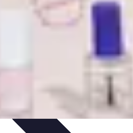
s
Plantes et Remèdes