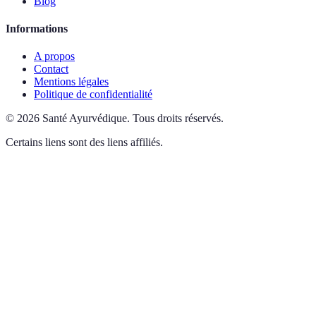
Blog
Informations
A propos
Contact
Mentions légales
Politique de confidentialité
©
2026
Santé Ayurvédique
.
Tous droits réservés.
Certains liens sont des liens affiliés.