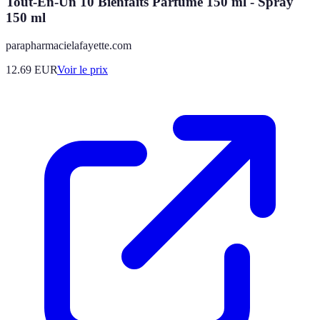
Tout-En-Un 10 Bienfaits Parfumé 150 ml - Spray
150 ml
parapharmacielafayette.com
12.69
EUR
Voir le prix