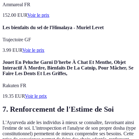
Ammareal FR
152.00
EUR
Voir le prix
Les bienfaits du sel de l'Himalaya - Muriel Levet
Trajectoire GF
3.99
EUR
Voir le prix
Jouet En Peluche Garni D'herbe À Chat Et Menthe, Objet
Interactif À Mordre, Bienfaits De La Catnip, Pour Mâcher, Se
Faire Les Dents Et Les Griffes,
Rakuten FR
19.35
EUR
Voir le prix
7. Renforcement de l'Estime de Soi
L'Ayurveda aide les individus à mieux se connaître, favorisant ainsi
l'estime de soi. L'introspection et l'analyse de son propre dosha (type
constitutionnel) permettent de mieux comprendre ses besoins. Cette