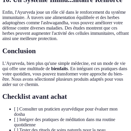
Enfin, l'Ayurveda joue un rôle clé dans le renforcement du système
immunitaire. À travers une alimentation équilibrée et des herbes
adaptogènes comme l'ashwagandha, vous pouvez améliorer votre
défense contre diverses maladies. Des études montrent que ces
herbes peuvent augmenter l'activité des cellules immunitaires, offrant
ainsi une meilleure protection.
Conclusion
L'Ayurveda, bien plus qu'une simple médecine, est un mode de vie
qui offre une multitude de
bienfaits
. En intégrant ces pratiques dans
votre quotidien, vous pouvez transformer votre approche du bien-
être. Nous avons sélectionné plusieurs produits adaptés pour vous
aider sur ce chemin.
Checklist avant achat
[ ] Consulter un praticien ayurvédique pour évaluer mon
dosha
[ ] Intégrer des pratiques de méditation dans ma routine
quotidienne
[ ] Tester des rituels de soins naturels pour la peau