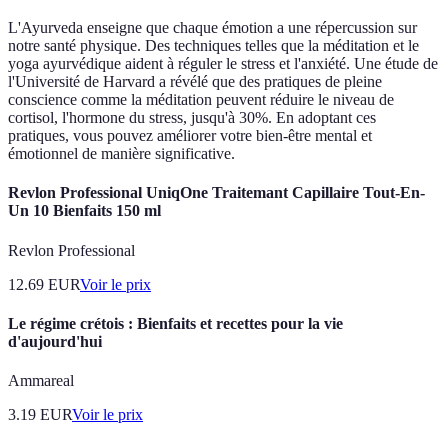
L'Ayurveda enseigne que chaque émotion a une répercussion sur
notre santé physique. Des techniques telles que la méditation et le
yoga ayurvédique aident à réguler le stress et l'anxiété. Une étude de
l'Université de Harvard a révélé que des pratiques de pleine
conscience comme la méditation peuvent réduire le niveau de
cortisol, l'hormone du stress, jusqu'à 30%. En adoptant ces
pratiques, vous pouvez améliorer votre bien-être mental et
émotionnel de manière significative.
Revlon Professional UniqOne Traitemant Capillaire Tout-En-
Un 10 Bienfaits 150 ml
Revlon Professional
12.69
EUR
Voir le prix
Le régime crétois : Bienfaits et recettes pour la vie
d'aujourd'hui
Ammareal
3.19
EUR
Voir le prix