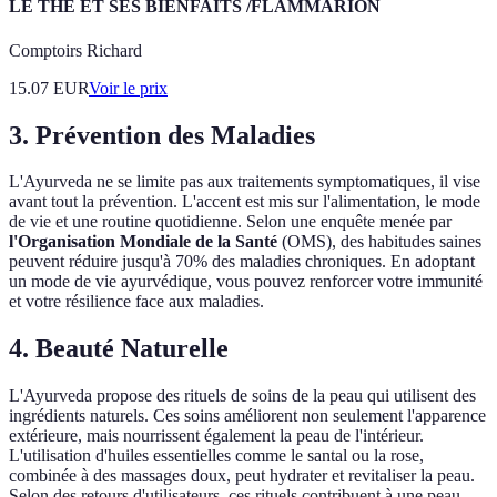
LE THE ET SES BIENFAITS /FLAMMARION
Comptoirs Richard
15.07
EUR
Voir le prix
3. Prévention des Maladies
L'Ayurveda ne se limite pas aux traitements symptomatiques, il vise
avant tout la prévention. L'accent est mis sur l'alimentation, le mode
de vie et une routine quotidienne. Selon une enquête menée par
l'Organisation Mondiale de la Santé
(OMS), des habitudes saines
peuvent réduire jusqu'à 70% des maladies chroniques. En adoptant
un mode de vie ayurvédique, vous pouvez renforcer votre immunité
et votre résilience face aux maladies.
4. Beauté Naturelle
L'Ayurveda propose des rituels de soins de la peau qui utilisent des
ingrédients naturels. Ces soins améliorent non seulement l'apparence
extérieure, mais nourrissent également la peau de l'intérieur.
L'utilisation d'huiles essentielles comme le santal ou la rose,
combinée à des massages doux, peut hydrater et revitaliser la peau.
Selon des retours d'utilisateurs, ces rituels contribuent à une peau