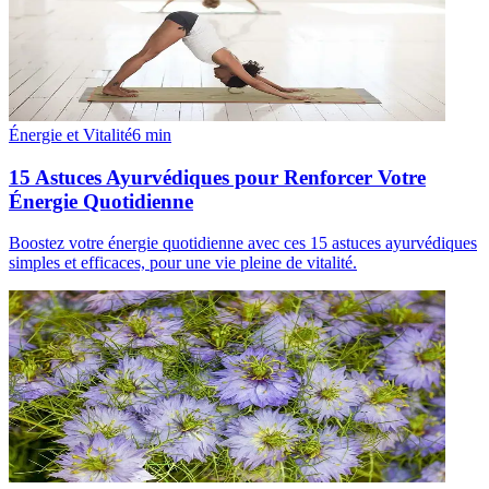
Énergie et Vitalité
6
min
15 Astuces Ayurvédiques pour Renforcer Votre
Énergie Quotidienne
Boostez votre énergie quotidienne avec ces 15 astuces ayurvédiques
simples et efficaces, pour une vie pleine de vitalité.