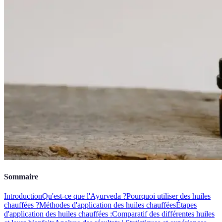
Sommaire
Introduction
Qu'est-ce que l'Ayurveda ?
Pourquoi utiliser des huiles
chauffées ?
Méthodes d'application des huiles chauffées
Étapes
d'application des huiles chauffées :
Comparatif des différentes huiles