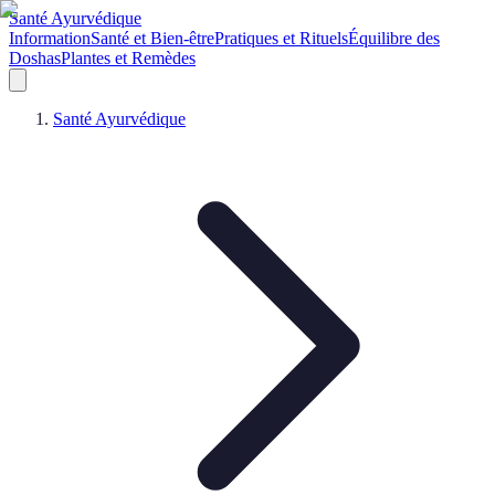
Santé Ayurvédique
Information
Santé et Bien-être
Pratiques et Rituels
Équilibre des
Doshas
Plantes et Remèdes
Santé Ayurvédique