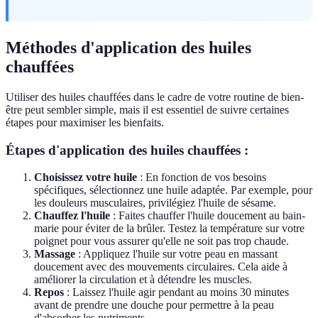
Méthodes d'application des huiles
chauffées
Utiliser des huiles chauffées dans le cadre de votre routine de bien-
être peut sembler simple, mais il est essentiel de suivre certaines
étapes pour maximiser les bienfaits.
Étapes d'application des huiles chauffées :
Choisissez votre huile
: En fonction de vos besoins
spécifiques, sélectionnez une huile adaptée. Par exemple, pour
les douleurs musculaires, privilégiez l'huile de sésame.
Chauffez l'huile
: Faites chauffer l'huile doucement au bain-
marie pour éviter de la brûler. Testez la température sur votre
poignet pour vous assurer qu'elle ne soit pas trop chaude.
Massage
: Appliquez l'huile sur votre peau en massant
doucement avec des mouvements circulaires. Cela aide à
améliorer la circulation et à détendre les muscles.
Repos
: Laissez l'huile agir pendant au moins 30 minutes
avant de prendre une douche pour permettre à la peau
d'absorber les nutriments.