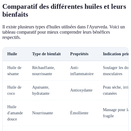
Comparatif des différentes huiles et leurs
bienfaits
Il existe plusieurs types d'huiles utilisées dans l'Ayurveda. Voici un
tableau comparatif pour mieux comprendre leurs bénéfices
respectifs.
Huile
Type de bienfait
Propriétés
Indication prin
Huile de
Réchauffante,
Anti-
Soulager les dou
sésame
nourrissante
inflammatoire
musculaires
Huile de
Apaisante,
Peau sèche, irrit
Antioxydante
coco
hydratante
cutanées
Huile
Massage pour la
d'amande
Nourrissante
Émolliente
fragile
douce