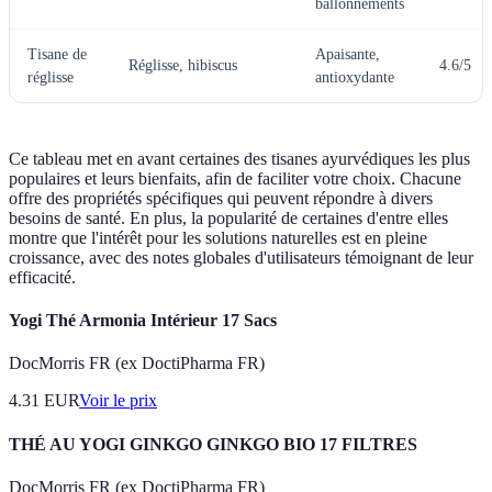
ballonnements
Tisane de
Apaisante,
Réglisse, hibiscus
4.6/5
réglisse
antioxydante
Ce tableau met en avant certaines des tisanes ayurvédiques les plus
populaires et leurs bienfaits, afin de faciliter votre choix. Chacune
offre des propriétés spécifiques qui peuvent répondre à divers
besoins de santé. En plus, la popularité de certaines d'entre elles
montre que l'intérêt pour les solutions naturelles est en pleine
croissance, avec des notes globales d'utilisateurs témoignant de leur
efficacité.
Yogi Thé Armonia Intérieur 17 Sacs
DocMorris FR (ex DoctiPharma FR)
4.31
EUR
Voir le prix
THÉ AU YOGI GINKGO GINKGO BIO 17 FILTRES
DocMorris FR (ex DoctiPharma FR)