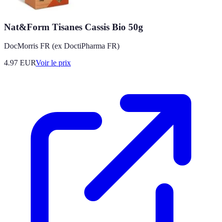
Nat&Form Tisanes Cassis Bio 50g
DocMorris FR (ex DoctiPharma FR)
4.97
EUR
Voir le prix