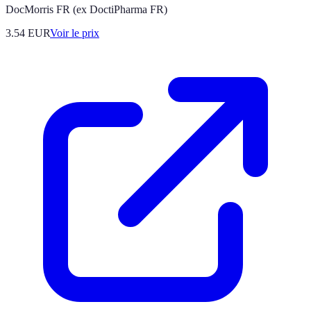
DocMorris FR (ex DoctiPharma FR)
3.54
EUR
Voir le prix