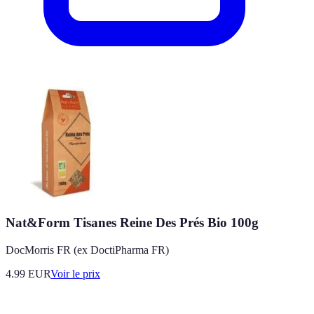
Nat&Form Tisanes Reine Des Prés Bio 100g
DocMorris FR (ex DoctiPharma FR)
4.99
EUR
Voir le prix