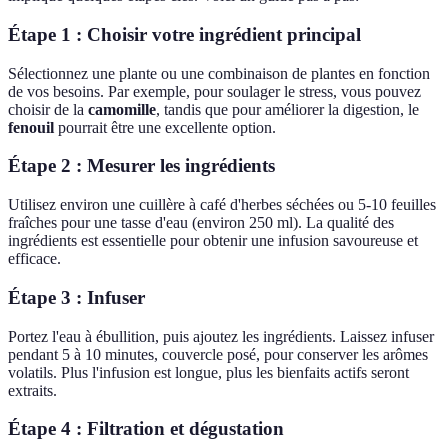
Étape 1 : Choisir votre ingrédient principal
Sélectionnez une plante ou une combinaison de plantes en fonction
de vos besoins. Par exemple, pour soulager le stress, vous pouvez
choisir de la
camomille
, tandis que pour améliorer la digestion, le
fenouil
pourrait être une excellente option.
Étape 2 : Mesurer les ingrédients
Utilisez environ une cuillère à café d'herbes séchées ou 5-10 feuilles
fraîches pour une tasse d'eau (environ 250 ml). La qualité des
ingrédients est essentielle pour obtenir une infusion savoureuse et
efficace.
Étape 3 : Infuser
Portez l'eau à ébullition, puis ajoutez les ingrédients. Laissez infuser
pendant 5 à 10 minutes, couvercle posé, pour conserver les arômes
volatils. Plus l'infusion est longue, plus les bienfaits actifs seront
extraits.
Étape 4 : Filtration et dégustation