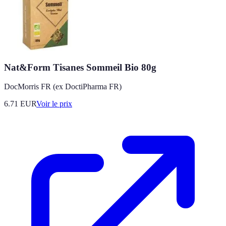
Nat&Form Tisanes Sommeil Bio 80g
DocMorris FR (ex DoctiPharma FR)
6.71
EUR
Voir le prix