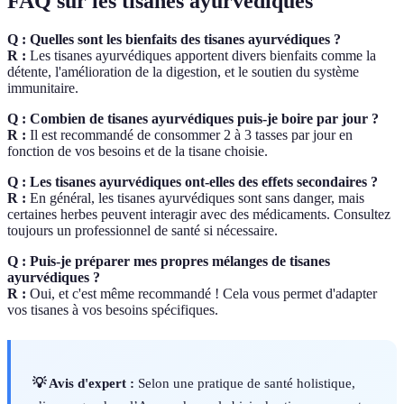
FAQ sur les tisanes ayurvédiques
Q : Quelles sont les bienfaits des tisanes ayurvédiques ?
R :
Les tisanes ayurvédiques apportent divers bienfaits comme la
détente, l'amélioration de la digestion, et le soutien du système
immunitaire.
Q : Combien de tisanes ayurvédiques puis-je boire par jour ?
R :
Il est recommandé de consommer 2 à 3 tasses par jour en
fonction de vos besoins et de la tisane choisie.
Q : Les tisanes ayurvédiques ont-elles des effets secondaires ?
R :
En général, les tisanes ayurvédiques sont sans danger, mais
certaines herbes peuvent interagir avec des médicaments. Consultez
toujours un professionnel de santé si nécessaire.
Q : Puis-je préparer mes propres mélanges de tisanes
ayurvédiques ?
R :
Oui, et c'est même recommandé ! Cela vous permet d'adapter
vos tisanes à vos besoins spécifiques.
💡 Avis d'expert :
Selon une pratique de santé holistique,