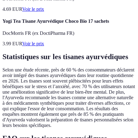
4.69
EUR
Voir le prix
Yogi Tea Tisane Ayurvédique Choco Bio 17 sachets
DocMorris FR (ex DoctiPharma FR)
3.99
EUR
Voir le prix
Statistiques sur les tisanes ayurvédiques
Selon une étude récente, près de 60 % des consommateurs déclarent
avoir intégré des tisanes ayurvédiques dans leur routine quotidienne
en 2026. Les tisanes sont souvent plébiscitées pour leurs effets
bénéfiques sur le stress et l’anxiété, avec 70 % des utilisateurs notant
une amélioration significative de leur bien-être mental. De plus,
l'Ayurveda recommande les tisanes comme une alternative naturelle
à des médicaments synthétiques pour traiter diverses affections, ce
qui explique l'essor de leur consommation. Les résultats des
enquêtes montrent également que près de 85 % des pratiquants
d'Ayurveda valorisent la préparation de tisanes personnalisées selon
leurs besoins spécifiques.