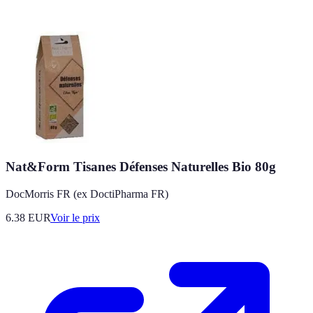
Nat&Form Tisanes Défenses Naturelles Bio 80g
DocMorris FR (ex DoctiPharma FR)
6.38
EUR
Voir le prix