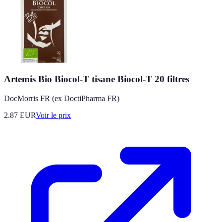
Artemis Bio Biocol-T tisane Biocol-T 20 filtres
DocMorris FR (ex DoctiPharma FR)
2.87
EUR
Voir le prix