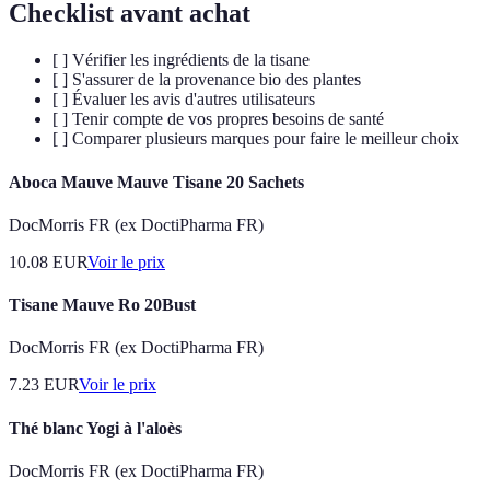
Checklist avant achat
[ ] Vérifier les ingrédients de la tisane
[ ] S'assurer de la provenance bio des plantes
[ ] Évaluer les avis d'autres utilisateurs
[ ] Tenir compte de vos propres besoins de santé
[ ] Comparer plusieurs marques pour faire le meilleur choix
Aboca Mauve Mauve Tisane 20 Sachets
DocMorris FR (ex DoctiPharma FR)
10.08
EUR
Voir le prix
Tisane Mauve Ro 20Bust
DocMorris FR (ex DoctiPharma FR)
7.23
EUR
Voir le prix
Thé blanc Yogi à l'aloès
DocMorris FR (ex DoctiPharma FR)