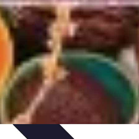
s
Plantes et Remèdes