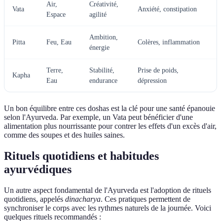
Air,
Créativité,
Vata
Anxiété, constipation
Espace
agilité
Ambition,
Pitta
Feu, Eau
Colères, inflammation
énergie
Terre,
Stabilité,
Prise de poids,
Kapha
Eau
endurance
dépression
Un bon équilibre entre ces doshas est la clé pour une santé épanouie
selon l'Ayurveda. Par exemple, un Vata peut bénéficier d'une
alimentation plus nourrissante pour contrer les effets d'un excès d'air,
comme des soupes et des huiles saines.
Rituels quotidiens et habitudes
ayurvédiques
Un autre aspect fondamental de l'Ayurveda est l'adoption de rituels
quotidiens, appelés
dinacharya
. Ces pratiques permettent de
synchroniser le corps avec les rythmes naturels de la journée. Voici
quelques rituels recommandés :