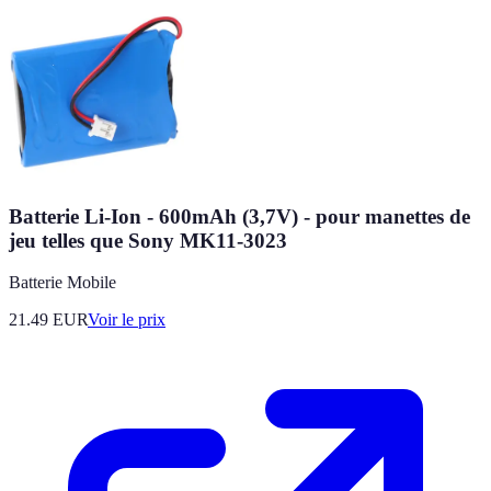
Batterie Li-Ion - 600mAh (3,7V) - pour manettes de
jeu telles que Sony MK11-3023
Batterie Mobile
21.49
EUR
Voir le prix