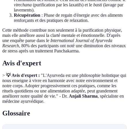
virechana
(purification par les laxatifs) et le
basti
(lavage par
lavements).
Récupération
: Phase de regain d'énergie avec des aliments
renforçants et des pratiques de relaxation.
Cette méthode contribue non seulement à la purification physique,
mais elle améliore aussi la clarté mentale et émotionnelle. D'après
une enquête parue dans le
International Journal of Ayurveda
Research
, 80% des participants ont noté une diminution des niveaux
de stress après un traitement Panchakarma.
Avis d'expert
>
💡 Avis d'expert :
"L'Ayurveda est une philosophie holistique qui
nous enseigne à vivre en harmonie avec notre environnement et
notre corps. Adopter progressivement ces pratiques, comme les
rituels quotidiens ou une alimentation adaptée, peut grandement
améliorer notre qualité de vie." - Dr.
Anjali Sharma
, spécialiste en
médecine ayurvédique.
Glossaire