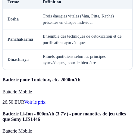
Terme
Définition
Trois énergies vitales (Vata, Pitta, Kapha)
Dosha
présentes en chaque individu.
Ensemble des techniques de détoxication et de
Panchakarma
purification ayurvédiques.
Rituels quotidiens selon les principes
Dinacharya
ayurvédiques, pour le bien-être.
Batterie pour Toniebox, etc. 2000mAh
Batterie Mobile
26.50
EUR
Voir le prix
Batterie Li-Ion - 800mAh (3.7V) - pour manettes de jeu telles
que Sony LIS1446
Batterie Mobile