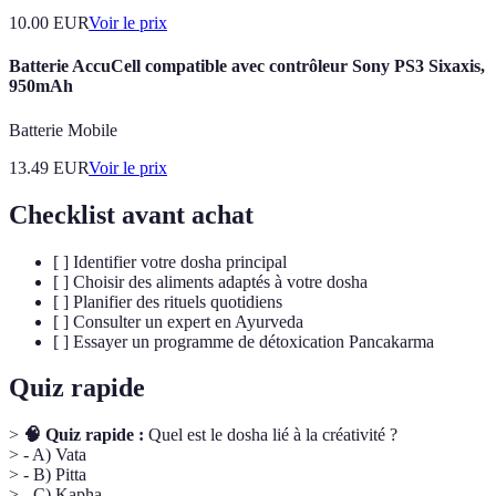
10.00
EUR
Voir le prix
Batterie AccuCell compatible avec contrôleur Sony PS3 Sixaxis,
950mAh
Batterie Mobile
13.49
EUR
Voir le prix
Checklist avant achat
[ ] Identifier votre dosha principal
[ ] Choisir des aliments adaptés à votre dosha
[ ] Planifier des rituels quotidiens
[ ] Consulter un expert en Ayurveda
[ ] Essayer un programme de détoxication Pancakarma
Quiz rapide
>
🧠 Quiz rapide :
Quel est le dosha lié à la créativité ?
> - A) Vata
> - B) Pitta
> - C) Kapha