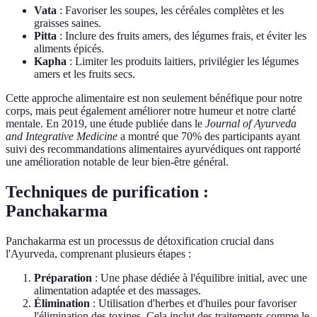
Vata
: Favoriser les soupes, les céréales complètes et les
graisses saines.
Pitta
: Inclure des fruits amers, des légumes frais, et éviter les
aliments épicés.
Kapha
: Limiter les produits laitiers, privilégier les légumes
amers et les fruits secs.
Cette approche alimentaire est non seulement bénéfique pour notre
corps, mais peut également améliorer notre humeur et notre clarté
mentale. En 2019, une étude publiée dans le
Journal of Ayurveda
and Integrative Medicine
a montré que 70% des participants ayant
suivi des recommandations alimentaires ayurvédiques ont rapporté
une amélioration notable de leur bien-être général.
Techniques de purification :
Panchakarma
Panchakarma est un processus de détoxification crucial dans
l'Ayurveda, comprenant plusieurs étapes :
Préparation
: Une phase dédiée à l'équilibre initial, avec une
alimentation adaptée et des massages.
Élimination
: Utilisation d'herbes et d'huiles pour favoriser
l'élimination des toxines. Cela inclut des traitements comme le