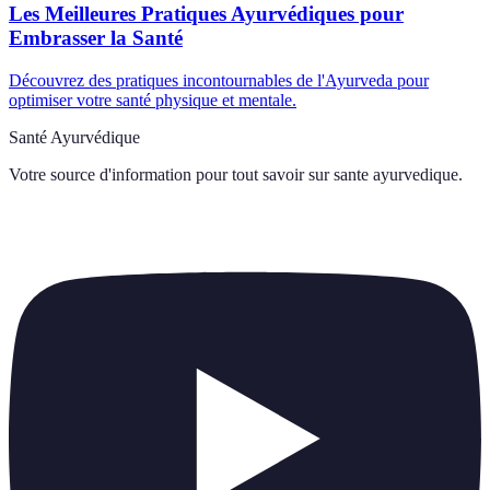
Les Meilleures Pratiques Ayurvédiques pour
Embrasser la Santé
Découvrez des pratiques incontournables de l'Ayurveda pour
optimiser votre santé physique et mentale.
Santé Ayurvédique
Votre source d'information pour tout savoir sur
sante ayurvedique
.