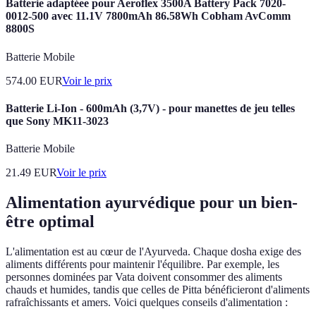
Batterie adaptéee pour Aeroflex 3500A Battery Pack 7020-
0012-500 avec 11.1V 7800mAh 86.58Wh Cobham AvComm
8800S
Batterie Mobile
574.00
EUR
Voir le prix
Batterie Li-Ion - 600mAh (3,7V) - pour manettes de jeu telles
que Sony MK11-3023
Batterie Mobile
21.49
EUR
Voir le prix
Alimentation ayurvédique pour un bien-
être optimal
L'alimentation est au cœur de l'Ayurveda. Chaque dosha exige des
aliments différents pour maintenir l'équilibre. Par exemple, les
personnes dominées par Vata doivent consommer des aliments
chauds et humides, tandis que celles de Pitta bénéficieront d'aliments
rafraîchissants et amers. Voici quelques conseils d'alimentation :