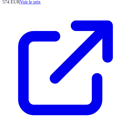
574
EUR
Voir le prix