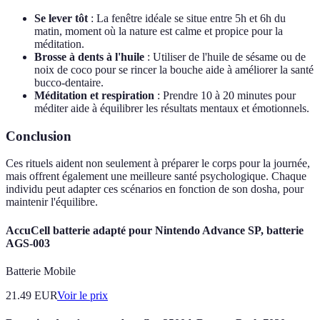
Se lever tôt
: La fenêtre idéale se situe entre 5h et 6h du
matin, moment où la nature est calme et propice pour la
méditation.
Brosse à dents à l'huile
: Utiliser de l'huile de sésame ou de
noix de coco pour se rincer la bouche aide à améliorer la santé
bucco-dentaire.
Méditation et respiration
: Prendre 10 à 20 minutes pour
méditer aide à équilibrer les résultats mentaux et émotionnels.
Conclusion
Ces rituels aident non seulement à préparer le corps pour la journée,
mais offrent également une meilleure santé psychologique. Chaque
individu peut adapter ces scénarios en fonction de son dosha, pour
maintenir l'équilibre.
AccuCell batterie adapté pour Nintendo Advance SP, batterie
AGS-003
Batterie Mobile
21.49
EUR
Voir le prix