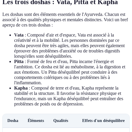
Les trois doshas : Vata, Pitta et Kapha
Les doshas sont des éléments essentiels de l'Ayurveda. Chacun est
associé à des qualités physiques et mentales distinctes. Voici un bref
aperçu de ces trois doshas :
Vata
: Composé d'air et d'espace, Vata est associé à la
créativité et à la mobilité. Les personnes dominées par ce
dosha peuvent être très agiles, mais elles peuvent également
éprouver des problèmes d'anxiété ou de troubles digestifs
lorsqu'elles sont déséquilibrées.
Pitta
: Formé de feu et d'eau, Pitta incarne l'énergie et
l'ambition. Ce dosha est lié au métabolisme, à la digestion et
aux émotions. Un Pitta déséquilibré peut conduire à des
comportements colériques ou à des problèmes liés à
l'inflammation.
Kapha
: Composé de terre et d'eau, Kapha représente la
stabilité et la structure. Il favorise la résistance physique et
l'endurance, mais un Kapha déséquilibré peut entraîner des
problèmes de poids ou de dépression.
Dosha
Éléments
Qualités
Effets d'un déséquilibre