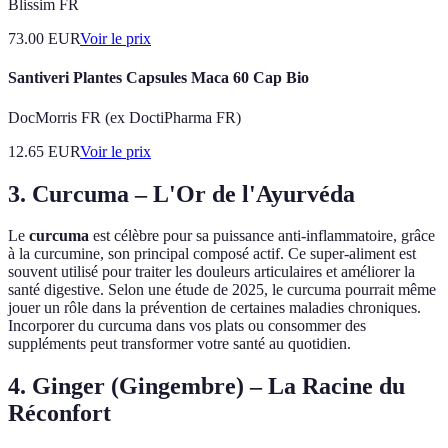
Blissim FR
73.00
EUR
Voir le prix
Santiveri Plantes Capsules Maca 60 Cap Bio
DocMorris FR (ex DoctiPharma FR)
12.65
EUR
Voir le prix
3.
Curcuma
– L'Or de l'Ayurvéda
Le
curcuma
est célèbre pour sa puissance anti-inflammatoire, grâce
à la curcumine, son principal composé actif. Ce super-aliment est
souvent utilisé pour traiter les douleurs articulaires et améliorer la
santé digestive. Selon une étude de 2025, le curcuma pourrait même
jouer un rôle dans la prévention de certaines maladies chroniques.
Incorporer du curcuma dans vos plats ou consommer des
suppléments peut transformer votre santé au quotidien.
4.
Ginger (Gingembre)
– La Racine du
Réconfort