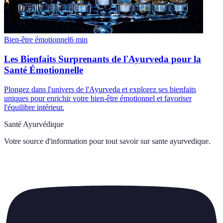
Bien-être émotionnel
6
min
Les Bienfaits Surprenants de l'Ayurveda pour la
Santé Émotionnelle
Plongez dans l'univers de l'Ayurveda et explorez ses bienfaits
uniques pour enrichir votre bien-être émotionnel et favoriser
l'équilibre intérieur.
Santé Ayurvédique
Votre source d'information pour tout savoir sur
sante ayurvedique
.