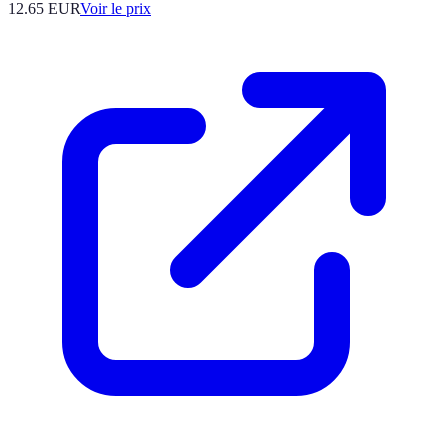
12.65
EUR
Voir le prix