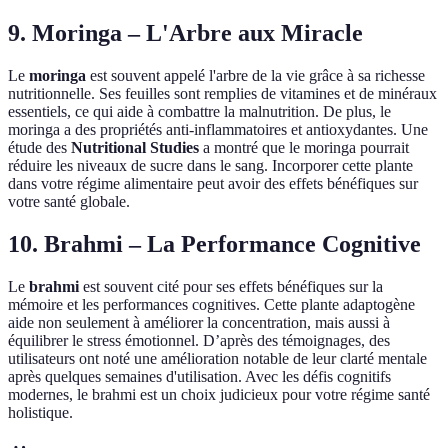
9.
Moringa
– L'Arbre aux Miracle
Le
moringa
est souvent appelé l'arbre de la vie grâce à sa richesse
nutritionnelle. Ses feuilles sont remplies de vitamines et de minéraux
essentiels, ce qui aide à combattre la malnutrition. De plus, le
moringa a des propriétés anti-inflammatoires et antioxydantes. Une
étude des
Nutritional Studies
a montré que le moringa pourrait
réduire les niveaux de sucre dans le sang. Incorporer cette plante
dans votre régime alimentaire peut avoir des effets bénéfiques sur
votre santé globale.
10.
Brahmi
– La Performance Cognitive
Le
brahmi
est souvent cité pour ses effets bénéfiques sur la
mémoire et les performances cognitives. Cette plante adaptogène
aide non seulement à améliorer la concentration, mais aussi à
équilibrer le stress émotionnel. D’après des témoignages, des
utilisateurs ont noté une amélioration notable de leur clarté mentale
après quelques semaines d'utilisation. Avec les défis cognitifs
modernes, le brahmi est un choix judicieux pour votre régime santé
holistique.