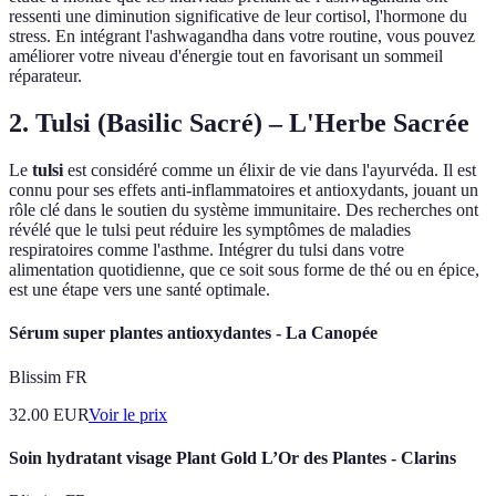
ressenti une diminution significative de leur cortisol, l'hormone du
stress. En intégrant l'ashwagandha dans votre routine, vous pouvez
améliorer votre niveau d'énergie tout en favorisant un sommeil
réparateur.
2.
Tulsi (Basilic Sacré)
– L'Herbe Sacrée
Le
tulsi
est considéré comme un élixir de vie dans l'ayurvéda. Il est
connu pour ses effets anti-inflammatoires et antioxydants, jouant un
rôle clé dans le soutien du système immunitaire. Des recherches ont
révélé que le tulsi peut réduire les symptômes de maladies
respiratoires comme l'asthme. Intégrer du tulsi dans votre
alimentation quotidienne, que ce soit sous forme de thé ou en épice,
est une étape vers une santé optimale.
Sérum super plantes antioxydantes - La Canopée
Blissim FR
32.00
EUR
Voir le prix
Soin hydratant visage Plant Gold L’Or des Plantes - Clarins