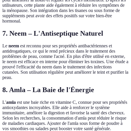
utilisateurs, cette plante aide également à réduire les symptômes de
la ménopause. Son intégration dans les tisanes ou sous forme de
suppléments peut avoir des effets positifs sur votre bien-être
hormonal.
7.
Neem
– L'Antiseptique Naturel
Le
neem
est reconnu pour ses propriétés antibactériennes et
antidrogatiques, ce qui le rend précieux dans le traitement des
problèmes de peau, comme l'acné. En plus d'être utilisé en externe,
le neem est efficace en interne pour éliminer les toxines. Une étude a
prouvé l'efficacité du neem dans le traitement des infections
cutanées. Son utilisation régulière peut améliorer le teint et purifier la
peau.
8.
Amla
– La Baie de l'Énergie
L'
amla
est une baie riche en vitamine C, connue pour ses propriétés
antioxydantes incroyables. Elle aide à renforcer le système
immunitaire, améliore la digestion et favorise la santé des cheveux.
Selon les recherches, la consommation d'amla peut réduire le risque
de maladies cardiaques. Ajouter de l'amla sous forme de poudre à
vos smoothies ou salades peut booster votre santé générale.