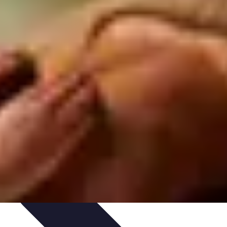
s
Plantes et Remèdes