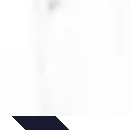
s
Plantes et Remèdes