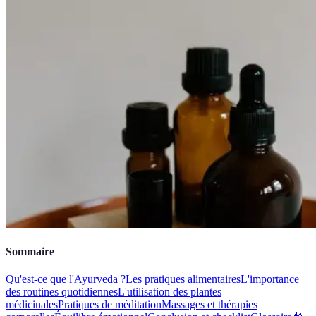
Sommaire
Qu'est-ce que l'Ayurveda ?
Les pratiques alimentaires
L'importance
des routines quotidiennes
L'utilisation des plantes
médicinales
Pratiques de méditation
Massages et thérapies