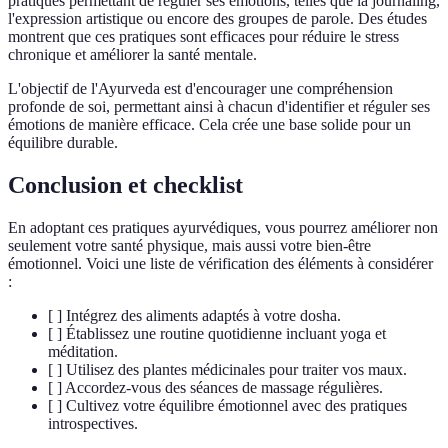
pratiques permettant de réguler ses émotions, telles que la journaling,
l'expression artistique ou encore des groupes de parole. Des études
montrent que ces pratiques sont efficaces pour réduire le stress
chronique et améliorer la santé mentale.
L'objectif de l'Ayurveda est d'encourager une compréhension
profonde de soi, permettant ainsi à chacun d'identifier et réguler ses
émotions de manière efficace. Cela crée une base solide pour un
équilibre durable.
Conclusion et checklist
En adoptant ces pratiques ayurvédiques, vous pourrez améliorer non
seulement votre santé physique, mais aussi votre bien-être
émotionnel. Voici une liste de vérification des éléments à considérer
:
[ ] Intégrez des aliments adaptés à votre dosha.
[ ] Établissez une routine quotidienne incluant yoga et
méditation.
[ ] Utilisez des plantes médicinales pour traiter vos maux.
[ ] Accordez-vous des séances de massage régulières.
[ ] Cultivez votre équilibre émotionnel avec des pratiques
introspectives.