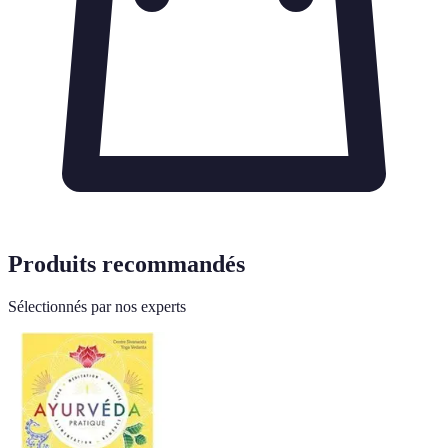
Produits recommandés
Sélectionnés par nos experts