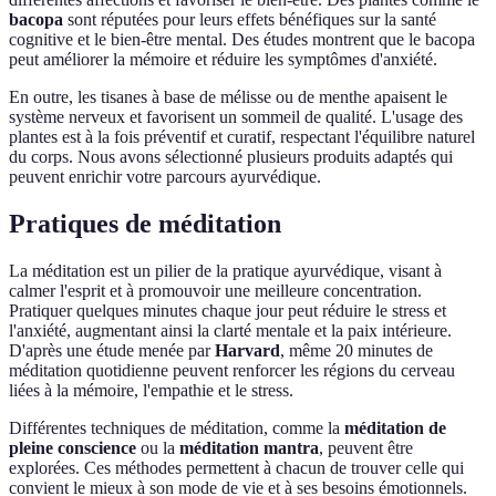
bacopa
sont réputées pour leurs effets bénéfiques sur la santé
cognitive et le bien-être mental. Des études montrent que le bacopa
peut améliorer la mémoire et réduire les symptômes d'anxiété.
En outre, les tisanes à base de mélisse ou de menthe apaisent le
système nerveux et favorisent un sommeil de qualité. L'usage des
plantes est à la fois préventif et curatif, respectant l'équilibre naturel
du corps. Nous avons sélectionné plusieurs produits adaptés qui
peuvent enrichir votre parcours ayurvédique.
Pratiques de méditation
La méditation est un pilier de la pratique ayurvédique, visant à
calmer l'esprit et à promouvoir une meilleure concentration.
Pratiquer quelques minutes chaque jour peut réduire le stress et
l'anxiété, augmentant ainsi la clarté mentale et la paix intérieure.
D'après une étude menée par
Harvard
, même 20 minutes de
méditation quotidienne peuvent renforcer les régions du cerveau
liées à la mémoire, l'empathie et le stress.
Différentes techniques de méditation, comme la
méditation de
pleine conscience
ou la
méditation mantra
, peuvent être
explorées. Ces méthodes permettent à chacun de trouver celle qui
convient le mieux à son mode de vie et à ses besoins émotionnels.