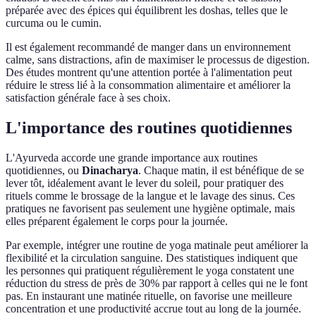
préparée avec des épices qui équilibrent les doshas, telles que le
curcuma ou le cumin.
Il est également recommandé de manger dans un environnement
calme, sans distractions, afin de maximiser le processus de digestion.
Des études montrent qu'une attention portée à l'alimentation peut
réduire le stress lié à la consommation alimentaire et améliorer la
satisfaction générale face à ses choix.
L'importance des routines quotidiennes
L'Ayurveda accorde une grande importance aux routines
quotidiennes, ou
Dinacharya
. Chaque matin, il est bénéfique de se
lever tôt, idéalement avant le lever du soleil, pour pratiquer des
rituels comme le brossage de la langue et le lavage des sinus. Ces
pratiques ne favorisent pas seulement une hygiène optimale, mais
elles préparent également le corps pour la journée.
Par exemple, intégrer une routine de yoga matinale peut améliorer la
flexibilité et la circulation sanguine. Des statistiques indiquent que
les personnes qui pratiquent régulièrement le yoga constatent une
réduction du stress de près de 30% par rapport à celles qui ne le font
pas. En instaurant une matinée rituelle, on favorise une meilleure
concentration et une productivité accrue tout au long de la journée.