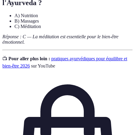
l'Ayurveda ?
A) Nutrition
B) Massages
C) Méditation
Réponse : C — La méditation est essentielle pour le bien-être
émotionnel.
📺
Pour aller plus loin :
pratiques ayurvédiques pour équilibre et
bien-être 2026
sur YouTube