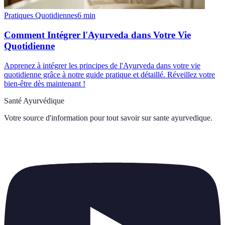
Pratiques Quotidiennes
6
min
Comment Intégrer l'Ayurveda dans Votre Vie
Quotidienne
Apprenez à intégrer les principes de l'Ayurveda dans votre vie
quotidienne grâce à notre guide pratique et détaillé. Réveillez votre
bien-être dès maintenant !
Santé Ayurvédique
Votre source d'information pour tout savoir sur
sante ayurvedique
.