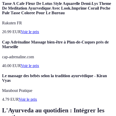
Tasse A Cafe Fleur De Lotus Style Aquarelle Demi-Lys Theme
De Meditation Ayurvedique Avec Look.Imprime Corail Peche
Pale Tasse Coloree Pour Le Bureau
Rakuten FR
20.99
EUR
Voir le prix
Cap Adrénaline Massage bien-être à Plan-de-Cuques près de
Marseille
cap-adrenaline.com
40.00
EUR
Voir le prix
Le massage des bébés selon la tradition ayurvédique - Kiran
Vyas
Marabout Pratique
4.79
EUR
Voir le prix
L'Ayurveda au quotidien : Intégrer les