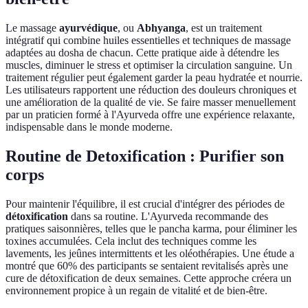
Le massage
ayurvédique
, ou
Abhyanga
, est un traitement
intégratif qui combine huiles essentielles et techniques de massage
adaptées au dosha de chacun. Cette pratique aide à détendre les
muscles, diminuer le stress et optimiser la circulation sanguine. Un
traitement régulier peut également garder la peau hydratée et nourrie.
Les utilisateurs rapportent une réduction des douleurs chroniques et
une amélioration de la qualité de vie. Se faire masser menuellement
par un praticien formé à l'Ayurveda offre une expérience relaxante,
indispensable dans le monde moderne.
Routine de Detoxification : Purifier son
corps
Pour maintenir l'équilibre, il est crucial d'intégrer des périodes de
détoxification
dans sa routine. L'Ayurveda recommande des
pratiques saisonnières, telles que le pancha karma, pour éliminer les
toxines accumulées. Cela inclut des techniques comme les
lavements, les jeûnes intermittents et les oléothérapies. Une étude a
montré que 60% des participants se sentaient revitalisés après une
cure de détoxification de deux semaines. Cette approche créera un
environnement propice à un regain de vitalité et de bien-être.