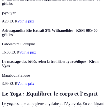
gélules
joybuy.fr
9.20
EUR
Voir le prix
Ashwagandha Bio Extrait 5% Withanolides - KSM-66® 60
gélules
Laboratoire Floralpina
16.00
EUR
Voir le prix
Le massage des bébés selon la tradition ayurvédique - Kiran
Vyas
Marabout Pratique
3.99
EUR
Voir le prix
Le Yoga : Équilibrer le corps et l'esprit
Le
yoga
est une autre pierre angulaire de l'Ayurveda. En combinant