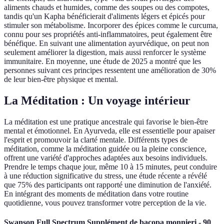
aliments chauds et humides, comme des soupes ou des compotes,
tandis qu'un Kapha bénéficierait d'aliments légers et épicés pour
stimuler son métabolisme. Incorporer des épices comme le curcuma,
connu pour ses propriétés anti-inflammatoires, peut également être
bénéfique. En suivant une alimentation ayurvédique, on peut non
seulement améliorer la digestion, mais aussi renforcer le système
immunitaire. En moyenne, une étude de 2025 a montré que les
personnes suivant ces principes ressentent une amélioration de 30%
de leur bien-être physique et mental.
La Méditation : Un voyage intérieur
La méditation est une pratique ancestrale qui favorise le bien-être
mental et émotionnel. En Ayurveda, elle est essentielle pour apaiser
l'esprit et promouvoir la clarté mentale. Différents types de
méditation, comme la méditation guidée ou la pleine conscience,
offrent une variété d'approches adaptées aux besoins individuels.
Prendre le temps chaque jour, même 10 à 15 minutes, peut conduire
à une réduction significative du stress, une étude récente a révélé
que 75% des participants ont rapporté une diminution de l'anxiété.
En intégrant des moments de méditation dans votre routine
quotidienne, vous pouvez transformer votre perception de la vie.
Swanson Full Spectrum Supplément de bacopa monnieri - 90