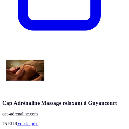
Cap Adrénaline Massage relaxant à Guyancourt
cap-adrenaline.com
75
EUR
Voir le prix