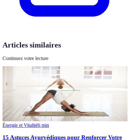
Articles similaires
Continuez votre lecture
Énergie et Vitalité
6
min
15 Astuces Ayurvédiques pour Renforcer Votre