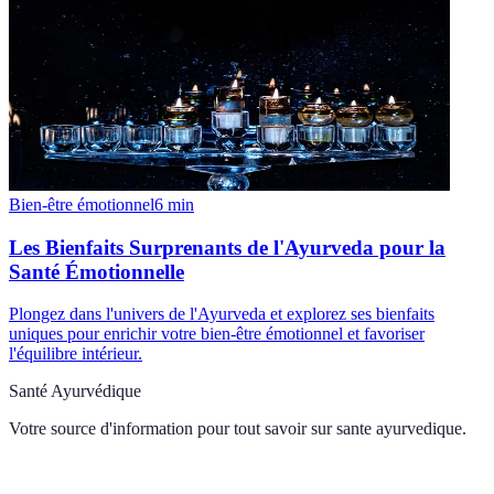
Bien-être émotionnel
6
min
Les Bienfaits Surprenants de l'Ayurveda pour la
Santé Émotionnelle
Plongez dans l'univers de l'Ayurveda et explorez ses bienfaits
uniques pour enrichir votre bien-être émotionnel et favoriser
l'équilibre intérieur.
Santé Ayurvédique
Votre source d'information pour tout savoir sur
sante ayurvedique
.