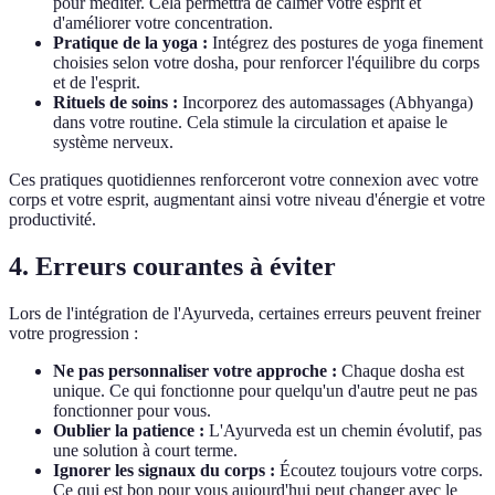
pour méditer. Cela permettra de calmer votre esprit et
d'améliorer votre concentration.
Pratique de la yoga :
Intégrez des postures de yoga finement
choisies selon votre dosha, pour renforcer l'équilibre du corps
et de l'esprit.
Rituels de soins :
Incorporez des automassages (Abhyanga)
dans votre routine. Cela stimule la circulation et apaise le
système nerveux.
Ces pratiques quotidiennes renforceront votre connexion avec votre
corps et votre esprit, augmentant ainsi votre niveau d'énergie et votre
productivité.
4. Erreurs courantes à éviter
Lors de l'intégration de l'Ayurveda, certaines erreurs peuvent freiner
votre progression :
Ne pas personnaliser votre approche :
Chaque dosha est
unique. Ce qui fonctionne pour quelqu'un d'autre peut ne pas
fonctionner pour vous.
Oublier la patience :
L'Ayurveda est un chemin évolutif, pas
une solution à court terme.
Ignorer les signaux du corps :
Écoutez toujours votre corps.
Ce qui est bon pour vous aujourd'hui peut changer avec le