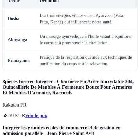
Terme
Définition
Les trois énergies vitales dans l'Ayurveda (Vata,
Dosha
Pitta, Kapha) qui influencent notre santé.
Un massage ayurvédique à l'huile visant à équilibrer
Abhyanga
le corps et à promouvoir la circulation.
Pratique de la respiration qui aide aux techniques de
Pranayama
purification du corps et à la relaxation.
8pieces Insérer Intégrer - Charnière En Acier Inoxydable 304,
Quincaillerie De Meubles À Fermeture Douce Pour Armoires
Et Meubles D'armoire, Raccords
Rakuten FR
58.59
EUR
Voir le prix
Intégrer les grandes écoles de commerce et de gestion en
admission parallèle - Jean-Pierre Saint-Avit