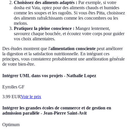
Choisissez des aliments adaptés :
Par exemple, si votre
dosha est Vata, optez pour des aliments chauds et humides
comme les soupes et les ragoûts. Si vous êtes Pitta, choisissez
des aliments rafraîchissants comme les concombres ou les
melons.
Pratiquez la pleine conscience :
Mangez lentement,
savourez chaque bouchée, et écoutez votre corps pour guider
vos choix alimentaires.
Des études montrent que l'
alimentation consciente
peut améliorer
la digestion et la satisfaction nutritionnelle. En intégrant ces
principes, vous constaterez probablement une amélioration générale
de votre bien-être.
Intégrer UML dans vos projets - Nathalie Lopez
Eyrolles GF
3.99
EUR
Voir le prix
Intégrer les grandes écoles de commerce et de gestion en
admission parallèle - Jean-Pierre Saint-Avit
Optimum