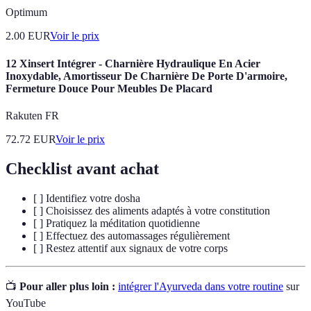
Optimum
2.00
EUR
Voir le prix
12 Xinsert Intégrer - Charnière Hydraulique En Acier
Inoxydable, Amortisseur De Charnière De Porte D'armoire,
Fermeture Douce Pour Meubles De Placard
Rakuten FR
72.72
EUR
Voir le prix
Checklist avant achat
[ ] Identifiez votre dosha
[ ] Choisissez des aliments adaptés à votre constitution
[ ] Pratiquez la méditation quotidienne
[ ] Effectuez des automassages régulièrement
[ ] Restez attentif aux signaux de votre corps
📺
Pour aller plus loin :
intégrer l'Ayurveda dans votre routine
sur
YouTube