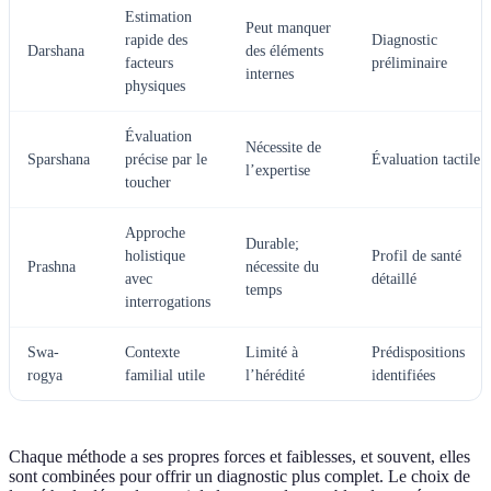
Estimation
Peut manquer
rapide des
Diagnostic
Darshana
des éléments
facteurs
préliminaire
internes
physiques
Évaluation
Nécessite de
Sparshana
précise par le
Évaluation tactile
l’expertise
toucher
Approche
Durable;
holistique
Profil de santé
Prashna
nécessite du
avec
détaillé
temps
interrogations
Swa-
Contexte
Limité à
Prédispositions
rogya
familial utile
l’hérédité
identifiées
Chaque méthode a ses propres forces et faiblesses, et souvent, elles
sont combinées pour offrir un diagnostic plus complet. Le choix de