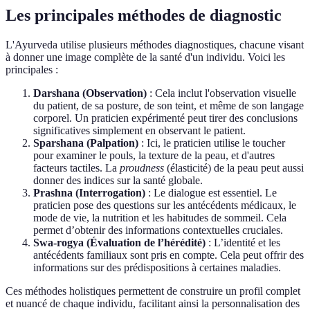
Les principales méthodes de diagnostic
L'Ayurveda utilise plusieurs méthodes diagnostiques, chacune visant
à donner une image complète de la santé d'un individu. Voici les
principales :
Darshana (Observation)
: Cela inclut l'observation visuelle
du patient, de sa posture, de son teint, et même de son langage
corporel. Un praticien expérimenté peut tirer des conclusions
significatives simplement en observant le patient.
Sparshana (Palpation)
: Ici, le praticien utilise le toucher
pour examiner le pouls, la texture de la peau, et d'autres
facteurs tactiles. La
proudness
(élasticité) de la peau peut aussi
donner des indices sur la santé globale.
Prashna (Interrogation)
: Le dialogue est essentiel. Le
praticien pose des questions sur les antécédents médicaux, le
mode de vie, la nutrition et les habitudes de sommeil. Cela
permet d’obtenir des informations contextuelles cruciales.
Swa-rogya (Évaluation de l’hérédité)
: L’identité et les
antécédents familiaux sont pris en compte. Cela peut offrir des
informations sur des prédispositions à certaines maladies.
Ces méthodes holistiques permettent de construire un profil complet
et nuancé de chaque individu, facilitant ainsi la personnalisation des