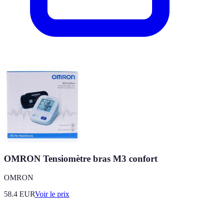
OMRON Tensiomètre bras M3 confort
OMRON
58.4
EUR
Voir le prix