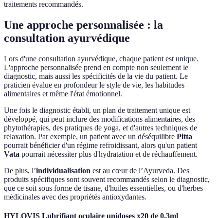
traitements recommandés.
Une approche personnalisée : la
consultation ayurvédique
Lors d'une consultation ayurvédique, chaque patient est unique.
L'approche personnalisée prend en compte non seulement le
diagnostic, mais aussi les spécificités de la vie du patient. Le
praticien évalue en profondeur le style de vie, les habitudes
alimentaires et même l'état émotionnel.
Une fois le diagnostic établi, un plan de traitement unique est
développé, qui peut inclure des modifications alimentaires, des
phytothérapies, des pratiques de yoga, et d'autres techniques de
relaxation. Par exemple, un patient avec un déséquilibre
Pitta
pourrait bénéficier d'un régime refroidissant, alors qu'un patient
Vata
pourrait nécessiter plus d'hydratation et de réchauffement.
De plus, l’
individualisation
est au cœur de l’Ayurveda. Des
produits spécifiques sont souvent recommandés selon le diagnostic,
que ce soit sous forme de tisane, d'huiles essentielles, ou d'herbes
médicinales avec des propriétés antioxydantes.
HYLOVIS Lubrifiant oculaire unidoses x20 de 0.3ml