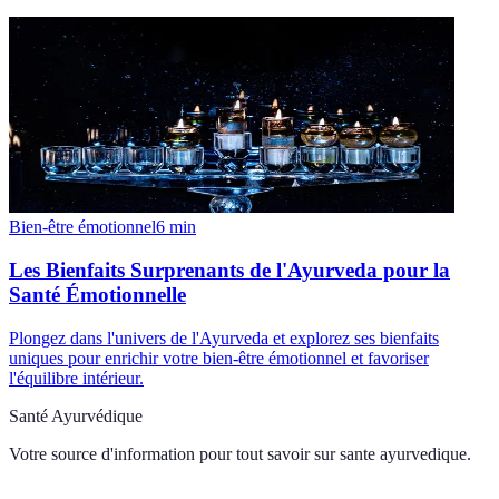
Bien-être émotionnel
6
min
Les Bienfaits Surprenants de l'Ayurveda pour la
Santé Émotionnelle
Plongez dans l'univers de l'Ayurveda et explorez ses bienfaits
uniques pour enrichir votre bien-être émotionnel et favoriser
l'équilibre intérieur.
Santé Ayurvédique
Votre source d'information pour tout savoir sur
sante ayurvedique
.