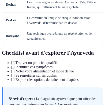
Les trois énergies vitales en Ayurveda : Vata, Pitta et
Doshas
Kapha, qui influencent la santé globale.
La constitution unique de chaque individu selon
Prakriti
l'Ayurveda, déterminée par les doshas.
Une technique ayurvédique de régénération et de
Rasayana
rajeunissement.
Checklist avant d'explorer l'Ayurveda
[ ] Trouver un praticien qualifié
[ ] Identifier vos symptômes
[ ] Noter votre alimentation et mode de vie
[ ] Se renseigner sur les doshas
[ ] Explorer les options de traitement adaptées
💡 Avis d'expert :
Le diagnostic ayurvédique peut offrir des
perspectives uniques sur la santé. Les praticiens