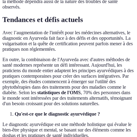
la méthode dépendra aussi de la nature des troubles de santé
observés.
Tendances et défis actuels
Avec l’augmentation de l'intérêt pour les médecines alternatives, le
diagnostic en Ayurveda fait face à des défis et des opportunités. La
vulgarisation et la quête de certification peuvent parfois mener à des
pratiques non réglementées.
En outre, la combinaison de l'Ayurveda avec d'autres méthodes de
santé modernes représente un défi intéressant. Aujourd'hui, les
praticiens du monde entier adaptent les principes ayurvédiques à des
pratiques contemporaines pour créer des surfaces intégratives. Par
exemple, des études commencent à émerger sur l'utilité des
phytothérapies dans des traitements pour des maladies comme le
diabète. Selon les
statistiques de l'OMS
, 70% des personnes dans
le monde sont intéressées par des traitements alternatifs, témoignant
d'un besoin croissant pour des solutions naturelles.
Qu'est-ce que le diagnostic ayurvédique ?
Le diagnostic ayurvédique est une méthode holistique qui évalue le
bien-être physique et mental, se basant sur des éléments comme les
doshas et les pratiques de santé individuelles.