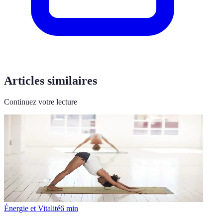
Articles similaires
Continuez votre lecture
Énergie et Vitalité
6
min