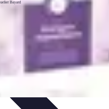
s
Plantes et Remèdes