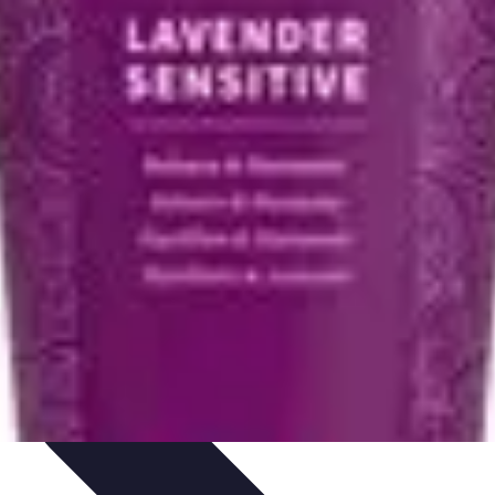
s
Plantes et Remèdes