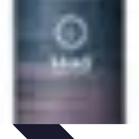
s
Plantes et Remèdes