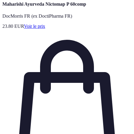
Maharishi Ayurveda Nictomap P 60comp
DocMorris FR (ex DoctiPharma FR)
23.80
EUR
Voir le prix