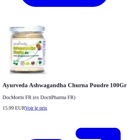
Ayurveda Ashwagandha Churna Poudre 100Gr
DocMorris FR (ex DoctiPharma FR)
15.99
EUR
Voir le prix