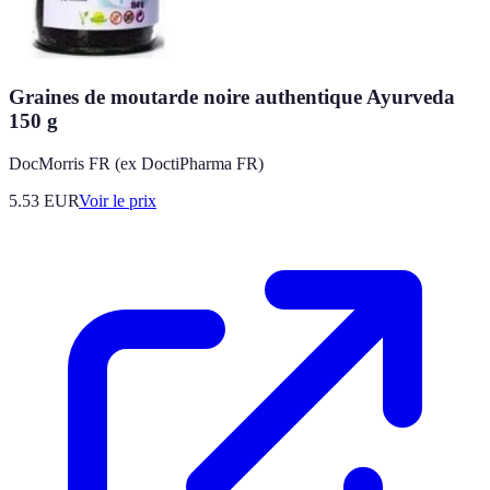
Graines de moutarde noire authentique Ayurveda
150 g
DocMorris FR (ex DoctiPharma FR)
5.53
EUR
Voir le prix