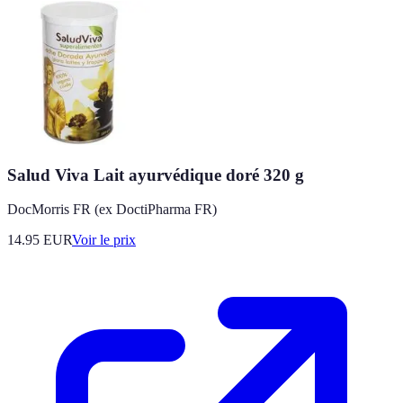
Salud Viva Lait ayurvédique doré 320 g
DocMorris FR (ex DoctiPharma FR)
14.95
EUR
Voir le prix