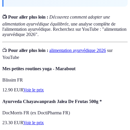
📺 Pour aller plus loin :
Découvrez comment adopter une
alimentation ayurvédique équilibrée
, une analyse complète de
l'alimentation ayurvédique. Recherchez sur YouTube : "alimentation
ayurvédique 2026".
📺
Pour aller plus loin :
alimentation ayurvédique 2026
sur
YouTube
Mes petites routines yoga - Marabout
Blissim FR
12.90
EUR
Voir le prix
Ayurveda Chayawanprash Jalea De Frutas 500g *
DocMorris FR (ex DoctiPharma FR)
23.30
EUR
Voir le prix