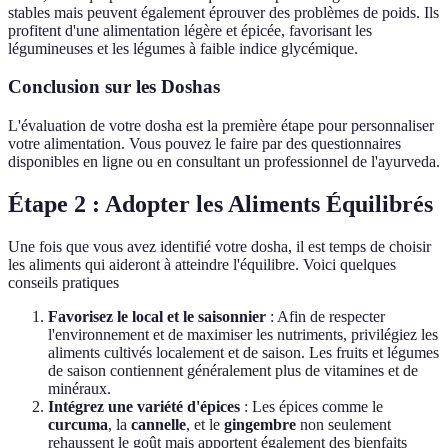
stables mais peuvent également éprouver des problèmes de poids. Ils
profitent d'une alimentation légère et épicée, favorisant les
légumineuses et les légumes à faible indice glycémique.
Conclusion sur les Doshas
L'évaluation de votre dosha est la première étape pour personnaliser
votre alimentation. Vous pouvez le faire par des questionnaires
disponibles en ligne ou en consultant un professionnel de l'ayurveda.
Étape 2 : Adopter les Aliments Équilibrés
Une fois que vous avez identifié votre dosha, il est temps de choisir
les aliments qui aideront à atteindre l'équilibre. Voici quelques
conseils pratiques
Favorisez le local et le saisonnier
: Afin de respecter
l'environnement et de maximiser les nutriments, privilégiez les
aliments cultivés localement et de saison. Les fruits et légumes
de saison contiennent généralement plus de vitamines et de
minéraux.
Intégrez une variété d'épices
: Les épices comme le
curcuma
, la
cannelle
, et le
gingembre
non seulement
rehaussent le goût mais apportent également des bienfaits