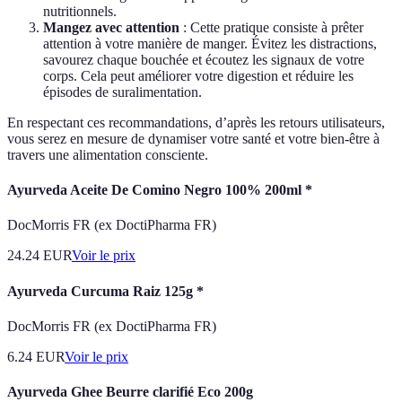
nutritionnels.
Mangez avec attention
: Cette pratique consiste à prêter
attention à votre manière de manger. Évitez les distractions,
savourez chaque bouchée et écoutez les signaux de votre
corps. Cela peut améliorer votre digestion et réduire les
épisodes de suralimentation.
En respectant ces recommandations, d’après les retours utilisateurs,
vous serez en mesure de dynamiser votre santé et votre bien-être à
travers une alimentation consciente.
Ayurveda Aceite De Comino Negro 100% 200ml *
DocMorris FR (ex DoctiPharma FR)
24.24
EUR
Voir le prix
Ayurveda Curcuma Raiz 125g *
DocMorris FR (ex DoctiPharma FR)
6.24
EUR
Voir le prix
Ayurveda Ghee Beurre clarifié Eco 200g