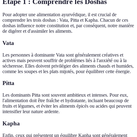
Étape 1 : Comprendre les Doshas
Pour adopter une alimentation ayurvédique, il est crucial de
comprendre les trois doshas : Vata, Pitta et Kapha. Chacun de ces
doshas influence notre constitution et, par conséquent, notre manière
de digérer et d'assimiler les aliments.
Vata
Les personnes à dominante Vata sont généralement créatives et
actives mais peuvent souffrir de problèmes liés à l'anxiété ou à la
sécheresse. Elles doivent privilégier des aliments chauds et humides,
comme les soupes et les plats mijotés, pour équilibrer cette énergie.
Pitta
Les dominants Pitta sont souvent ambitieux et intenses. Pour eux,
l'alimentation doit être fraîche et hydratante, incluant beaucoup de
fruits et légumes, et éviter les aliments épicés ou acides qui peuvent
intensifier leur nature ardente.
Kapha
Enfin, ceux qui présentent un équilibre Kapha sont généralement