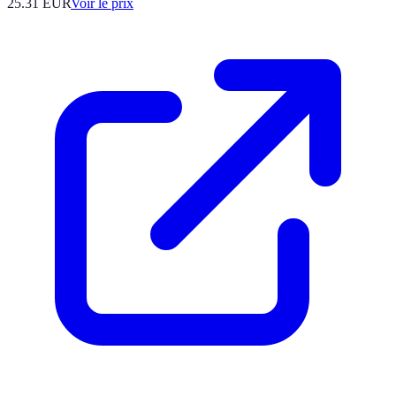
25.31
EUR
Voir le prix