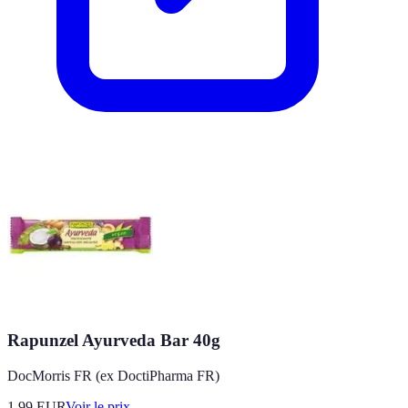
Rapunzel Ayurveda Bar 40g
DocMorris FR (ex DoctiPharma FR)
1.99
EUR
Voir le prix