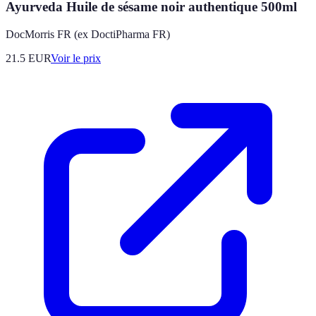
Ayurveda Huile de sésame noir authentique 500ml
DocMorris FR (ex DoctiPharma FR)
21.5
EUR
Voir le prix