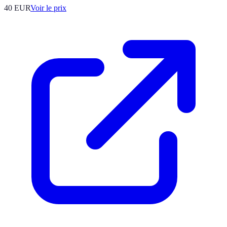
40
EUR
Voir le prix