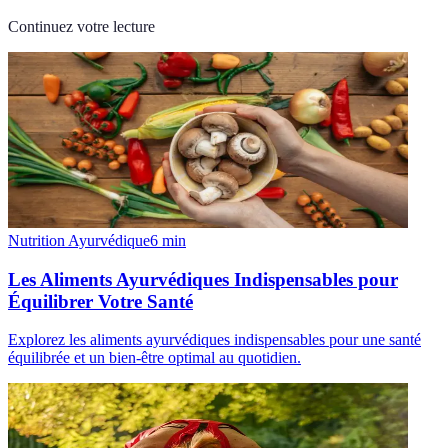
Continuez votre lecture
Nutrition Ayurvédique
6
min
Les Aliments Ayurvédiques Indispensables pour
Équilibrer Votre Santé
Explorez les aliments ayurvédiques indispensables pour une santé
équilibrée et un bien-être optimal au quotidien.