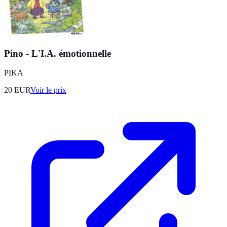
Pino - L'I.A. émotionnelle
PIKA
20
EUR
Voir le prix