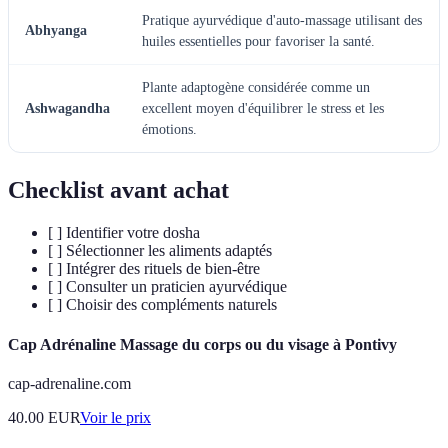
Pratique ayurvédique d'auto-massage utilisant des
Abhyanga
huiles essentielles pour favoriser la santé.
Plante adaptogène considérée comme un
Ashwagandha
excellent moyen d'équilibrer le stress et les
émotions.
Checklist avant achat
[ ] Identifier votre dosha
[ ] Sélectionner les aliments adaptés
[ ] Intégrer des rituels de bien-être
[ ] Consulter un praticien ayurvédique
[ ] Choisir des compléments naturels
Cap Adrénaline Massage du corps ou du visage à Pontivy
cap-adrenaline.com
40.00
EUR
Voir le prix