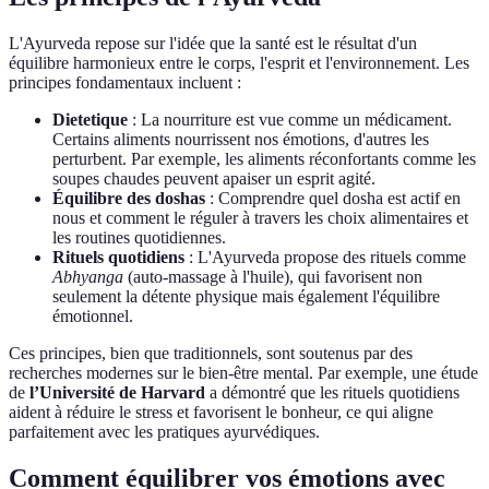
L'Ayurveda repose sur l'idée que la santé est le résultat d'un
équilibre harmonieux entre le corps, l'esprit et l'environnement. Les
principes fondamentaux incluent :
Dietetique
: La nourriture est vue comme un médicament.
Certains aliments nourrissent nos émotions, d'autres les
perturbent. Par exemple, les aliments réconfortants comme les
soupes chaudes peuvent apaiser un esprit agité.
Équilibre des doshas
: Comprendre quel dosha est actif en
nous et comment le réguler à travers les choix alimentaires et
les routines quotidiennes.
Rituels quotidiens
: L'Ayurveda propose des rituels comme
Abhyanga
(auto-massage à l'huile), qui favorisent non
seulement la détente physique mais également l'équilibre
émotionnel.
Ces principes, bien que traditionnels, sont soutenus par des
recherches modernes sur le bien-être mental. Par exemple, une étude
de
l’Université de Harvard
a démontré que les rituels quotidiens
aident à réduire le stress et favorisent le bonheur, ce qui aligne
parfaitement avec les pratiques ayurvédiques.
Comment équilibrer vos émotions avec