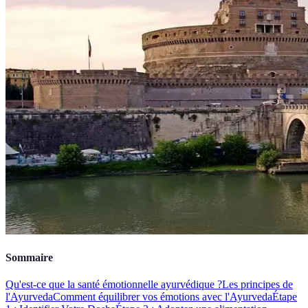
Sommaire
Qu'est-ce que la santé émotionnelle ayurvédique ?
Les principes de
l'Ayurveda
Comment équilibrer vos émotions avec l'Ayurveda
Étape