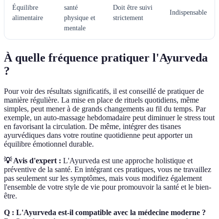
Équilibre
santé
Doit être suivi
Indispensable
alimentaire
physique et
strictement
mentale
À quelle fréquence pratiquer l'Ayurveda
?
Pour voir des résultats significatifs, il est conseillé de pratiquer de
manière régulière. La mise en place de rituels quotidiens, même
simples, peut mener à de grands changements au fil du temps. Par
exemple, un auto-massage hebdomadaire peut diminuer le stress tout
en favorisant la circulation. De même, intégrer des tisanes
ayurvédiques dans votre routine quotidienne peut apporter un
équilibre émotionnel durable.
💡 Avis d'expert :
L'Ayurveda est une approche holistique et
préventive de la santé. En intégrant ces pratiques, vous ne travaillez
pas seulement sur les symptômes, mais vous modifiez également
l'ensemble de votre style de vie pour promouvoir la santé et le bien-
être.
Q : L'Ayurveda est-il compatible avec la médecine moderne ?