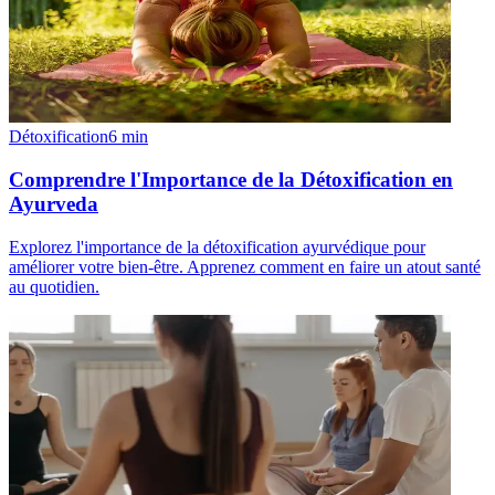
Détoxification
6
min
Comprendre l'Importance de la Détoxification en
Ayurveda
Explorez l'importance de la détoxification ayurvédique pour
améliorer votre bien-être. Apprenez comment en faire un atout santé
au quotidien.