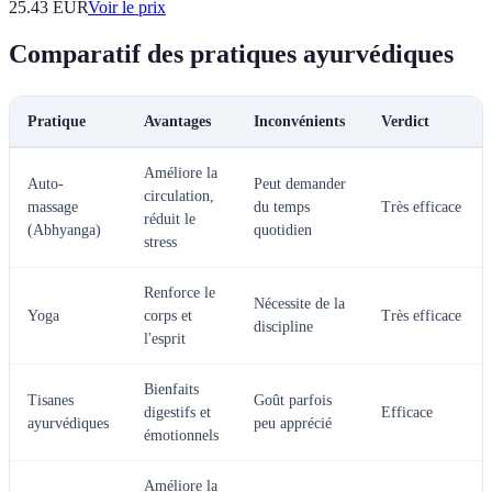
25.43
EUR
Voir le prix
Comparatif des pratiques ayurvédiques
Pratique
Avantages
Inconvénients
Verdict
Améliore la
Auto-
Peut demander
circulation,
massage
du temps
Très efficace
réduit le
(Abhyanga)
quotidien
stress
Renforce le
Nécessite de la
Yoga
corps et
Très efficace
discipline
l'esprit
Bienfaits
Tisanes
Goût parfois
digestifs et
Efficace
ayurvédiques
peu apprécié
émotionnels
Améliore la