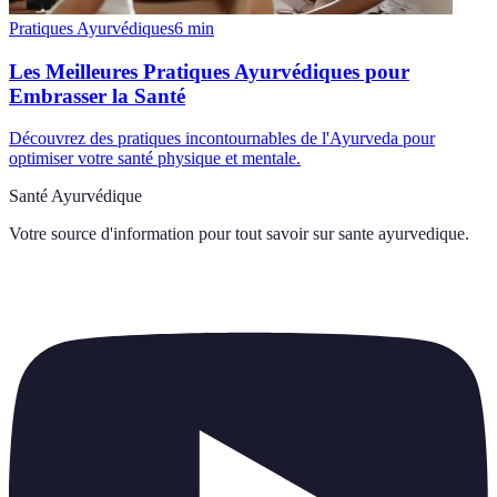
Pratiques Ayurvédiques
6
min
Les Meilleures Pratiques Ayurvédiques pour
Embrasser la Santé
Découvrez des pratiques incontournables de l'Ayurveda pour
optimiser votre santé physique et mentale.
Santé Ayurvédique
Votre source d'information pour tout savoir sur
sante ayurvedique
.