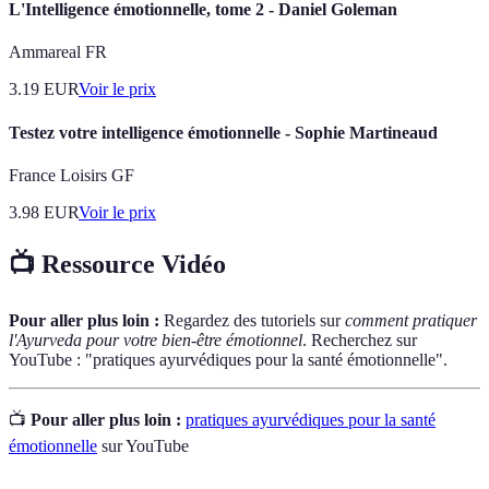
L'Intelligence émotionnelle, tome 2 - Daniel Goleman
Ammareal FR
3.19
EUR
Voir le prix
Testez votre intelligence émotionnelle - Sophie Martineaud
France Loisirs GF
3.98
EUR
Voir le prix
📺 Ressource Vidéo
Pour aller plus loin :
Regardez des tutoriels sur
comment pratiquer
l'Ayurveda pour votre bien-être émotionnel
. Recherchez sur
YouTube : "pratiques ayurvédiques pour la santé émotionnelle".
📺
Pour aller plus loin :
pratiques ayurvédiques pour la santé
émotionnelle
sur YouTube