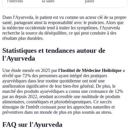
l'individu
sa santé
passif
Dans l'Ayurveda, le patient est vu comme un acteur clé de sa propre
santé, partageant ainsi la responsabilité avec le praticien. Alors que
la médecine occidentale tend à traiter les symptômes, l'Ayurveda
recherche la source du déséquilibre, ce qui peut conduire à des
résultats plus durables.
Statistiques et tendances autour de
l'Ayurveda
Une étude menée en 2025 par
l'Institut de Médecine Holistique
a
révélé que 72% des personnes ayant intégré des pratiques
ayurvédiques dans leur routine quotidienne ont noté une
amélioration significative de leur bien-être général. De plus, le
marché des produits ayurvédiques a connu une croissance de 12%
par an depuis 2022, rendant accessible une multitude de produits
alimentaires, cosmétiques et phytothérapeutiques. Ce succès
témoigne de l'intérêt croissant pour les approches naturelles et
préventives dans un monde de plus en plus soumis au stress.
FAQ sur l'Ayurveda