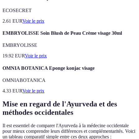
ECOSECRET
2.61
EUR
Voir le prix
EMBRYOLISSE Soin Blush de Peau Crème visage 30ml
EMBRYOLISSE
19.92
EUR
Voir le prix
OMNIA BOTANICA Eponge konjac visage
OMNIABOTANICA
4.33
EUR
Voir le prix
Mise en regard de l'Ayurveda et des
méthodes occidentales
Il est essentiel de comparer l'Ayurveda à la médecine occidentale
pour mieux comprendre leurs différences et complémentarités. Voici
un tableau comparatif simple entre ces deux approches :