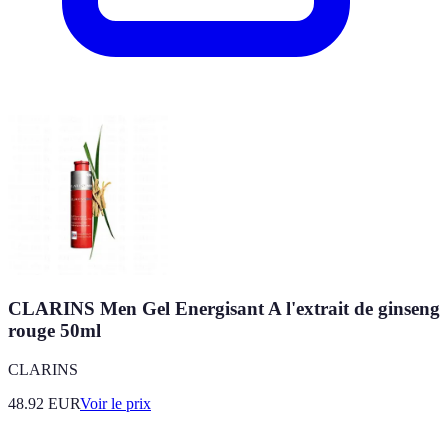
CLARINS Men Gel Energisant A l'extrait de ginseng
rouge 50ml
CLARINS
48.92
EUR
Voir le prix