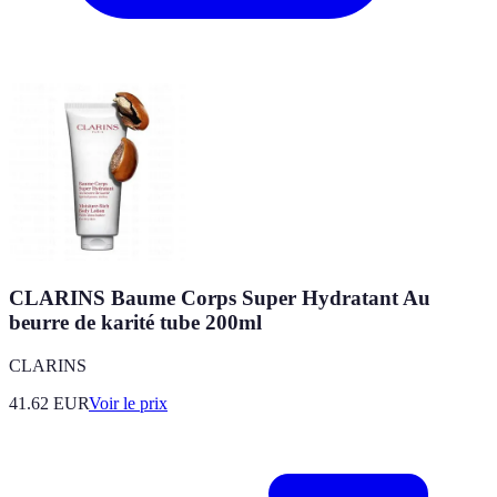
CLARINS Baume Corps Super Hydratant Au
beurre de karité tube 200ml
CLARINS
41.62
EUR
Voir le prix