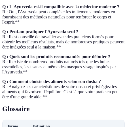
Q : L'Ayurveda est-il compatible avec la médecine moderne ?
R : Oui, l'Ayurveda peut compléter les traitements modernes en
fournissant des méthodes naturelles pour renforcer le corps et
l'esprit.**
Q : Peut-on pratiquer l'Ayurveda seul ?
R : Il est conseillé de travailler avec des praticiens formés pour
obtenir les meilleurs résultats, mais de nombreuses pratiques peuvent
être intégrées seul à la maison.**
Q : Quels sont les produits recommandés pour débuter ?
R : Il existe de nombreux produits naturels tels que les huiles
essentielles, les tisanes et même des masques visage inspirés par
l'Ayurveda.**
Q : Comment choisir des aliments selon son dosha ?
R : Analysez les caractéristiques de votre dosha et privilégiez les
aliments qui favorisent l'équilibre. C'est là que votre praticien peut
être d'une grande aide.**
Glossaire
Terme
Définition