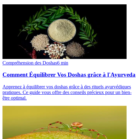
Compréhension des Doshas
6
min
Comment Équilibrer Vos Doshas grâce à l'Ayurveda
Apprenez à équilibrer vos doshas grâce à des rituels ayurvédiques
pratiques. Ce guide vous offre des conseils précieux pour un bien-
être optimal.