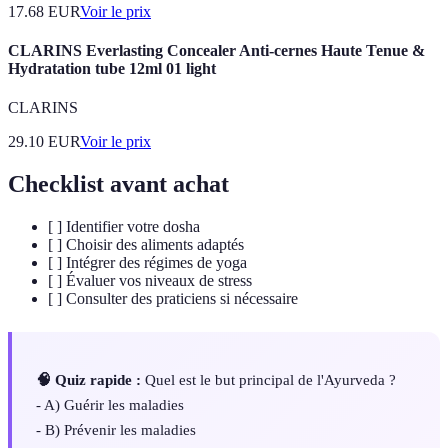
17.68
EUR
Voir le prix
CLARINS Everlasting Concealer Anti-cernes Haute Tenue &
Hydratation tube 12ml 01 light
CLARINS
29.10
EUR
Voir le prix
Checklist avant achat
[ ] Identifier votre dosha
[ ] Choisir des aliments adaptés
[ ] Intégrer des régimes de yoga
[ ] Évaluer vos niveaux de stress
[ ] Consulter des praticiens si nécessaire
🧠 Quiz rapide :
Quel est le but principal de l'Ayurveda ?
- A) Guérir les maladies
- B) Prévenir les maladies