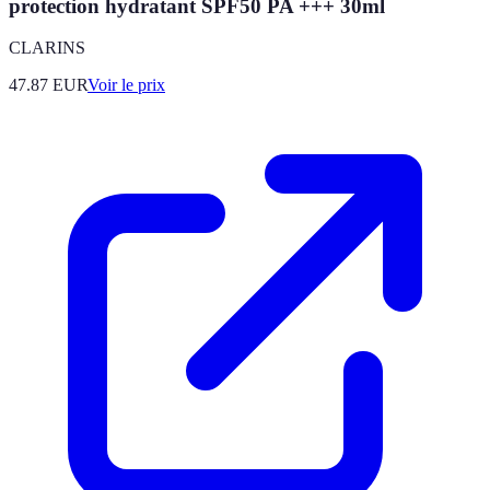
protection hydratant SPF50 PA +++ 30ml
CLARINS
47.87
EUR
Voir le prix