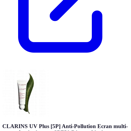
CLARINS UV Plus [5P] Anti-Pollution Ecran multi-