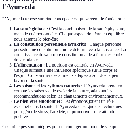
l'Ayurveda
L'Ayurveda repose sur cinq concepts clés qui servent de fondation :
La santé globale
: C'est la combinaison de la santé physique,
mentale et émotionnelle. Chaque aspect doit être en équilibre
pour garantir le bien-être.
La constitution personnelle (Prakriti)
: Chaque personne
possède une constitution unique déterminée à la naissance. La
connaissance de sa propre constitution aide à faire des choix
de vie adaptés.
L'alimentation
: La nutrition est centrale en Ayurveda.
Chaque aliment a une influence spécifique sur le corps et
l'esprit. Consommer des aliments adaptés à son dosha peut
favoriser la santé.
Les saisons et les rythmes naturels
: L'Ayurveda prend en
compte les saisons et le cycle de la nature, adaptant les
recommandations selon les changements environnementaux.
Le bien-être émotionnel
: Les émotions jouent un rôle
essentiel dans la santé. L'Ayurveda enseigne des techniques
pour gérer le stress, l'anxiété, et promouvoir une attitude
positive.
Ces principes sont intégrés pour encourager un mode de vie qui