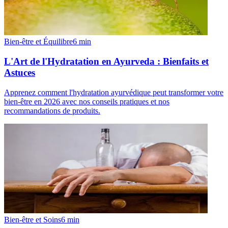
Bien-être et Équilibre
6
min
L'Art de l'Hydratation en Ayurveda : Bienfaits et
Astuces
Apprenez comment l'hydratation ayurvédique peut transformer votre
bien-être en 2026 avec nos conseils pratiques et nos
recommandations de produits.
Bien-être et Soins
6
min