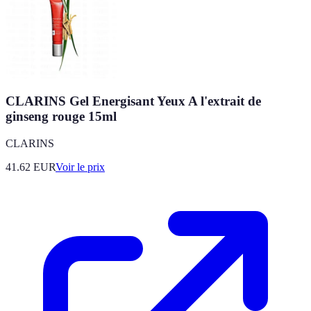
CLARINS Gel Energisant Yeux A l'extrait de
ginseng rouge 15ml
CLARINS
41.62
EUR
Voir le prix