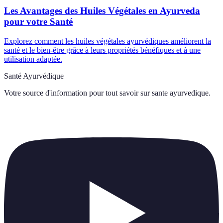
Les Avantages des Huiles Végétales en Ayurveda
pour votre Santé
Explorez comment les huiles végétales ayurvédiques améliorent la
santé et le bien-être grâce à leurs propriétés bénéfiques et à une
utilisation adaptée.
Santé Ayurvédique
Votre source d'information pour tout savoir sur
sante ayurvedique
.