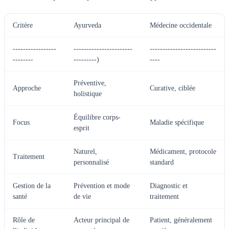
Critère
Ayurveda
Médecine occidentale
-----------------
-----------------------
--------------------------
--------
---------)
----
Préventive,
Approche
Curative, ciblée
holistique
Équilibre corps-
Focus
Maladie spécifique
esprit
Naturel,
Médicament, protocole
Traitement
personnalisé
standard
Gestion de la
Prévention et mode
Diagnostic et
santé
de vie
traitement
Rôle de
Acteur principal de
Patient, généralement