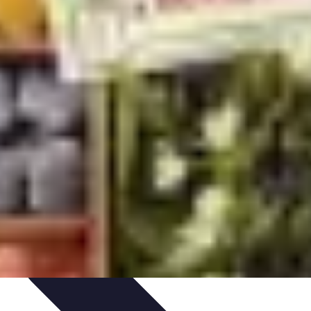
s
Plantes et Remèdes