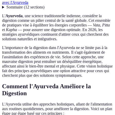
avec l'Ayurveda
Sommaire
(
12
sections
)
L'
Ayurveda
, une science traditionnelle indienne, considère la
digestion comme un pilier central de la santé globale. Cet ensemble
de pratiques vise à équilibrer les énergies corporelles —
Vata
,
Pitta
et
Kapha
— pour assurer une digestion optimale. En 2026, les
stratégies ayurvédiques continuent d'attirer ceux qui cherchent des
solutions naturelles et intégratives.
L'importance de la digestion dans l'Ayurveda ne se limite pas à la
transformation des aliments en nutriments. Il s'agit également de
l'assimilation des expériences de vie. Selon cette approche, une
mauvaise digestion peut entraîner un déséquilibre énergétique,
affectant ainsi le bien-être mental et physique. Cette vision holistique
fait des principes ayurvédiques une option attractive pour ceux qui
cherchent plus que des solutions symptomatiques.
Comment l'Ayurveda Améliore la
Digestion
L'Ayurveda utilise des approches holistiques, allant de l'alimentation
aux routines quotidiennes, pour améliorer la digestion. Voici un plan
étape par étape basé sur ces principes :