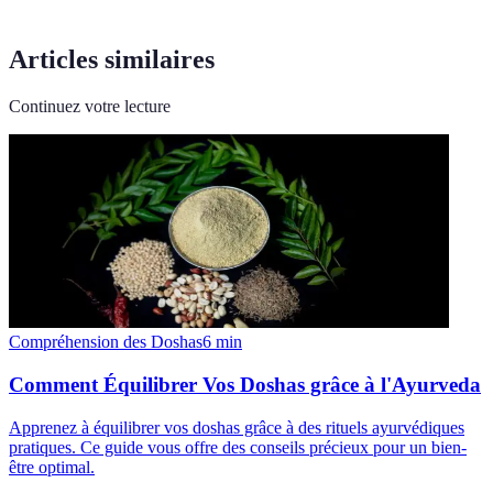
Articles similaires
Continuez votre lecture
Compréhension des Doshas
6
min
Comment Équilibrer Vos Doshas grâce à l'Ayurveda
Apprenez à équilibrer vos doshas grâce à des rituels ayurvédiques
pratiques. Ce guide vous offre des conseils précieux pour un bien-
être optimal.