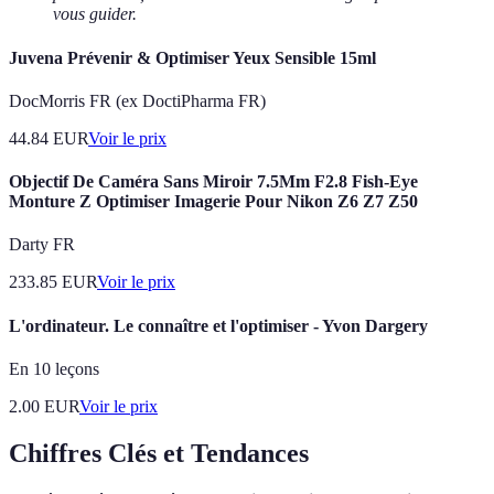
vous guider.
Juvena Prévenir & Optimiser Yeux Sensible 15ml
DocMorris FR (ex DoctiPharma FR)
44.84
EUR
Voir le prix
Objectif De Caméra Sans Miroir 7.5Mm F2.8 Fish-Eye
Monture Z Optimiser Imagerie Pour Nikon Z6 Z7 Z50
Darty FR
233.85
EUR
Voir le prix
L'ordinateur. Le connaître et l'optimiser - Yvon Dargery
En 10 leçons
2.00
EUR
Voir le prix
Chiffres Clés et Tendances