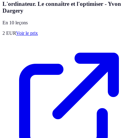
L'ordinateur. Le connaître et l'optimiser - Yvon
Dargery
En 10 leçons
2
EUR
Voir le prix