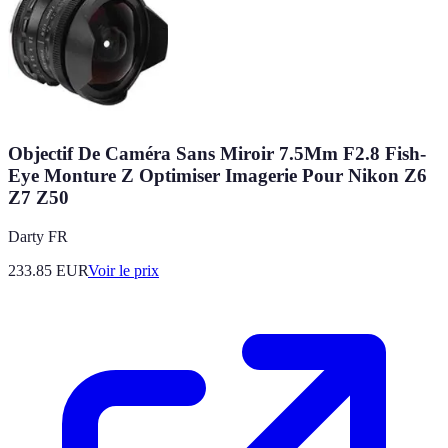
Objectif De Caméra Sans Miroir 7.5Mm F2.8 Fish-
Eye Monture Z Optimiser Imagerie Pour Nikon Z6
Z7 Z50
Darty FR
233.85
EUR
Voir le prix