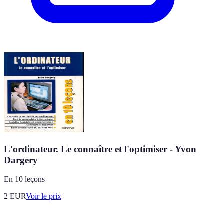
L'ordinateur. Le connaître et l'optimiser - Yvon
Dargery
En 10 leçons
2
EUR
Voir le prix