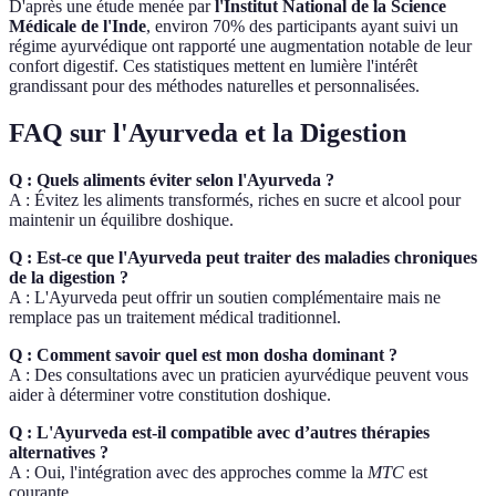
D'après une étude menée par
l'Institut National de la Science
Médicale de l'Inde
, environ 70% des participants ayant suivi un
régime ayurvédique ont rapporté une augmentation notable de leur
confort digestif. Ces statistiques mettent en lumière l'intérêt
grandissant pour des méthodes naturelles et personnalisées.
FAQ sur l'Ayurveda et la Digestion
Q : Quels aliments éviter selon l'Ayurveda ?
A : Évitez les aliments transformés, riches en sucre et alcool pour
maintenir un équilibre doshique.
Q : Est-ce que l'Ayurveda peut traiter des maladies chroniques
de la digestion ?
A : L'Ayurveda peut offrir un soutien complémentaire mais ne
remplace pas un traitement médical traditionnel.
Q : Comment savoir quel est mon dosha dominant ?
A : Des consultations avec un praticien ayurvédique peuvent vous
aider à déterminer votre constitution doshique.
Q : L'Ayurveda est-il compatible avec d’autres thérapies
alternatives ?
A : Oui, l'intégration avec des approches comme la
MTC
est
courante.