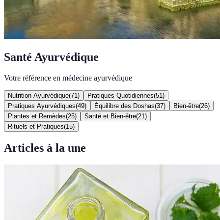
Santé Ayurvédique
Votre référence en médecine ayurvédique
Nutrition Ayurvédique
(
71
)
Pratiques Quotidiennes
(
51
)
Pratiques Ayurvédiques
(
49
)
Équilibre des Doshas
(
37
)
Bien-être
(
26
)
Plantes et Remèdes
(
25
)
Santé et Bien-être
(
21
)
Rituels et Pratiques
(
15
)
Articles à la une