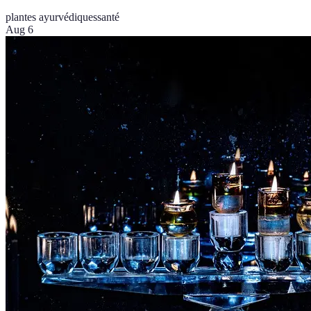
plantes ayurvédiques
santé
Aug 6