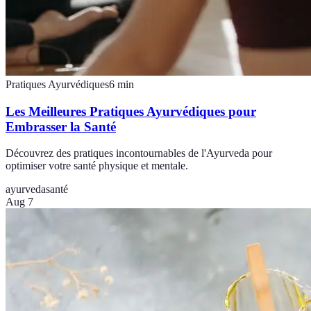
Pratiques Ayurvédiques
6
min
Les Meilleures Pratiques Ayurvédiques pour
Embrasser la Santé
Découvrez des pratiques incontournables de l'Ayurveda pour
optimiser votre santé physique et mentale.
ayurveda
santé
Aug 7