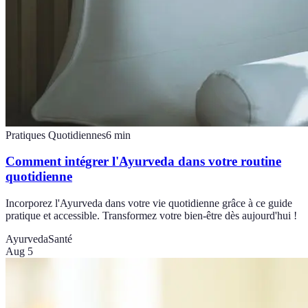
Pratiques Quotidiennes
6
min
Comment intégrer l'Ayurveda dans votre routine
quotidienne
Incorporez l'Ayurveda dans votre vie quotidienne grâce à ce guide
pratique et accessible. Transformez votre bien-être dès aujourd'hui !
Ayurveda
Santé
Aug 5