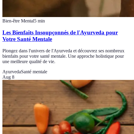
Bien-être Mental
5
min
Les Bienfaits Insoupçonnés de l'Ayurveda pour
Votre Santé Mentale
Plongez dans l'univers de l'Ayurveda et découvrez ses nombreux
bienfaits pour votre santé mentale. Une approche holistique pour
une meilleure qualité de vie.
Ayurveda
Santé mentale
Aug 8