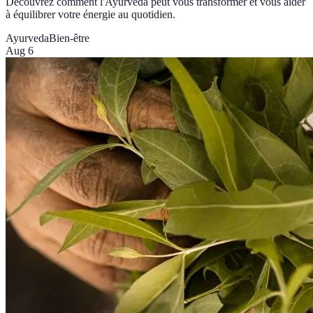
Découvrez comment l'Ayurveda peut vous transformer et vous aider
à équilibrer votre énergie au quotidien.
Ayurveda
Bien-être
Aug 6