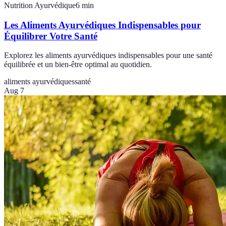
Nutrition Ayurvédique
6
min
Les Aliments Ayurvédiques Indispensables pour
Équilibrer Votre Santé
Explorez les aliments ayurvédiques indispensables pour une santé
équilibrée et un bien-être optimal au quotidien.
aliments ayurvédiques
santé
Aug 7