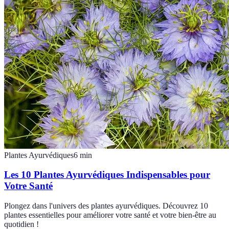
Plantes Ayurvédiques
6
min
Les 10 Plantes Ayurvédiques Indispensables pour
Votre Santé
Plongez dans l'univers des plantes ayurvédiques. Découvrez 10
plantes essentielles pour améliorer votre santé et votre bien-être au
quotidien !