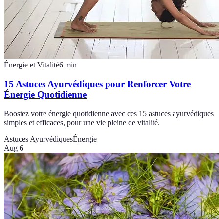
Énergie et Vitalité
6
min
15 Astuces Ayurvédiques pour Renforcer Votre
Énergie Quotidienne
Boostez votre énergie quotidienne avec ces 15 astuces ayurvédiques
simples et efficaces, pour une vie pleine de vitalité.
Astuces Ayurvédiques
Énergie
Aug 6