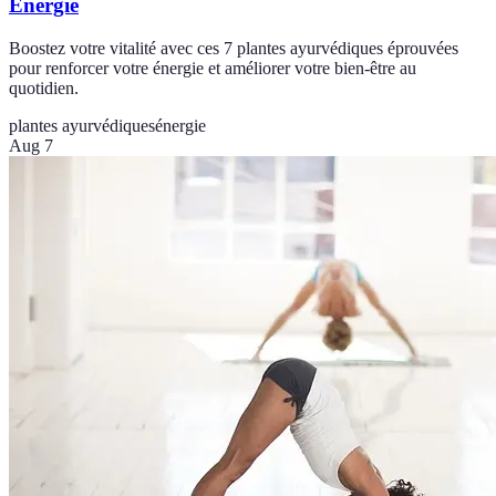
Énergie
Boostez votre vitalité avec ces 7 plantes ayurvédiques éprouvées
pour renforcer votre énergie et améliorer votre bien-être au
quotidien.
plantes ayurvédiques
énergie
Aug 7