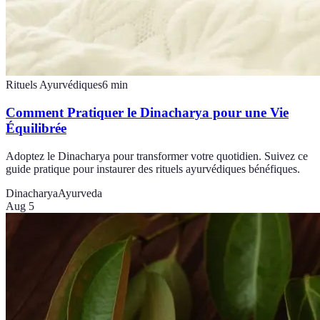
Rituels Ayurvédiques
6
min
Comment Pratiquer le Dinacharya pour une Vie
Équilibrée
Adoptez le Dinacharya pour transformer votre quotidien. Suivez ce
guide pratique pour instaurer des rituels ayurvédiques bénéfiques.
Dinacharya
Ayurveda
Aug 5