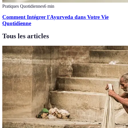
Pratiques Quotidiennes
6
min
Comment Intégrer l'Ayurveda dans Votre Vie
Quotidienne
Tous les articles