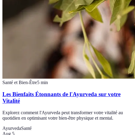
Santé et Bien-Être
5
min
Les Bienfaits Étonnants de l'Ayurveda sur votre
Vitalité
Explorez comment l'Ayurveda peut transformer votre vitalité au
quotidien en optimisant votre bien-être physique et mental.
Ayurveda
Santé
Aug 5