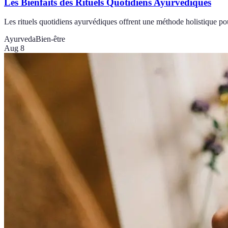
Les Bienfaits des Rituels Quotidiens Ayurvédiques
Les rituels quotidiens ayurvédiques offrent une méthode holistique pou
Ayurveda
Bien-être
Aug 8