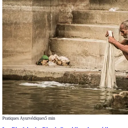
Pratiques Ayurvédiques
5
min