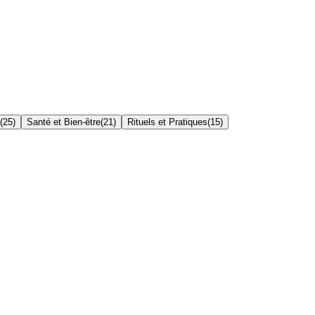
(
25
)
Santé et Bien-être
(
21
)
Rituels et Pratiques
(
15
)