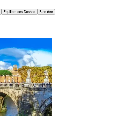
Équilibre des Doshas
Bien-être