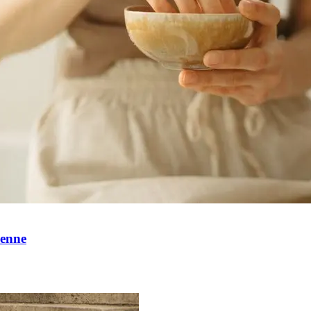
ienne