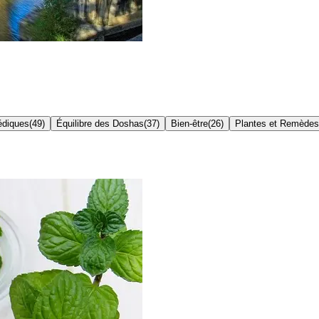
édiques
(
49
)
Équilibre des Doshas
(
37
)
Bien-être
(
26
)
Plantes et Remèdes