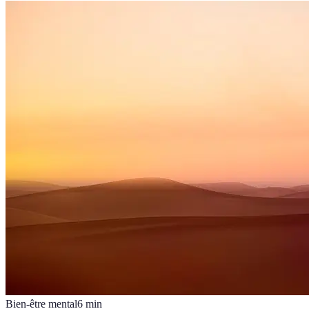
Bien-être mental
6
min