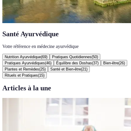
Santé Ayurvédique
Votre référence en médecine ayurvédique
Nutrition Ayurvédique
(
69
)
Pratiques Quotidiennes
(
50
)
Pratiques Ayurvédiques
(
46
)
Équilibre des Doshas
(
37
)
Bien-être
(
26
)
Plantes et Remèdes
(
25
)
Santé et Bien-être
(
21
)
Rituels et Pratiques
(
15
)
Articles à la une