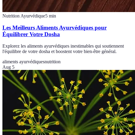
Nutrition Ayurvédique
5
min
Les Meilleurs Aliments Ayurvédiques pour
Équilibrer Votre Dosha
Explorez les aliments ayurvédiques inestimables qui soutiennent
l'équilibre de votre dosha et boostent votre bien-être général.
aliments ayurvédiques
nutrition
Aug 5