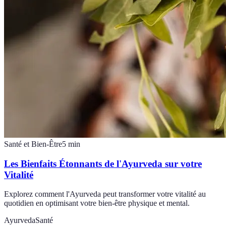
Santé et Bien-Être
5
min
Les Bienfaits Étonnants de l'Ayurveda sur votre
Vitalité
Explorez comment l'Ayurveda peut transformer votre vitalité au
quotidien en optimisant votre bien-être physique et mental.
Ayurveda
Santé