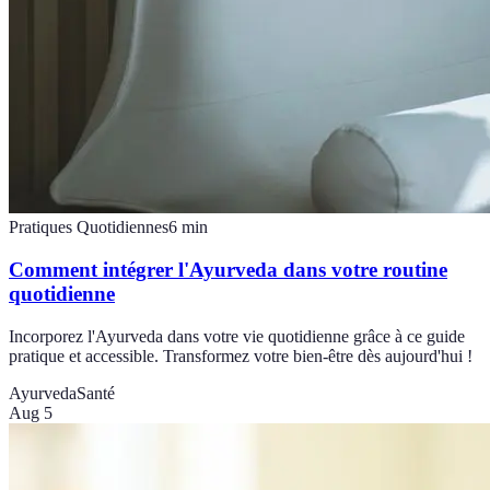
Pratiques Quotidiennes
6
min
Comment intégrer l'Ayurveda dans votre routine
quotidienne
Incorporez l'Ayurveda dans votre vie quotidienne grâce à ce guide
pratique et accessible. Transformez votre bien-être dès aujourd'hui !
Ayurveda
Santé
Aug 5