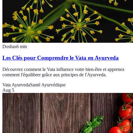
Doshas
6
min
Les Clés pour Comprendre le Vata en Ayurveda
Découvrez comment le Vata influence votre bien-être et apprenez
comment l'équilibrer grâce aux principes de l'Ayurveda.
Vata Ayurveda
Santé Ayurvédique
Aug 5