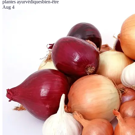
plantes ayurvédiques
bien-être
Aug 4