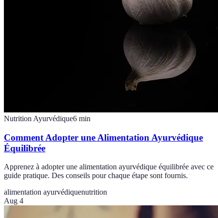
Nutrition Ayurvédique
6
min
Comment Adopter une Alimentation Ayurvédique
Équilibrée
Apprenez à adopter une alimentation ayurvédique équilibrée avec ce
guide pratique. Des conseils pour chaque étape sont fournis.
alimentation ayurvédique
nutrition
Aug 4