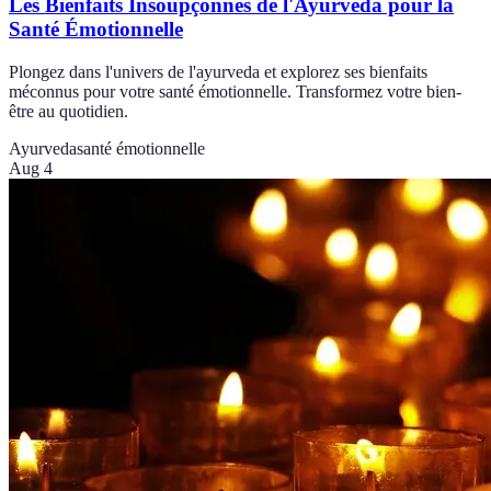
Les Bienfaits Insoupçonnés de l'Ayurveda pour la
Santé Émotionnelle
Plongez dans l'univers de l'ayurveda et explorez ses bienfaits
méconnus pour votre santé émotionnelle. Transformez votre bien-
être au quotidien.
Ayurveda
santé émotionnelle
Aug 4