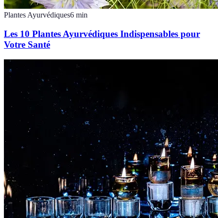
Plantes Ayurvédiques
6
min
Les 10 Plantes Ayurvédiques Indispensables pour
Votre Santé