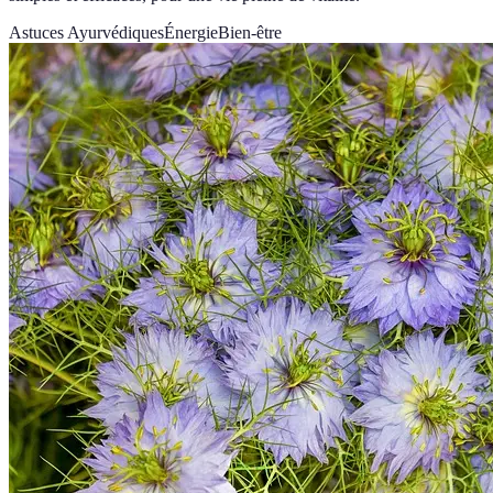
Astuces Ayurvédiques
Énergie
Bien-être