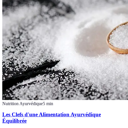
Nutrition Ayurvédique
5
min
Les Clefs d'une Alimentation Ayurvédique
Équilibrée