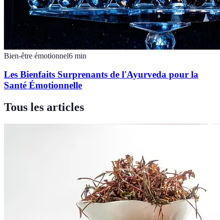
Bien-être émotionnel
6
min
Les Bienfaits Surprenants de l'Ayurveda pour la
Santé Émotionnelle
Tous les articles