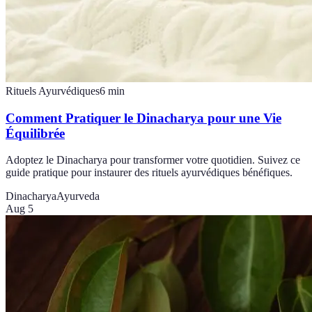
Rituels Ayurvédiques
6
min
Comment Pratiquer le Dinacharya pour une Vie
Équilibrée
Adoptez le Dinacharya pour transformer votre quotidien. Suivez ce
guide pratique pour instaurer des rituels ayurvédiques bénéfiques.
Dinacharya
Ayurveda
Aug 5