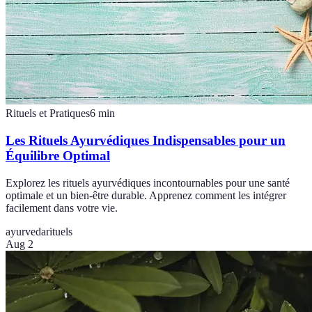
Rituels et Pratiques
6
min
Les Rituels Ayurvédiques Indispensables pour un
Équilibre Optimal
Explorez les rituels ayurvédiques incontournables pour une santé
optimale et un bien-être durable. Apprenez comment les intégrer
facilement dans votre vie.
ayurveda
rituels
Aug 2