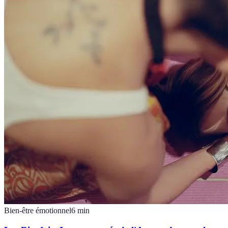
Bien-être émotionnel
6
min