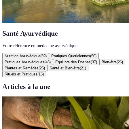
Santé Ayurvédique
Votre référence en médecine ayurvédique
Nutrition Ayurvédique
(
69
)
Pratiques Quotidiennes
(
50
)
Pratiques Ayurvédiques
(
46
)
Équilibre des Doshas
(
37
)
Bien-être
(
26
)
Plantes et Remèdes
(
25
)
Santé et Bien-être
(
21
)
Rituels et Pratiques
(
15
)
Articles à la une