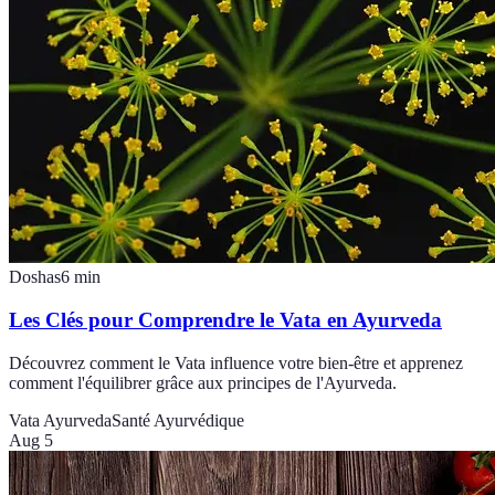
Doshas
6
min
Les Clés pour Comprendre le Vata en Ayurveda
Découvrez comment le Vata influence votre bien-être et apprenez
comment l'équilibrer grâce aux principes de l'Ayurveda.
Vata Ayurveda
Santé Ayurvédique
Aug 5