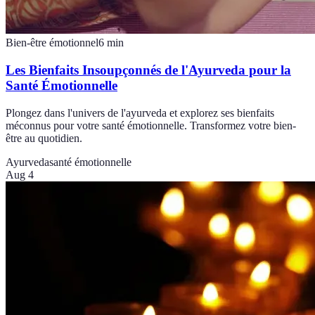
Bien-être émotionnel
6
min
Les Bienfaits Insoupçonnés de l'Ayurveda pour la
Santé Émotionnelle
Plongez dans l'univers de l'ayurveda et explorez ses bienfaits
méconnus pour votre santé émotionnelle. Transformez votre bien-
être au quotidien.
Ayurveda
santé émotionnelle
Aug 4