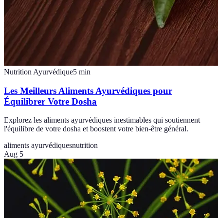
Nutrition Ayurvédique
5
min
Les Meilleurs Aliments Ayurvédiques pour
Équilibrer Votre Dosha
Explorez les aliments ayurvédiques inestimables qui soutiennent
l'équilibre de votre dosha et boostent votre bien-être général.
aliments ayurvédiques
nutrition
Aug 5