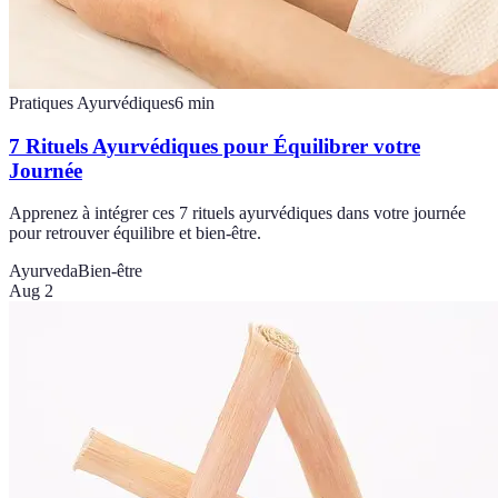
Pratiques Ayurvédiques
6
min
7 Rituels Ayurvédiques pour Équilibrer votre
Journée
Apprenez à intégrer ces 7 rituels ayurvédiques dans votre journée
pour retrouver équilibre et bien-être.
Ayurveda
Bien-être
Aug 2