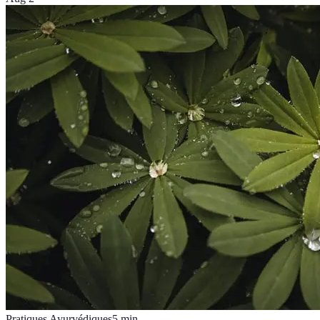
Pratiques Ayurvédiques
5
min