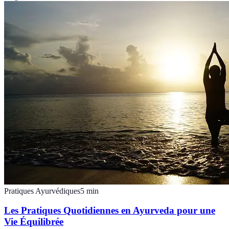
Pratiques Ayurvédiques
5
min
Les Pratiques Quotidiennes en Ayurveda pour une
Vie Équilibrée