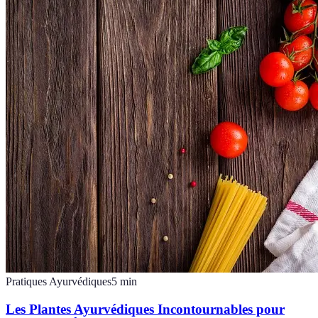
Pratiques Ayurvédiques
5
min
Les Plantes Ayurvédiques Incontournables pour