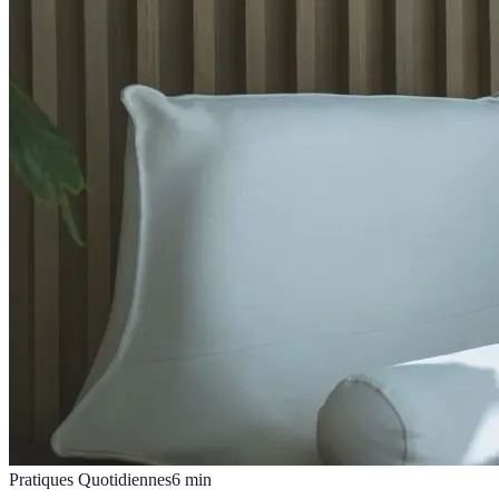
Pratiques Quotidiennes
6
min