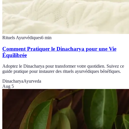
Rituels Ayurvédiques
6
min
Comment Pratiquer le Dinacharya pour une Vie
Équilibrée
Adoptez le Dinacharya pour transformer votre quotidien. Suivez ce
guide pratique pour instaurer des rituels ayurvédiques bénéfiques.
Dinacharya
Ayurveda
Aug 5