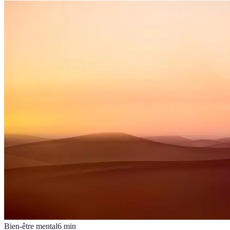
Bien-être mental
6
min