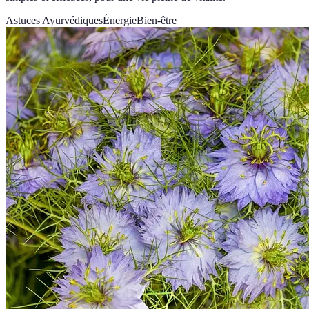
Astuces Ayurvédiques
Énergie
Bien-être