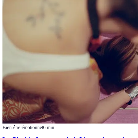
Bien-être émotionnel
6
min