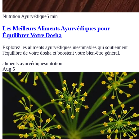
Nutrition Ayurvédique
5
min
Les Meilleurs Aliments Ayurvédiques pour
Équilibrer Votre Dosha
Explorez les aliments ayurvédiques inestimables qui soutiennent
l'équilibre de votre dosha et boostent votre bien-être général.
aliments ayurvédiques
nutrition
Aug 5