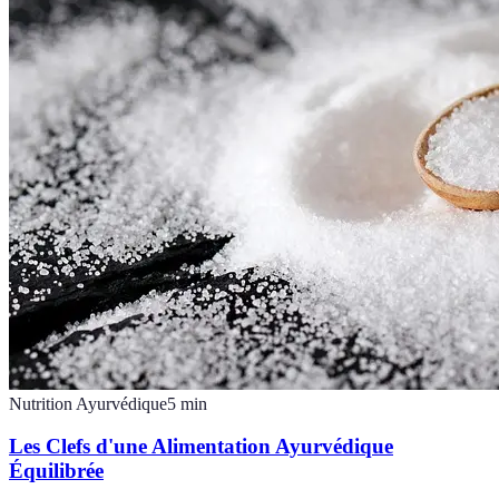
Nutrition Ayurvédique
5
min
Les Clefs d'une Alimentation Ayurvédique
Équilibrée