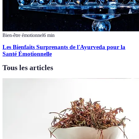
Bien-être émotionnel
6
min
Les Bienfaits Surprenants de l'Ayurveda pour la
Santé Émotionnelle
Tous les articles