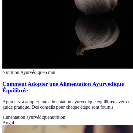
Nutrition Ayurvédique
6
min
Comment Adopter une Alimentation Ayurvédique
Équilibrée
Apprenez à adopter une alimentation ayurvédique équilibrée avec ce
guide pratique. Des conseils pour chaque étape sont fournis.
alimentation ayurvédique
nutrition
Aug 4