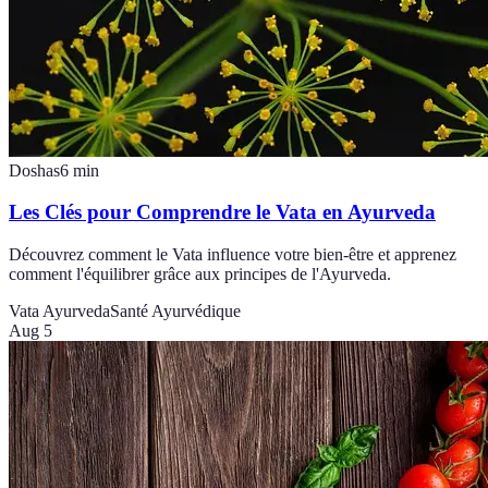
Doshas
6
min
Les Clés pour Comprendre le Vata en Ayurveda
Découvrez comment le Vata influence votre bien-être et apprenez
comment l'équilibrer grâce aux principes de l'Ayurveda.
Vata Ayurveda
Santé Ayurvédique
Aug 5