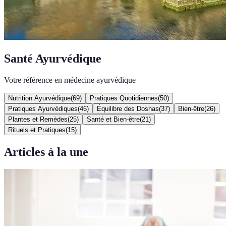
Santé Ayurvédique
Votre référence en médecine ayurvédique
Nutrition Ayurvédique
(
69
)
Pratiques Quotidiennes
(
50
)
Pratiques Ayurvédiques
(
46
)
Équilibre des Doshas
(
37
)
Bien-être
(
26
)
Plantes et Remèdes
(
25
)
Santé et Bien-être
(
21
)
Rituels et Pratiques
(
15
)
Articles à la une