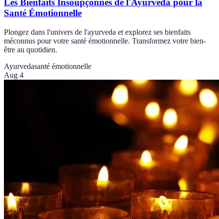
Les Bienfaits Insoupçonnés de l'Ayurveda pour la
Santé Émotionnelle
Plongez dans l'univers de l'ayurveda et explorez ses bienfaits
méconnus pour votre santé émotionnelle. Transformez votre bien-
être au quotidien.
Ayurveda
santé émotionnelle
Aug 4