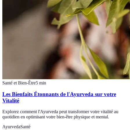
Santé et Bien-Être
5
min
Les Bienfaits Étonnants de l'Ayurveda sur votre
Vitalité
Explorez comment l'Ayurveda peut transformer votre vitalité au
quotidien en optimisant votre bien-être physique et mental.
Ayurveda
Santé