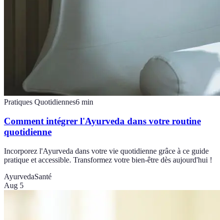
Pratiques Quotidiennes
6
min
Comment intégrer l'Ayurveda dans votre routine
quotidienne
Incorporez l'Ayurveda dans votre vie quotidienne grâce à ce guide
pratique et accessible. Transformez votre bien-être dès aujourd'hui !
Ayurveda
Santé
Aug 5