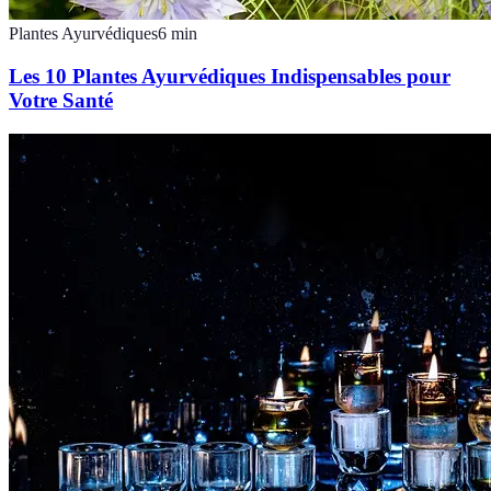
Plantes Ayurvédiques
6
min
Les 10 Plantes Ayurvédiques Indispensables pour
Votre Santé