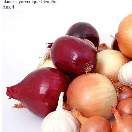
plantes ayurvédiques
bien-être
Aug 4