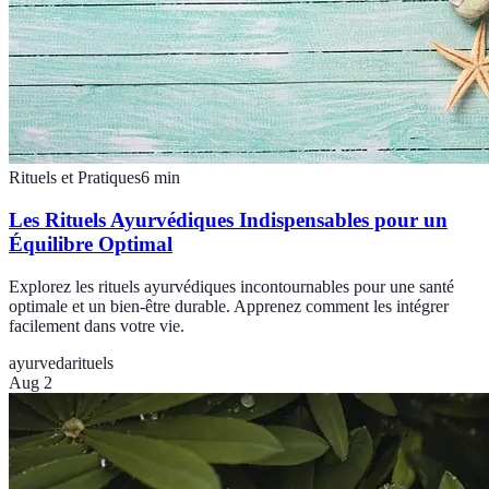
Rituels et Pratiques
6
min
Les Rituels Ayurvédiques Indispensables pour un
Équilibre Optimal
Explorez les rituels ayurvédiques incontournables pour une santé
optimale et un bien-être durable. Apprenez comment les intégrer
facilement dans votre vie.
ayurveda
rituels
Aug 2