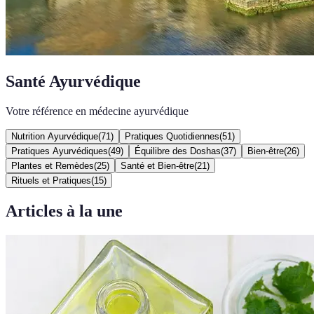
Santé Ayurvédique
Votre référence en médecine ayurvédique
Nutrition Ayurvédique
(
71
)
Pratiques Quotidiennes
(
51
)
Pratiques Ayurvédiques
(
49
)
Équilibre des Doshas
(
37
)
Bien-être
(
26
)
Plantes et Remèdes
(
25
)
Santé et Bien-être
(
21
)
Rituels et Pratiques
(
15
)
Articles à la une