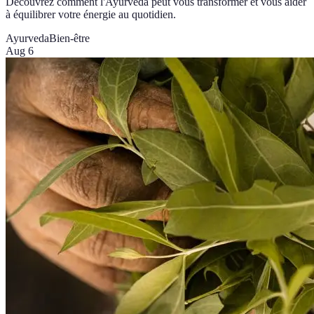
Découvrez comment l'Ayurveda peut vous transformer et vous aider
à équilibrer votre énergie au quotidien.
Ayurveda
Bien-être
Aug 6