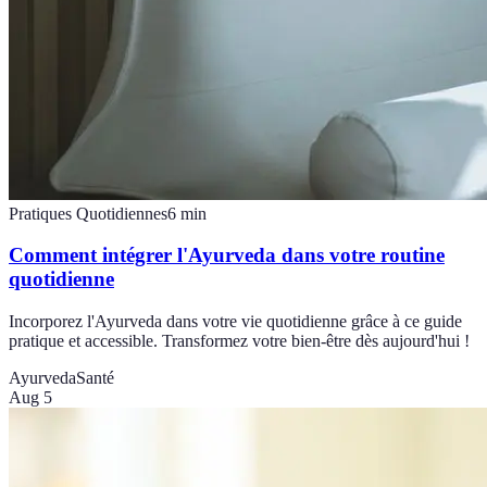
Pratiques Quotidiennes
6
min
Comment intégrer l'Ayurveda dans votre routine
quotidienne
Incorporez l'Ayurveda dans votre vie quotidienne grâce à ce guide
pratique et accessible. Transformez votre bien-être dès aujourd'hui !
Ayurveda
Santé
Aug 5