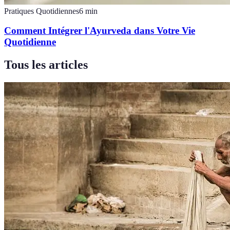
Pratiques Quotidiennes
6
min
Comment Intégrer l'Ayurveda dans Votre Vie
Quotidienne
Tous les articles