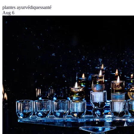
plantes ayurvédiques
santé
Aug 6