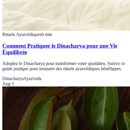
Rituels Ayurvédiques
6
min
Comment Pratiquer le Dinacharya pour une Vie
Équilibrée
Adoptez le Dinacharya pour transformer votre quotidien. Suivez ce
guide pratique pour instaurer des rituels ayurvédiques bénéfiques.
Dinacharya
Ayurveda
Aug 5