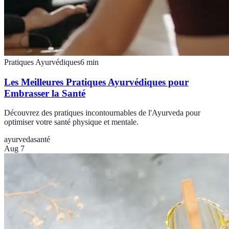
Pratiques Ayurvédiques
6
min
Les Meilleures Pratiques Ayurvédiques pour
Embrasser la Santé
Découvrez des pratiques incontournables de l'Ayurveda pour
optimiser votre santé physique et mentale.
ayurveda
santé
Aug 7