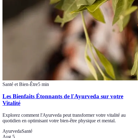
Santé et Bien-Être
5
min
Les Bienfaits Étonnants de l'Ayurveda sur votre
Vitalité
Explorez comment l'Ayurveda peut transformer votre vitalité au
quotidien en optimisant votre bien-être physique et mental.
Ayurveda
Santé
Aug 5