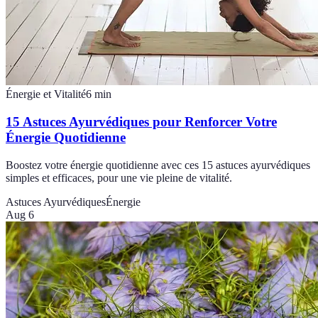
Énergie et Vitalité
6
min
15 Astuces Ayurvédiques pour Renforcer Votre
Énergie Quotidienne
Boostez votre énergie quotidienne avec ces 15 astuces ayurvédiques
simples et efficaces, pour une vie pleine de vitalité.
Astuces Ayurvédiques
Énergie
Aug 6