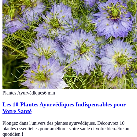
Plantes Ayurvédiques
6
min
Les 10 Plantes Ayurvédiques Indispensables pour
Votre Santé
Plongez dans l'univers des plantes ayurvédiques. Découvrez 10
plantes essentielles pour améliorer votre santé et votre bien-être au
quotidien !