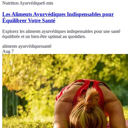
Nutrition Ayurvédique
6
min
Les Aliments Ayurvédiques Indispensables pour
Équilibrer Votre Santé
Explorez les aliments ayurvédiques indispensables pour une santé
équilibrée et un bien-être optimal au quotidien.
aliments ayurvédiques
santé
Aug 7