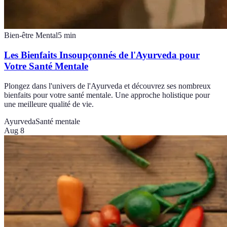
Bien-être Mental
5
min
Les Bienfaits Insoupçonnés de l'Ayurveda pour
Votre Santé Mentale
Plongez dans l'univers de l'Ayurveda et découvrez ses nombreux
bienfaits pour votre santé mentale. Une approche holistique pour
une meilleure qualité de vie.
Ayurveda
Santé mentale
Aug 8