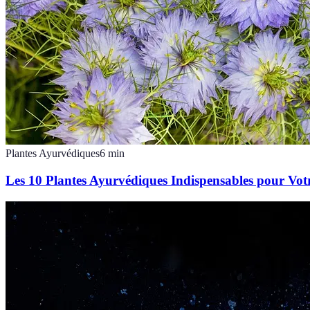
Plantes Ayurvédiques
6
min
Les 10 Plantes Ayurvédiques Indispensables pour Vot