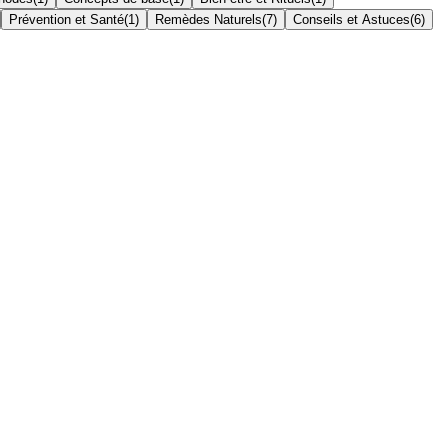
Prévention et Santé
(
1
)
Remèdes Naturels
(
7
)
Conseils et Astuces
(
6
)