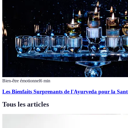
Bien-être émotionnel
6
min
Les Bienfaits Surprenants de l'Ayurveda pour la San
Tous les articles