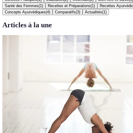
Santé des Femmes
(
1
)
Recettes et Préparations
(
1
)
Recettes Ayurvédi
Concepts Ayurvédiques
(
4
)
Comparatifs
(
3
)
Actualités
(
1
)
Articles à la une