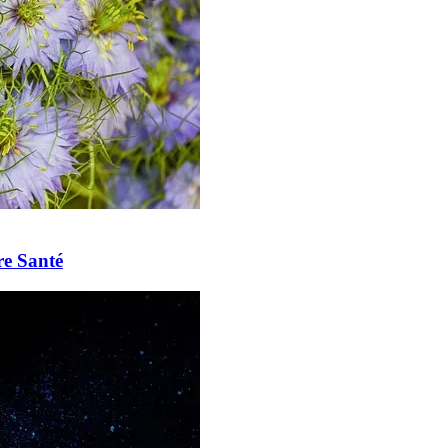
re Santé