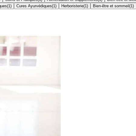
ques
(
1
)
Cures Ayurvédiques
(
1
)
Herboristerie
(
1
)
Bien-être et sommeil
(
1
)