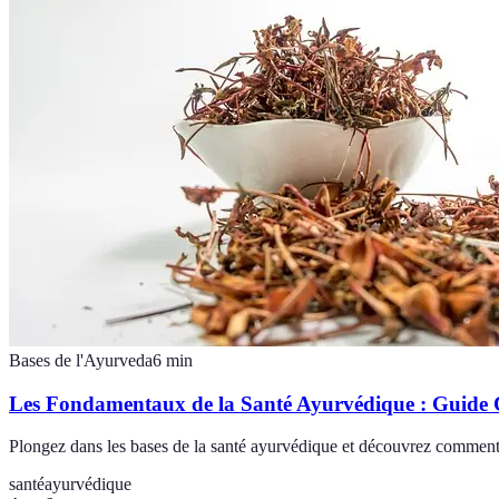
Bases de l'Ayurveda
6
min
Les Fondamentaux de la Santé Ayurvédique : Guide
Plongez dans les bases de la santé ayurvédique et découvrez comment 
santé
ayurvédique