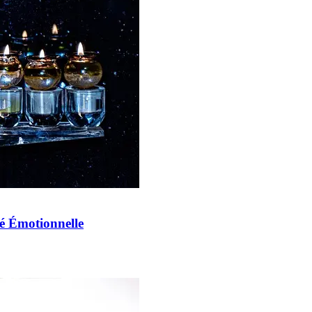
té Émotionnelle