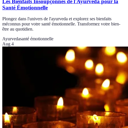
Les Bienfaits Insoupçonnés de l'Ayurveda pour la
Santé Émotionnelle
Plongez dans l'univers de l'ayurveda et explorez ses bienfaits
méconnus pour votre santé émotionnelle. Transformez votre bien-
être au quotidien.
Ayurveda
santé émotionnelle
Aug 4