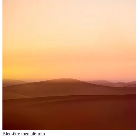
Bien-être mental
6
min