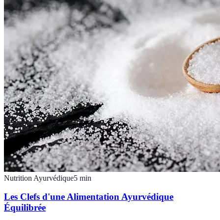
Nutrition Ayurvédique
5
min
Les Clefs d'une Alimentation Ayurvédique
Équilibrée