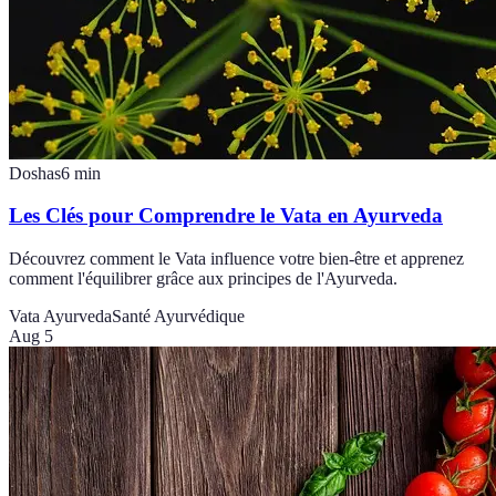
Doshas
6
min
Les Clés pour Comprendre le Vata en Ayurveda
Découvrez comment le Vata influence votre bien-être et apprenez
comment l'équilibrer grâce aux principes de l'Ayurveda.
Vata Ayurveda
Santé Ayurvédique
Aug 5