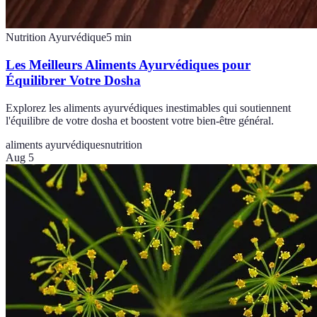
Nutrition Ayurvédique
5
min
Les Meilleurs Aliments Ayurvédiques pour
Équilibrer Votre Dosha
Explorez les aliments ayurvédiques inestimables qui soutiennent
l'équilibre de votre dosha et boostent votre bien-être général.
aliments ayurvédiques
nutrition
Aug 5