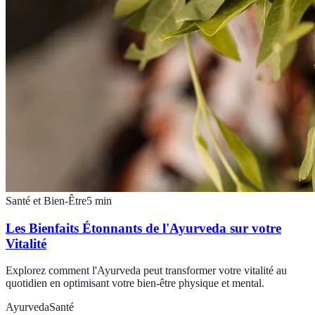
Santé et Bien-Être
5
min
Les Bienfaits Étonnants de l'Ayurveda sur votre
Vitalité
Explorez comment l'Ayurveda peut transformer votre vitalité au
quotidien en optimisant votre bien-être physique et mental.
Ayurveda
Santé