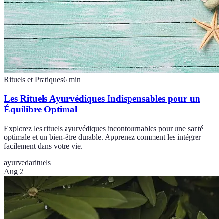
Rituels et Pratiques
6
min
Les Rituels Ayurvédiques Indispensables pour un
Équilibre Optimal
Explorez les rituels ayurvédiques incontournables pour une santé
optimale et un bien-être durable. Apprenez comment les intégrer
facilement dans votre vie.
ayurveda
rituels
Aug 2