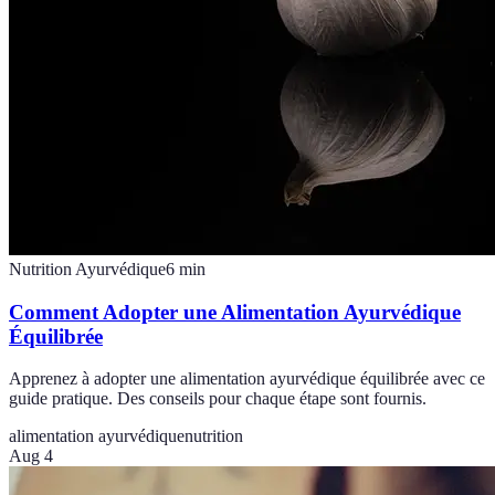
Nutrition Ayurvédique
6
min
Comment Adopter une Alimentation Ayurvédique
Équilibrée
Apprenez à adopter une alimentation ayurvédique équilibrée avec ce
guide pratique. Des conseils pour chaque étape sont fournis.
alimentation ayurvédique
nutrition
Aug 4