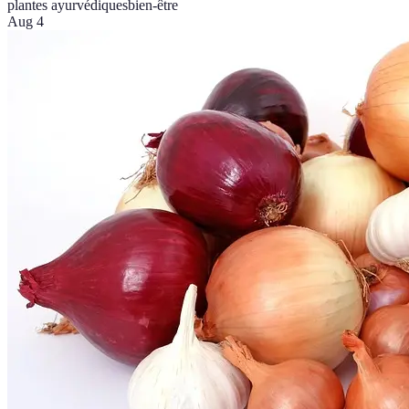
plantes ayurvédiques
bien-être
Aug 4