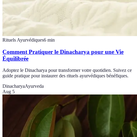
Rituels Ayurvédiques
6
min
Comment Pratiquer le Dinacharya pour une Vie
Équilibrée
Adoptez le Dinacharya pour transformer votre quotidien. Suivez ce
guide pratique pour instaurer des rituels ayurvédiques bénéfiques.
Dinacharya
Ayurveda
Aug 5