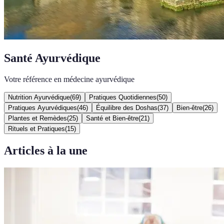
Santé Ayurvédique
Votre référence en médecine ayurvédique
Nutrition Ayurvédique
(
69
)
Pratiques Quotidiennes
(
50
)
Pratiques Ayurvédiques
(
46
)
Équilibre des Doshas
(
37
)
Bien-être
(
26
)
Plantes et Remèdes
(
25
)
Santé et Bien-être
(
21
)
Rituels et Pratiques
(
15
)
Articles à la une