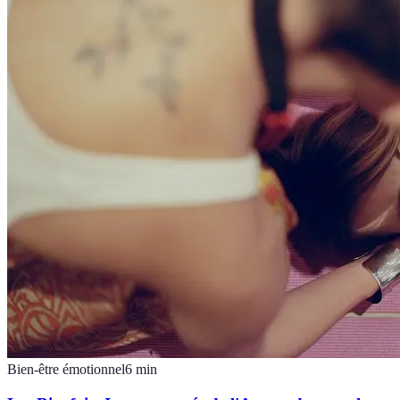
Bien-être émotionnel
6
min