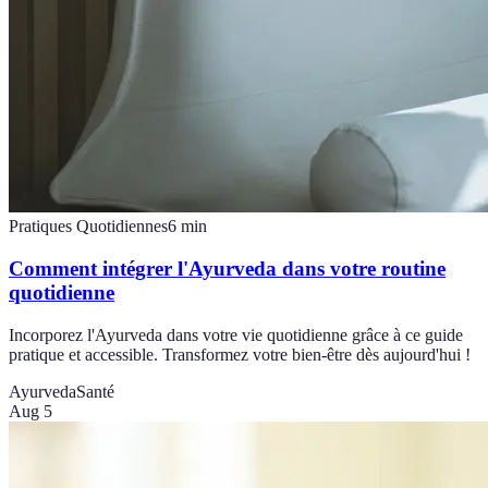
Pratiques Quotidiennes
6
min
Comment intégrer l'Ayurveda dans votre routine
quotidienne
Incorporez l'Ayurveda dans votre vie quotidienne grâce à ce guide
pratique et accessible. Transformez votre bien-être dès aujourd'hui !
Ayurveda
Santé
Aug 5