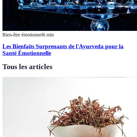
Bien-être émotionnel
6
min
Les Bienfaits Surprenants de l'Ayurveda pour la
Santé Émotionnelle
Tous les articles