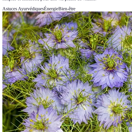
Astuces Ayurvédiques
Énergie
Bien-être